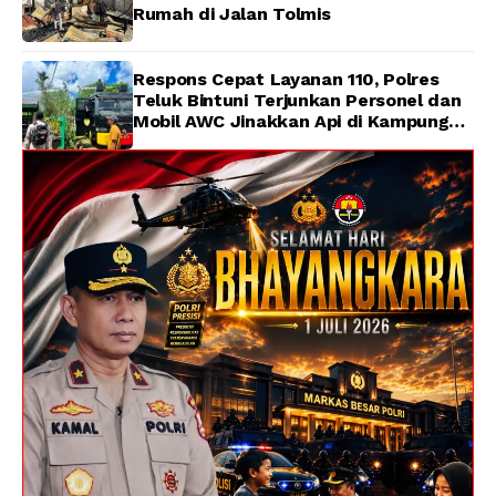
Rumah di Jalan Tolmis
Respons Cepat Layanan 110, Polres
Teluk Bintuni Terjunkan Personel dan
Mobil AWC Jinakkan Api di Kampung
Lama