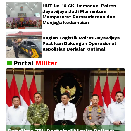
HUT ke-16 GKI Immanuel Polres
Jayawijaya Jadi Momentum
Mempererat Persaudaraan dan
Menjaga kedamaian
Bagian Logistik Polres Jayawijaya
Pastikan Dukungan Operasional
Kepolisian Berjalan Optimal
Portal
Militer