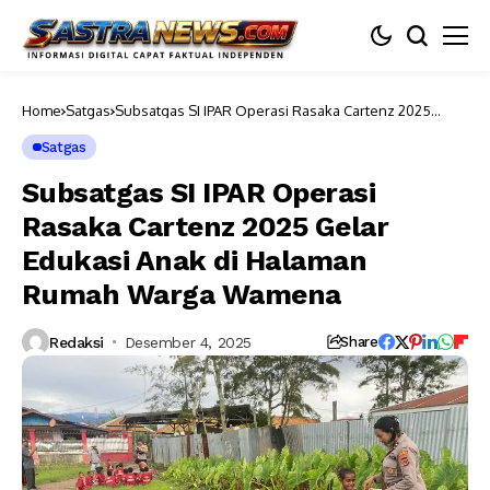
Home
Satgas
Subsatgas SI IPAR Operasi Rasaka Cartenz 2025
Gelar Edukasi Anak di Halaman Rumah Warga
Wamena
Satgas
Subsatgas SI IPAR Operasi
Rasaka Cartenz 2025 Gelar
Edukasi Anak di Halaman
Rumah Warga Wamena
Redaksi
Desember 4, 2025
Share