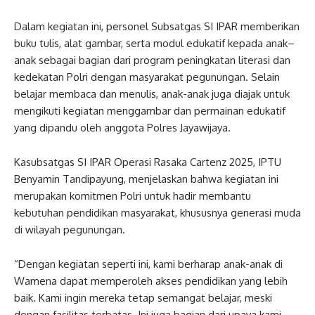
Dalam kegiatan ini, personel Subsatgas SI IPAR memberikan
buku tulis, alat gambar, serta modul edukatif kepada anak–
anak sebagai bagian dari program peningkatan literasi dan
kedekatan Polri dengan masyarakat pegunungan. Selain
belajar membaca dan menulis, anak-anak juga diajak untuk
mengikuti kegiatan menggambar dan permainan edukatif
yang dipandu oleh anggota Polres Jayawijaya.
Kasubsatgas SI IPAR Operasi Rasaka Cartenz 2025, IPTU
Benyamin Tandipayung, menjelaskan bahwa kegiatan ini
merupakan komitmen Polri untuk hadir membantu
kebutuhan pendidikan masyarakat, khususnya generasi muda
di wilayah pegunungan.
“Dengan kegiatan seperti ini, kami berharap anak-anak di
Wamena dapat memperoleh akses pendidikan yang lebih
baik. Kami ingin mereka tetap semangat belajar, meski
dengan fasilitas terbatas. Ini juga bagian dari upaya kami