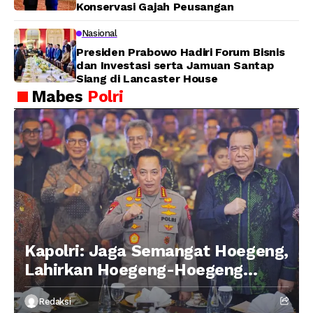
Konservasi Gajah Peusangan
Nasional
Presiden Prabowo Hadiri Forum Bisnis
dan Investasi serta Jamuan Santap
Siang di Lancaster House
Mabes
Polri
Kapolri: Jaga Semangat Hoegeng,
Lahirkan Hoegeng-Hoegeng
Berikutnya
Redaksi