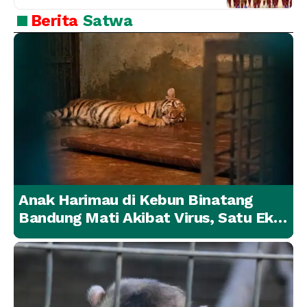
Berita
Satwa
Anak Harimau di Kebun Binatang
Bandung Mati Akibat Virus, Satu Ekor
Lainnya Berangsur Membaik