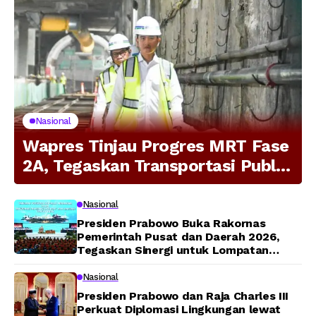
Nasional
Wapres Tinjau Progres MRT Fase
2A, Tegaskan Transportasi Publik
Modern Jadi Prioritas Nasional
Nasional
Presiden Prabowo Buka Rakornas
Pemerintah Pusat dan Daerah 2026,
Tegaskan Sinergi untuk Lompatan
Pembangunan
Nasional
Presiden Prabowo dan Raja Charles III
Perkuat Diplomasi Lingkungan lewat