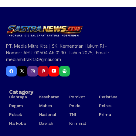
PT. Media Mitra Kita | SK. Kementrian Hukum RI -
Nomor : AHU-011504.Ah.01.30. Tahun 2025, Email :
mediamitrakita@gmai.com
Catagory
Olahraga
Kesehatan
Pomkot
Peristiwa
Ragam
Mabes
Polda
Polres
Polsek
Nasional
TNI
Prima
Narkoba
Daerah
Kriminal