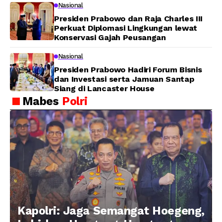
Nasional
Presiden Prabowo dan Raja Charles III
Perkuat Diplomasi Lingkungan lewat
Konservasi Gajah Peusangan
Nasional
Presiden Prabowo Hadiri Forum Bisnis
dan Investasi serta Jamuan Santap
Siang di Lancaster House
Mabes
Polri
Kapolri: Jaga Semangat Hoegeng,