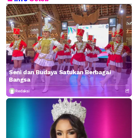
Seni dan Budaya Satukan Berbagai
Bangsa
Redaksi