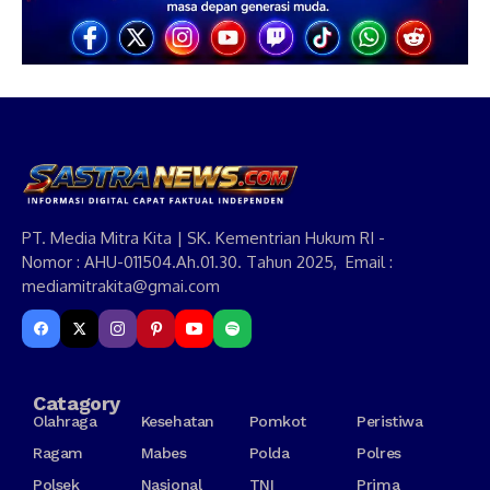
PT. Media Mitra Kita | SK. Kementrian Hukum RI -
Nomor : AHU-011504.Ah.01.30. Tahun 2025, Email :
mediamitrakita@gmai.com
Catagory
Olahraga
Kesehatan
Pomkot
Peristiwa
Ragam
Mabes
Polda
Polres
Polsek
Nasional
TNI
Prima