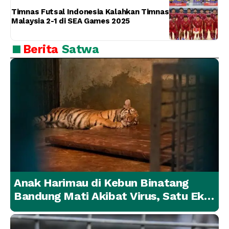
Timnas Futsal Indonesia Kalahkan Timnas
Malaysia 2-1 di SEA Games 2025
Berita
Satwa
Anak Harimau di Kebun Binatang
Bandung Mati Akibat Virus, Satu Ekor
Lainnya Berangsur Membaik