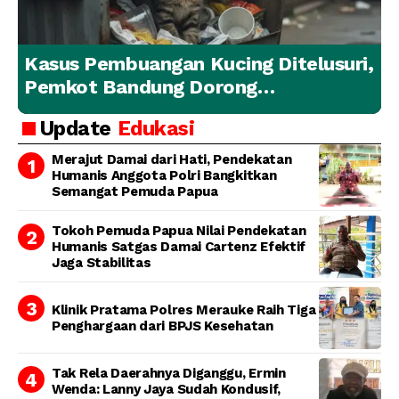
Kasus Pembuangan Kucing Ditelusuri,
Pemkot Bandung Dorong
Penanganan Hewan yang
Update
Edukasi
Bertanggung Jawab
Merajut Damai dari Hati, Pendekatan
Humanis Anggota Polri Bangkitkan
Semangat Pemuda Papua
Tokoh Pemuda Papua Nilai Pendekatan
Humanis Satgas Damai Cartenz Efektif
Jaga Stabilitas
Klinik Pratama Polres Merauke Raih Tiga
Penghargaan dari BPJS Kesehatan
Tak Rela Daerahnya Diganggu, Ermin
Wenda: Lanny Jaya Sudah Kondusif,