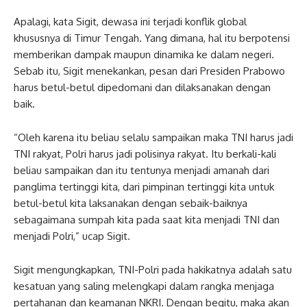
Apalagi, kata Sigit, dewasa ini terjadi konflik global
khususnya di Timur Tengah. Yang dimana, hal itu berpotensi
memberikan dampak maupun dinamika ke dalam negeri.
Sebab itu, Sigit menekankan, pesan dari Presiden Prabowo
harus betul-betul dipedomani dan dilaksanakan dengan
baik.
“Oleh karena itu beliau selalu sampaikan maka TNI harus jadi
TNI rakyat, Polri harus jadi polisinya rakyat. Itu berkali-kali
beliau sampaikan dan itu tentunya menjadi amanah dari
panglima tertinggi kita, dari pimpinan tertinggi kita untuk
betul-betul kita laksanakan dengan sebaik-baiknya
sebagaimana sumpah kita pada saat kita menjadi TNI dan
menjadi Polri,” ucap Sigit.
Sigit mengungkapkan, TNI-Polri pada hakikatnya adalah satu
kesatuan yang saling melengkapi dalam rangka menjaga
pertahanan dan keamanan NKRI. Dengan begitu, maka akan