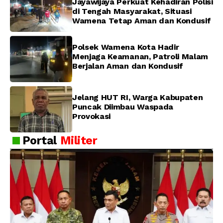
Jayawijaya Perkuat Kehadiran Polisi
di Tengah Masyarakat, Situasi
Wamena Tetap Aman dan Kondusif
Polsek Wamena Kota Hadir
Menjaga Keamanan, Patroli Malam
Berjalan Aman dan Kondusif
Jelang HUT RI, Warga Kabupaten
Puncak Diimbau Waspada
Provokasi
Portal
Militer