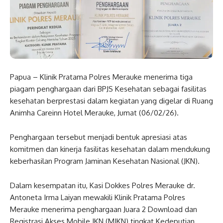
Papua – Klinik Pratama Polres Merauke menerima tiga
piagam penghargaan dari BPJS Kesehatan sebagai fasilitas
kesehatan berprestasi dalam kegiatan yang digelar di Ruang
Animha Careinn Hotel Merauke, Jumat (06/02/26).
Penghargaan tersebut menjadi bentuk apresiasi atas
komitmen dan kinerja fasilitas kesehatan dalam mendukung
keberhasilan Program Jaminan Kesehatan Nasional (JKN).
Dalam kesempatan itu, Kasi Dokkes Polres Merauke dr.
Antoneta Irma Laiyan mewakili Klinik Pratama Polres
Merauke menerima penghargaan Juara 2 Download dan
Registrasi Akses Mobile JKN (MJKN) tingkat Kedeputian