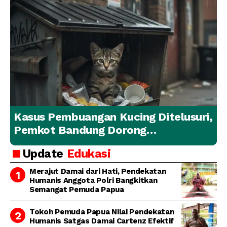
Kasus Pembuangan Kucing Ditelusuri,
Pemkot Bandung Dorong
Penanganan Hewan yang
Update
Edukasi
Bertanggung Jawab
Merajut Damai dari Hati, Pendekatan
Humanis Anggota Polri Bangkitkan
Semangat Pemuda Papua
Tokoh Pemuda Papua Nilai Pendekatan
Humanis Satgas Damai Cartenz Efektif