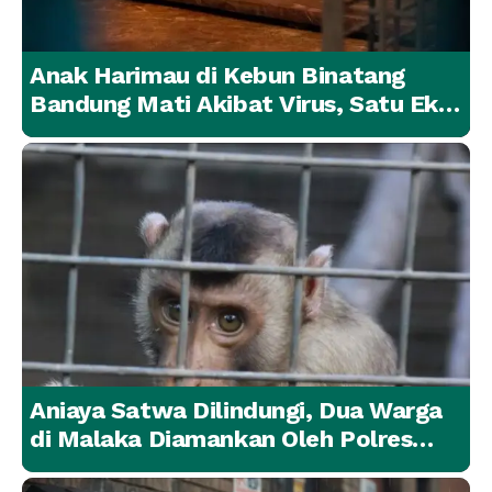
Anak Harimau di Kebun Binatang
Bandung Mati Akibat Virus, Satu Ekor
Lainnya Berangsur Membaik
Aniaya Satwa Dilindungi, Dua Warga
di Malaka Diamankan Oleh Polres
Malaka