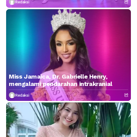
Redaksi
Miss Jamaica, Dr. Gabrielle Henry,
mengalami pendarahan intrakranial
Redaksi