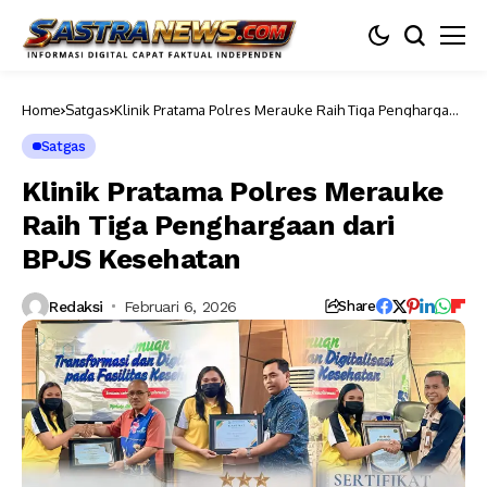
Home
Satgas
Klinik Pratama Polres Merauke Raih Tiga Penghargaan
dari BPJS Kesehatan
Satgas
Klinik Pratama Polres Merauke
Raih Tiga Penghargaan dari
BPJS Kesehatan
Redaksi
Februari 6, 2026
Share