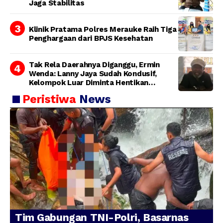
Jaga Stabilitas
Klinik Pratama Polres Merauke Raih Tiga
Penghargaan dari BPJS Kesehatan
Tak Rela Daerahnya Diganggu, Ermin
Wenda: Lanny Jaya Sudah Kondusif,
Kelompok Luar Diminta Hentikan
Provokasi
Peristiwa
News
Tim Gabungan TNI-Polri, Basarnas