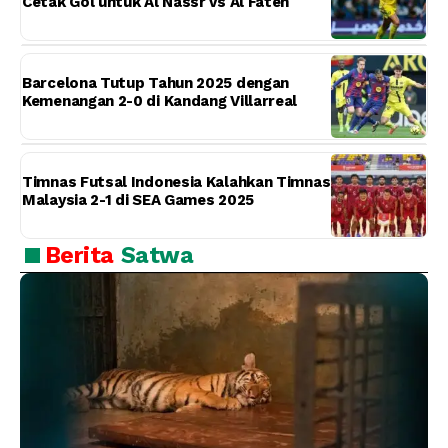
Cetak Gol untuk Al Nassr vs Al Fateh
Barcelona Tutup Tahun 2025 dengan
Kemenangan 2-0 di Kandang Villarreal
Timnas Futsal Indonesia Kalahkan Timnas
Malaysia 2-1 di SEA Games 2025
Berita
Satwa