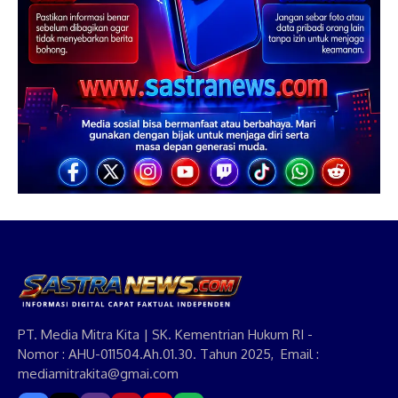
PT. Media Mitra Kita | SK. Kementrian Hukum RI -
Nomor : AHU-011504.Ah.01.30. Tahun 2025, Email :
mediamitrakita@gmai.com