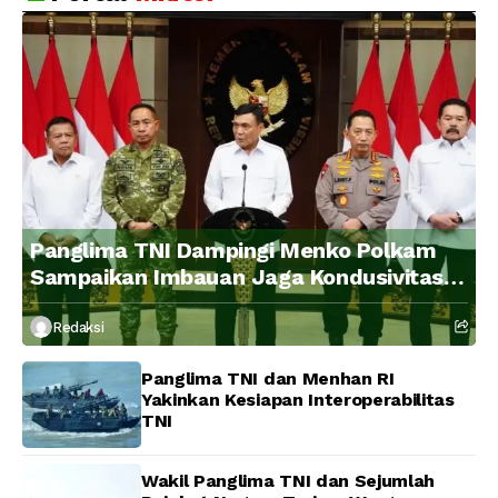
Panglima TNI Dampingi Menko Polkam
Sampaikan Imbauan Jaga Kondusivitas
Bangsa
Redaksi
Panglima TNI dan Menhan RI
Yakinkan Kesiapan Interoperabilitas
TNI
Wakil Panglima TNI dan Sejumlah