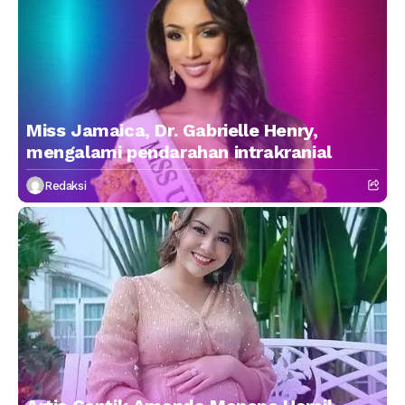
Miss Jamaica, Dr. Gabrielle Henry,
mengalami pendarahan intrakranial
Redaksi