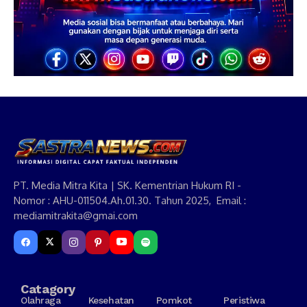
PT. Media Mitra Kita | SK. Kementrian Hukum RI -
Nomor : AHU-011504.Ah.01.30. Tahun 2025, Email :
mediamitrakita@gmai.com
Catagory
Olahraga
Kesehatan
Pomkot
Peristiwa