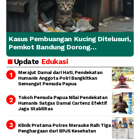
Kasus Pembuangan Kucing Ditelusuri,
Pemkot Bandung Dorong
Penanganan Hewan yang
Update
Edukasi
Bertanggung Jawab
Merajut Damai dari Hati, Pendekatan
Humanis Anggota Polri Bangkitkan
Semangat Pemuda Papua
Tokoh Pemuda Papua Nilai Pendekatan
Humanis Satgas Damai Cartenz Efektif
Jaga Stabilitas
Klinik Pratama Polres Merauke Raih Tiga
Penghargaan dari BPJS Kesehatan