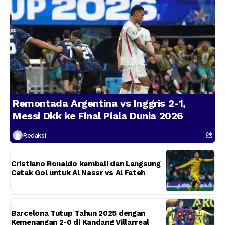
Remontada Argentina vs Inggris 2-1,
Messi Dkk ke Final Piala Dunia 2026
Redaksi
Cristiano Ronaldo kembali dan Langsung
Cetak Gol untuk Al Nassr vs Al Fateh
Barcelona Tutup Tahun 2025 dengan
Kemenangan 2-0 di Kandang Villarreal