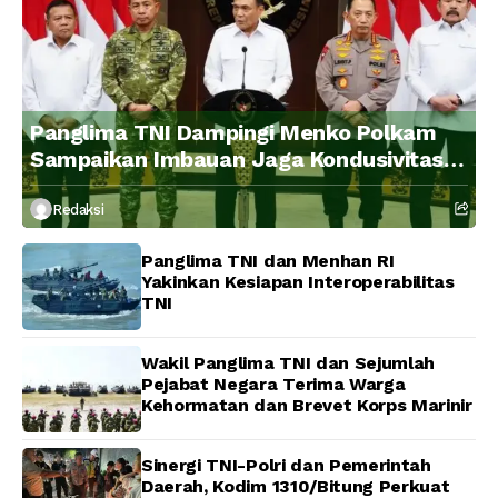
Panglima TNI Dampingi Menko Polkam
Sampaikan Imbauan Jaga Kondusivitas
Bangsa
Redaksi
Panglima TNI dan Menhan RI
Yakinkan Kesiapan Interoperabilitas
TNI
Wakil Panglima TNI dan Sejumlah
Pejabat Negara Terima Warga
Kehormatan dan Brevet Korps Marinir
Sinergi TNI-Polri dan Pemerintah
Daerah, Kodim 1310/Bitung Perkuat