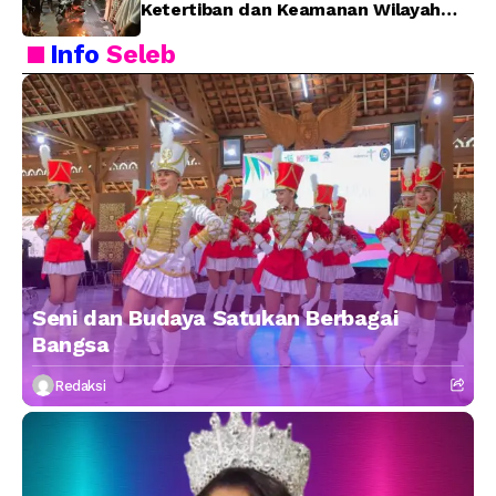
Ketertiban dan Keamanan Wilayah
Kota Bitung
Info
Seleb
Seni dan Budaya Satukan Berbagai
Bangsa
Redaksi