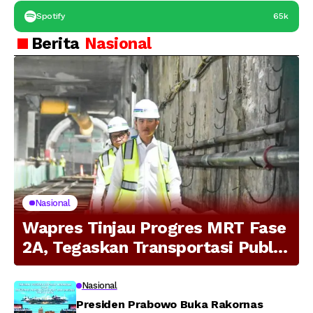
Spotify
65k
Berita
Nasional
Nasional
Wapres Tinjau Progres MRT Fase
2A, Tegaskan Transportasi Publik
Modern Jadi Prioritas Nasional
Nasional
Presiden Prabowo Buka Rakornas