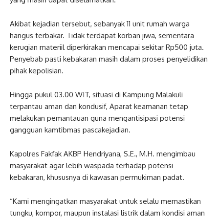
Akibat kejadian tersebut, sebanyak 11 unit rumah warga
hangus terbakar. Tidak terdapat korban jiwa, sementara
kerugian materiil diperkirakan mencapai sekitar Rp500 juta.
Penyebab pasti kebakaran masih dalam proses penyelidikan
pihak kepolisian.
Hingga pukul 03.00 WIT, situasi di Kampung Malakuli
terpantau aman dan kondusif, Aparat keamanan tetap
melakukan pemantauan guna mengantisipasi potensi
gangguan kamtibmas pascakejadian.
Kapolres Fakfak AKBP Hendriyana, S.E., M.H. mengimbau
masyarakat agar lebih waspada terhadap potensi
kebakaran, khususnya di kawasan permukiman padat.
“Kami mengingatkan masyarakat untuk selalu memastikan
tungku, kompor, maupun instalasi listrik dalam kondisi aman