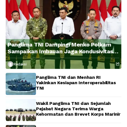
Panglima TNI Dampingi Menko Polkam
Sampaikan Imbauan Jaga Kondusivitas
Bangsa
Redaksi
Panglima TNI dan Menhan RI
Yakinkan Kesiapan Interoperabilitas
TNI
Wakil Panglima TNI dan Sejumlah
Pejabat Negara Terima Warga
Kehormatan dan Brevet Korps Marinir