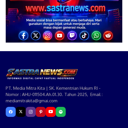
PT. Media Mitra Kita | SK. Kementrian Hukum RI -
Nomor : AHU-011504.Ah.01.30. Tahun 2025, Email :
mediamitrakita@gmai.com