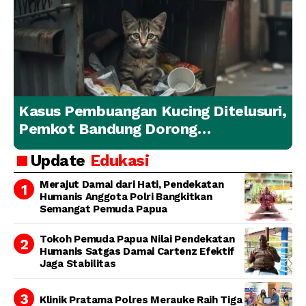
Kasus Pembuangan Kucing Ditelusuri,
Pemkot Bandung Dorong
Penanganan Hewan yang
Update
Edukasi
Bertanggung Jawab
Merajut Damai dari Hati, Pendekatan
Humanis Anggota Polri Bangkitkan
Semangat Pemuda Papua
Tokoh Pemuda Papua Nilai Pendekatan
Humanis Satgas Damai Cartenz Efektif
Jaga Stabilitas
Klinik Pratama Polres Merauke Raih Tiga