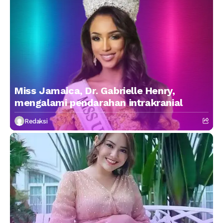
Miss Jamaica, Dr. Gabrielle Henry,
mengalami pendarahan intrakranial
Redaksi