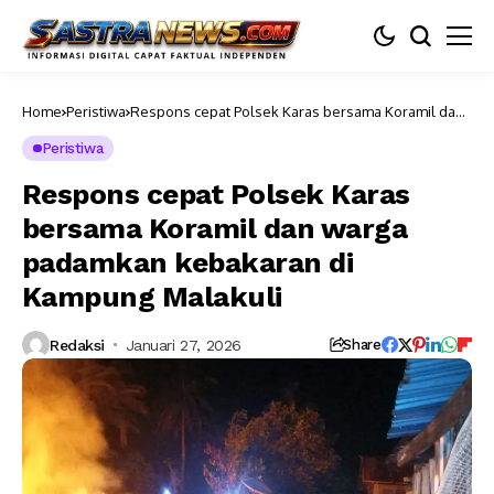
Home
Peristiwa
Respons cepat Polsek Karas bersama Koramil dan
warga padamkan kebakaran di Kampung Malakuli
Peristiwa
Respons cepat Polsek Karas
bersama Koramil dan warga
padamkan kebakaran di
Kampung Malakuli
Redaksi
Januari 27, 2026
Share