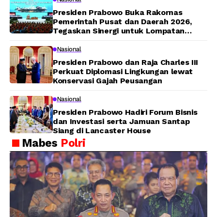
Presiden Prabowo Buka Rakornas
Pemerintah Pusat dan Daerah 2026,
Tegaskan Sinergi untuk Lompatan
Pembangunan
Nasional
Presiden Prabowo dan Raja Charles III
Perkuat Diplomasi Lingkungan lewat
Konservasi Gajah Peusangan
Nasional
Presiden Prabowo Hadiri Forum Bisnis
dan Investasi serta Jamuan Santap
Siang di Lancaster House
Mabes
Polri