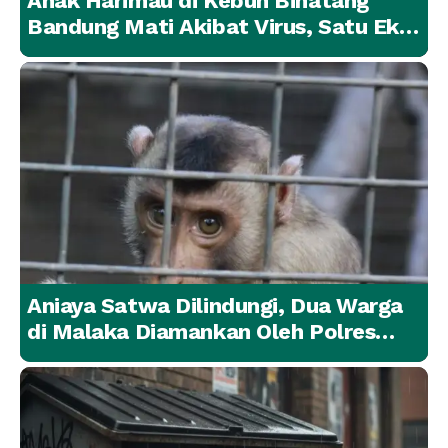
Anak Harimau di Kebun Binatang
Bandung Mati Akibat Virus, Satu Ekor
Lainnya Berangsur Membaik
Aniaya Satwa Dilindungi, Dua Warga
di Malaka Diamankan Oleh Polres
Malaka