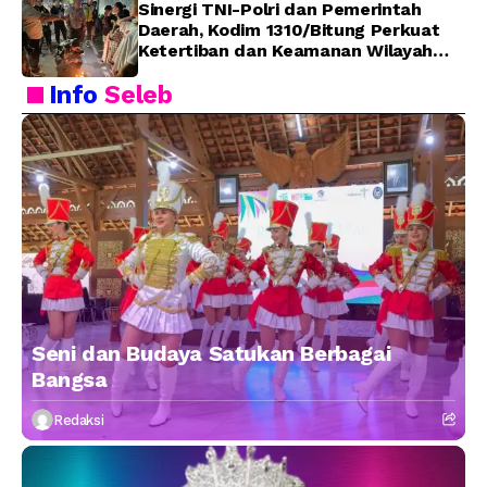
Sinergi TNI-Polri dan Pemerintah
Daerah, Kodim 1310/Bitung Perkuat
Ketertiban dan Keamanan Wilayah
Kota Bitung
Info
Seleb
Seni dan Budaya Satukan Berbagai
Bangsa
Redaksi