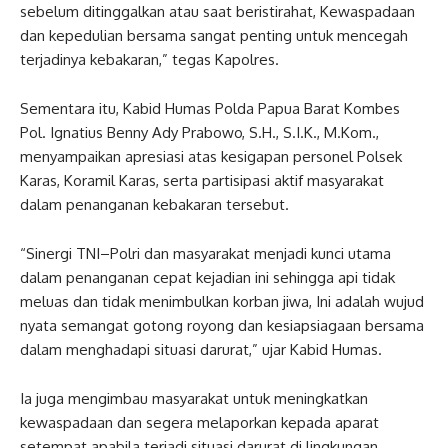
sebelum ditinggalkan atau saat beristirahat, Kewaspadaan
dan kepedulian bersama sangat penting untuk mencegah
terjadinya kebakaran,” tegas Kapolres.
Sementara itu, Kabid Humas Polda Papua Barat Kombes
Pol. Ignatius Benny Ady Prabowo, S.H., S.I.K., M.Kom.,
menyampaikan apresiasi atas kesigapan personel Polsek
Karas, Koramil Karas, serta partisipasi aktif masyarakat
dalam penanganan kebakaran tersebut.
“Sinergi TNI–Polri dan masyarakat menjadi kunci utama
dalam penanganan cepat kejadian ini sehingga api tidak
meluas dan tidak menimbulkan korban jiwa, Ini adalah wujud
nyata semangat gotong royong dan kesiapsiagaan bersama
dalam menghadapi situasi darurat,” ujar Kabid Humas.
Ia juga mengimbau masyarakat untuk meningkatkan
kewaspadaan dan segera melaporkan kepada aparat
setempat apabila terjadi situasi darurat di lingkungan