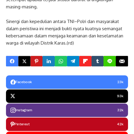
masing-masing.
Sinergi dan kepedulian antara TNI–Polri dan masyarakat
dalam peristiwa ini menjadi bukti nyata kuatnya semangat
kebersamaan dalam menjaga keamanan dan keselamatan
warga di wilayah Distrik Karas.(rd)
Facebook
23k
93k
Instagram
32k
Pinterest
42k