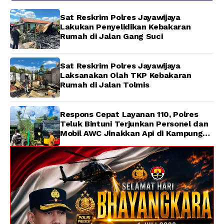
Sat Reskrim Polres Jayawijaya
Lakukan Penyelidikan Kebakaran
Rumah di Jalan Gang Suci
Sat Reskrim Polres Jayawijaya
Laksanakan Olah TKP Kebakaran
Rumah di Jalan Tolmis
Respons Cepat Layanan 110, Polres
Teluk Bintuni Terjunkan Personel dan
Mobil AWC Jinakkan Api di Kampung
Lama