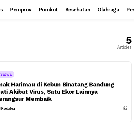
ws
Pemprov
Pomkot
Kesehatan
Olahraga
Per
5
Articles
Satwa
nak Harimau di Kebun Binatang Bandung
ati Akibat Virus, Satu Ekor Lainnya
erangsur Membaik
Redaksi