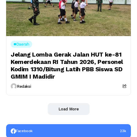
Daerah
Jelang Lomba Gerak Jalan HUT ke-81
Kemerdekaan RI Tahun 2026, Personel
Kodim 1310/Bitung Latih PBB Siswa SD
GMIM I Madidir
Redaksi
Load More
Facebook
23k