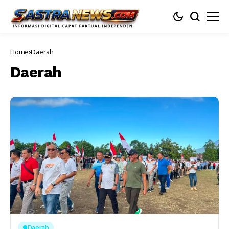
Home
Daerah
Daerah
Daerah