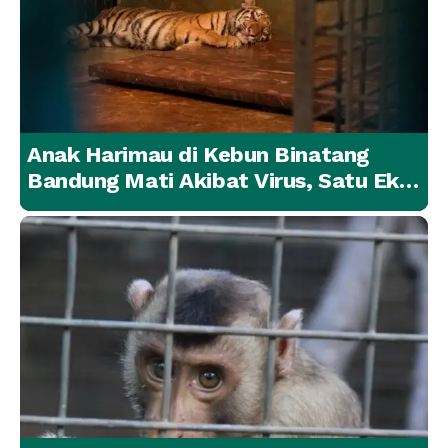
Anak Harimau di Kebun Binatang
Bandung Mati Akibat Virus, Satu Ekor
Lainnya Berangsur Membaik