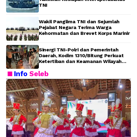
TNI
Wakil Panglima TNI dan Sejumlah
Pejabat Negara Terima Warga
Kehormatan dan Brevet Korps Marinir
Sinergi TNI-Polri dan Pemerintah
Daerah, Kodim 1310/Bitung Perkuat
Ketertiban dan Keamanan Wilayah
Kota Bitung
Info
Seleb