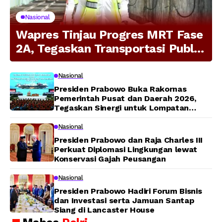
Nasional
Wapres Tinjau Progres MRT Fase
2A, Tegaskan Transportasi Publik
Modern Jadi Prioritas Nasional
Nasional
Presiden Prabowo Buka Rakornas
Pemerintah Pusat dan Daerah 2026,
Tegaskan Sinergi untuk Lompatan
Pembangunan
Nasional
Presiden Prabowo dan Raja Charles III
Perkuat Diplomasi Lingkungan lewat
Konservasi Gajah Peusangan
Nasional
Presiden Prabowo Hadiri Forum Bisnis
dan Investasi serta Jamuan Santap
Siang di Lancaster House