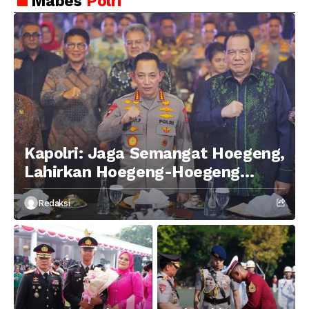
Mabes
Polri
Kapolri: Jaga Semangat Hoegeng,
Lahirkan Hoegeng-Hoegeng
Berikutnya
Redaksi