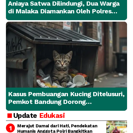
Aniaya Satwa Dilindungi, Dua Warga
di Malaka Diamankan Oleh Polres
Malaka
Kasus Pembuangan Kucing Ditelusuri,
Pemkot Bandung Dorong
Penanganan Hewan yang
Update
Edukasi
Bertanggung Jawab
Merajut Damai dari Hati, Pendekatan
Humanis Anggota Polri Bangkitkan