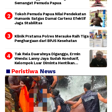
Semangat Pemuda Papua
Tokoh Pemuda Papua Nilai Pendekatan
Humanis Satgas Damai Cartenz Efektif
Jaga Stabilitas
Klinik Pratama Polres Merauke Raih Tiga
Penghargaan dari BPJS Kesehatan
Tak Rela Daerahnya Diganggu, Ermin
Wenda: Lanny Jaya Sudah Kondusif,
Kelompok Luar Diminta Hentikan
Provokasi
Peristiwa
News