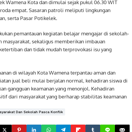
sek Wamena Kota dan dimulai sejak pukul 06.30 WIT
oda empat. Sasaran patroli meliputi lingkungan
an, serta Pasar Potikelek.
ukan pemantauan kegiatan belajar mengajar di sekolah-
an masyarakat, sekaligus memberikan imbauan
etertiban dan tidak mudah terprovokasi isu yang
amanan di wilayah Kota Wamena terpantau aman dan
iatan jual beli mulai berjalan normal, kehadiran siswa di
ukan gangguan keamanan yang menonjol. Kehadiran
tif dari masyarakat yang berharap stabilitas keamanan
syarakat Dan Sekolah Pasca Konflik