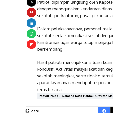
Patroli dipimpin langsung oleh Kapol
dengan menggunakan kendaraan dinas r
sekolah, perkantoran, pusat perbelanja
Dalam pelaksanaannya, personel melak
sekolah serta komunikasi sosial deng
kamtibmas agar warga tetap menjaga k
berkembang.
Hasil patroli menunjukkan situasi ke
kondusif. Aktivitas masyarakat dan keg
sekolah meningkat, serta tidak ditem
aparat keamanan mendapat respon posi
terus terjaga.
Patroli Polsek Wamena Kota Pantau Aktivitas Ma
Share