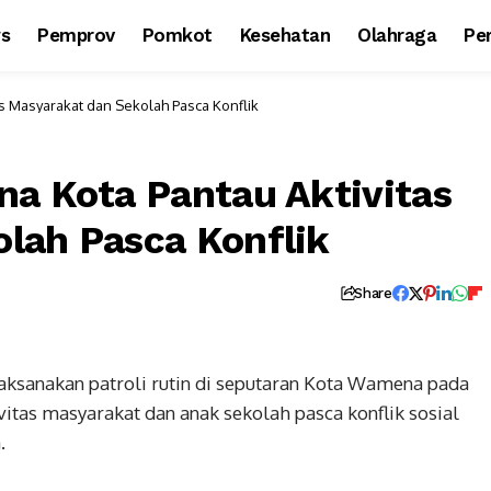
ws
Pemprov
Pomkot
Kesehatan
Olahraga
Per
s Masyarakat dan Sekolah Pasca Konflik
na Kota Pantau Aktivitas
lah Pasca Konflik
Share
ksanakan patroli rutin di seputaran Kota Wamena pada
tas masyarakat dan anak sekolah pasca konflik sosial
.