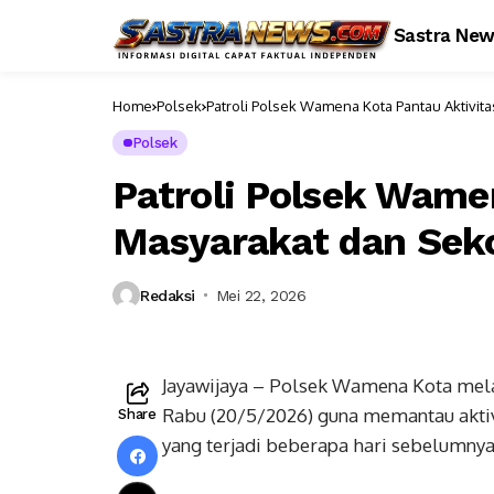
Sastra Ne
Home
Polsek
Patroli Polsek Wamena Kota Pantau Aktivita
Polsek
Patroli Polsek Wame
Masyarakat dan Seko
Redaksi
Mei 22, 2026
Jayawijaya – Polsek Wamena Kota mela
Rabu (20/5/2026) guna memantau aktivi
Share
yang terjadi beberapa hari sebelumnya