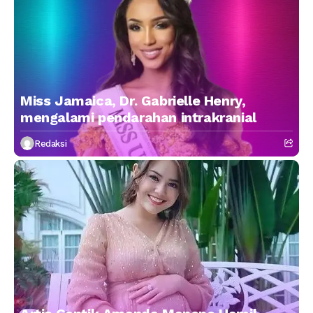
Miss Jamaica, Dr. Gabrielle Henry,
mengalami pendarahan intrakranial
Redaksi