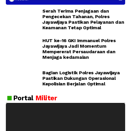
Pendekatan Humanis
Serah Terima Penjagaan dan
Pengecekan Tahanan, Polres
Jayawijaya Pastikan Pelayanan dan
Keamanan Tetap Optimal
HUT ke-16 GKI Immanuel Polres
Jayawijaya Jadi Momentum
Mempererat Persaudaraan dan
Menjaga kedamaian
Bagian Logistik Polres Jayawijaya
Pastikan Dukungan Operasional
Kepolisian Berjalan Optimal
Portal
Militer