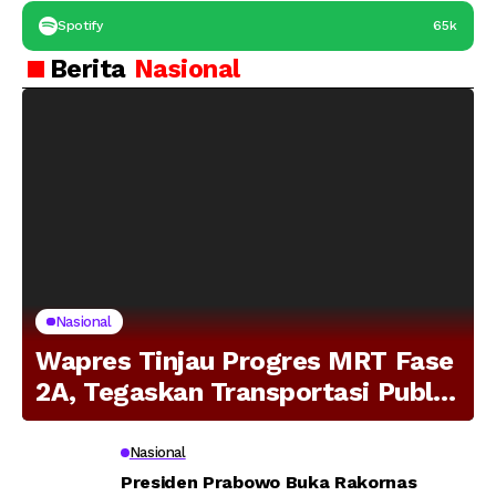
Spotify
65k
Berita
Nasional
Nasional
Wapres Tinjau Progres MRT Fase
2A, Tegaskan Transportasi Publik
Modern Jadi Prioritas Nasional
Nasional
Presiden Prabowo Buka Rakornas