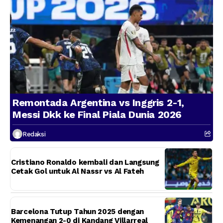
Remontada Argentina vs Inggris 2-1,
Messi Dkk ke Final Piala Dunia 2026
Redaksi
Cristiano Ronaldo kembali dan Langsung
Cetak Gol untuk Al Nassr vs Al Fateh
Barcelona Tutup Tahun 2025 dengan
Kemenangan 2-0 di Kandang Villarreal