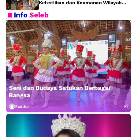
Ketertiban dan Keamanan Wilayah
Kota Bitung
Info
Seleb
Seni dan Budaya Satukan Berbagai
Bangsa
Redaksi