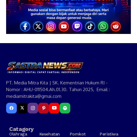
PT. Media Mitra Kita | SK. Kementrian Hukum RI -
Nomor : AHU-011504.Ah.01.30. Tahun 2025, Email :
mediamitrakita@gmai.com
Catagory
Olahraga
Kesehatan
Pomkot
Peristiwa