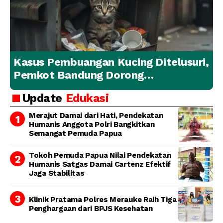
Kasus Pembuangan Kucing Ditelusuri,
Pemkot Bandung Dorong
Penanganan Hewan yang
Update
Edukasi
Bertanggung Jawab
Merajut Damai dari Hati, Pendekatan
Humanis Anggota Polri Bangkitkan
Semangat Pemuda Papua
Tokoh Pemuda Papua Nilai Pendekatan
Humanis Satgas Damai Cartenz Efektif
Jaga Stabilitas
Klinik Pratama Polres Merauke Raih Tiga
Penghargaan dari BPJS Kesehatan