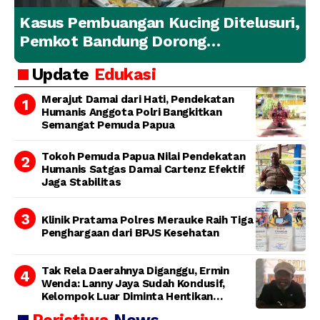
Kasus Pembuangan Kucing Ditelusuri,
Pemkot Bandung Dorong
Penanganan Hewan yang
Update
Edukasi
Bertanggung Jawab
Merajut Damai dari Hati, Pendekatan
Humanis Anggota Polri Bangkitkan
Semangat Pemuda Papua
Tokoh Pemuda Papua Nilai Pendekatan
Humanis Satgas Damai Cartenz Efektif
Jaga Stabilitas
Klinik Pratama Polres Merauke Raih Tiga
Penghargaan dari BPJS Kesehatan
Tak Rela Daerahnya Diganggu, Ermin
Wenda: Lanny Jaya Sudah Kondusif,
Kelompok Luar Diminta Hentikan
Provokasi