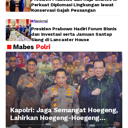
Perkuat Diplomasi Lingkungan lewat
Konservasi Gajah Peusangan
Nasional
Presiden Prabowo Hadiri Forum Bisnis
dan Investasi serta Jamuan Santap
Siang di Lancaster House
Mabes
Polri
Kapolri: Jaga Semangat Hoegeng,
Lahirkan Hoegeng-Hoegeng
Berikutnya