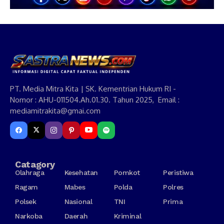
PT. Media Mitra Kita | SK. Kementrian Hukum RI -
Nomor : AHU-011504.Ah.01.30. Tahun 2025, Email :
mediamitrakita@gmai.com
Catagory
Olahraga
Kesehatan
Pomkot
Peristiwa
Ragam
Mabes
Polda
Polres
Polsek
Nasional
TNI
Prima
Narkoba
Daerah
Kriminal