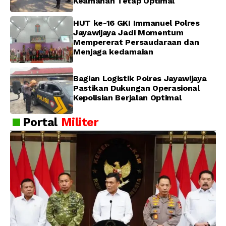
Keamanan Tetap Optimal
HUT ke-16 GKI Immanuel Polres
Jayawijaya Jadi Momentum
Mempererat Persaudaraan dan
Menjaga kedamaian
Bagian Logistik Polres Jayawijaya
Pastikan Dukungan Operasional
Kepolisian Berjalan Optimal
Portal
Militer