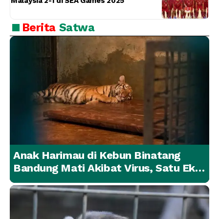
Malaysia 2-1 di SEA Games 2025
Berita
Satwa
Anak Harimau di Kebun Binatang
Bandung Mati Akibat Virus, Satu Ekor
Lainnya Berangsur Membaik