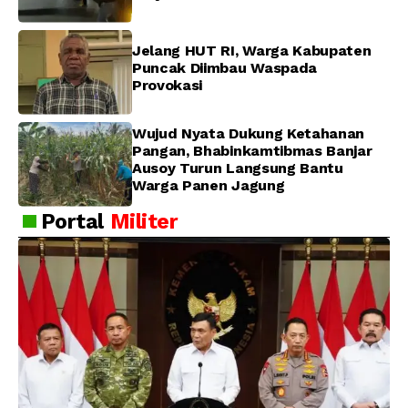
Jelang HUT RI, Warga Kabupaten
Puncak Diimbau Waspada
Provokasi
Wujud Nyata Dukung Ketahanan
Pangan, Bhabinkamtibmas Banjar
Ausoy Turun Langsung Bantu
Warga Panen Jagung
Portal
Militer