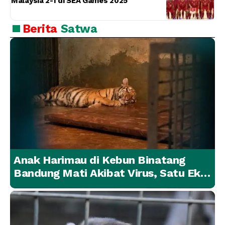
Malaysia 2-1 di SEA Games 2025
Berita
Satwa
Anak Harimau di Kebun Binatang
Bandung Mati Akibat Virus, Satu Ekor
Lainnya Berangsur Membaik