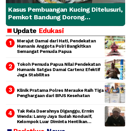
Kasus Pembuangan Kucing Ditelusuri,
Pemkot Bandung Dorong
Penanganan Hewan yang
Update
Edukasi
Bertanggung Jawab
Merajut Damai dari Hati, Pendekatan
Humanis Anggota Polri Bangkitkan
Semangat Pemuda Papua
Tokoh Pemuda Papua Nilai Pendekatan
Humanis Satgas Damai Cartenz Efektif
Jaga Stabilitas
Klinik Pratama Polres Merauke Raih Tiga
Penghargaan dari BPJS Kesehatan
Tak Rela Daerahnya Diganggu, Ermin
Wenda: Lanny Jaya Sudah Kondusif,
Kelompok Luar Diminta Hentikan
Provokasi