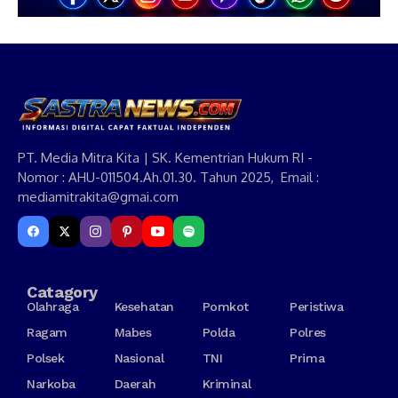
PT. Media Mitra Kita | SK. Kementrian Hukum RI -
Nomor : AHU-011504.Ah.01.30. Tahun 2025, Email :
mediamitrakita@gmai.com
Catagory
Olahraga
Kesehatan
Pomkot
Peristiwa
Ragam
Mabes
Polda
Polres
Polsek
Nasional
TNI
Prima
Narkoba
Daerah
Kriminal