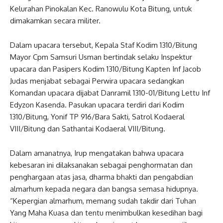
Kelurahan Pinokalan Kec. Ranowulu Kota Bitung, untuk
dimakamkan secara militer.
Dalam upacara tersebut, Kepala Staf Kodim 1310/Bitung
Mayor Cpm Samsuri Usman bertindak selaku Inspektur
upacara dan Pasipers Kodim 1310/Bitung Kapten Inf Jacob
Judas menjabat sebagai Perwira upacara sedangkan
Komandan upacara dijabat Danramil 1310-01/Bitung Lettu Inf
Edyzon Kasenda. Pasukan upacara terdiri dari Kodim
1310/Bitung, Yonif TP 916/Bara Sakti, Satrol Kodaeral
VIII/Bitung dan Sathantai Kodaeral VIII/Bitung.
Dalam amanatnya, Irup mengatakan bahwa upacara
kebesaran ini dilaksanakan sebagai penghormatan dan
penghargaan atas jasa, dharma bhakti dan pengabdian
almarhum kepada negara dan bangsa semasa hidupnya.
“Kepergian almarhum, memang sudah takdir dari Tuhan
Yang Maha Kuasa dan tentu menimbulkan kesedihan bagi