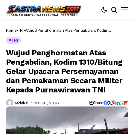
Home
TNI
Wujud Penghormatan Atas Pengabdian, Kodim
1310/Bitung Gelar Upacara Persemayaman dan
Pemakaman Secara Militer Kepada Purnawirawan TNI
TNI
Wujud Penghormatan Atas
Pengabdian, Kodim 1310/Bitung
Gelar Upacara Persemayaman
dan Pemakaman Secara Militer
Kepada Purnawirawan TNI
Redaksi
Mei 30, 2026
Share