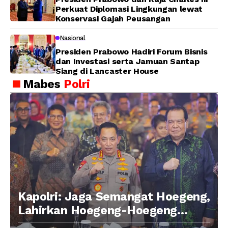
Perkuat Diplomasi Lingkungan lewat
Konservasi Gajah Peusangan
Nasional
Presiden Prabowo Hadiri Forum Bisnis
dan Investasi serta Jamuan Santap
Siang di Lancaster House
Mabes
Polri
Kapolri: Jaga Semangat Hoegeng,
Lahirkan Hoegeng-Hoegeng
Berikutnya