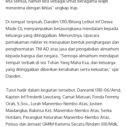
kita semua, namun kita sebagai umat beragama wajib
menerima dengan ikhlas” ungkap Irup.
Di tempat terpisah, Dandim 1310/Bitung Letkol Inf Dewa
Made DJ, menyampaikan belasungkawa mendalam kepada
keluarga yang ditinggalkan. Menurutnya, Upacara
pemakaman militer ini merupakan bentuk penghargaan dan
penghormatan TNI AD atas jasa dan pengabdian almarhum
kepada bangsa dan negara. “Semoga almarhum mendapat
tempat terbaik di sisi Tuhan Yang Maha Esa, dan keluarga
yang ditinggalkan diberikan ketabahan serta kekuatan,” ujar
Dandim.
Turut hadir dalam kegiatan tersebut, Danramil 1310-06/Amd,
Kapten Inf Frederik Liwutang, Camat Matuari, Fonda Femmy
Orah, S.Sos., Lurah Manembo-Nembo Atas, Justien
Maidangkai, Babinsa Kel. Manembo-Nembo Atas, Serka
Hutdam, Perangkat Kelurahan Manembo-Nembo Atas,
Pelsus dan Jemaat GMIM Karisma Secata Rindam XIII/Mdk,