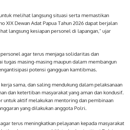
tuk melihat langsung situasi serta memastikan
no XIX Dewan Adat Papua Tahun 2026 dapat berjalan
ihat langsung kesiapan personel di lapangan,” ujar
personel agar terus menjaga solidaritas dan
suai tugas masing-masing maupun dalam membangun
mengantisipasi potensi gangguan kamtibmas.
 kerja sama, dan saling mendukung dalam pelaksanaan
an dan ketertiban masyarakat yang aman dan kondusif.
ior untuk aktif melakukan mentoring dan pembinaan
nggaran yang dilakukan anggota Polri.
l agar terus meningkatkan pelayanan kepada masyarakat