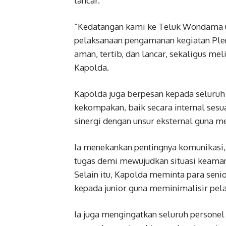
lancar.
“Kedatangan kami ke Teluk Wondama un
pelaksanaan pengamanan kegiatan Ple
aman, tertib, dan lancar, sekaligus mel
Kapolda.
Kapolda juga berpesan kepada seluruh 
kekompakan, baik secara internal se
sinergi dengan unsur eksternal guna 
Ia menekankan pentingnya komunikasi,
tugas demi mewujudkan situasi keaman
Selain itu, Kapolda meminta para sen
kepada junior guna meminimalisir pela
Ia juga mengingatkan seluruh persone