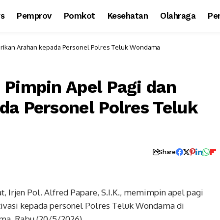
ws
Pemprov
Pomkot
Kesehatan
Olahraga
Per
Berikan Arahan kepada Personel Polres Teluk Wondama
 Pimpin Apel Pagi dan
da Personel Polres Teluk
Share
Irjen Pol. Alfred Papare, S.I.K., memimpin apel pagi
ivasi kepada personel Polres Teluk Wondama di
ma, Rabu (20/5/2026).