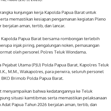
rangka kunjungan kerja Kapolda Papua Barat untuk
 serta memastikan kesiapan pengamanan kegiatan Pleno
berjalan aman, tertib, dan lancar.
, Kapolda Papua Barat bersama rombongan terlebih
berupa injak piring, pengalungan noken, pemasangan
 hormat oleh personel Polres Teluk Wondama.
ra Pejabat Utama (PJU) Polda Papua Barat, Kapolres Teluk
K., M.M., Wakapolres, para perwira, seluruh personel
l BKO Brimob Polda Papua Barat.
at menyampaikan bahwa kedatangannya ke Teluk
gsung situasi kamtibmas serta memastikan pelaksanaan
Adat Papua Tahun 2026 berjalan aman, tertib, dan