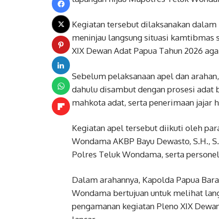
Kegiatan tersebut dilaksanakan dalam 
meninjau langsung situasi kamtibmas
XIX Dewan Adat Papua Tahun 2026 agar 
Sebelum pelaksanaan apel dan arahan
dahulu disambut dengan prosesi adat 
mahkota adat, serta penerimaan jajar
Kegiatan apel tersebut diikuti oleh pa
Wondama AKBP Bayu Dewasto, S.H., S.I.
Polres Teluk Wondama, serta persone
Dalam arahannya, Kapolda Papua Bar
Wondama bertujuan untuk melihat lan
pengamanan kegiatan Pleno XIX Dewan 