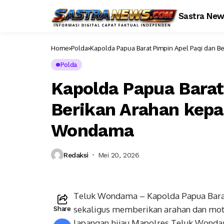
Sastra Ne
Home
Polda
Kapolda Papua Barat Pimpin Apel Pagi dan 
Polda
Kapolda Papua Barat
Berikan Arahan kepa
Wondama
Redaksi
Mei 20, 2026
Teluk Wondama – Kapolda Papua Barat, 
sekaligus memberikan arahan dan mot
Share
lapangan hijau Mapolres Teluk Wonda