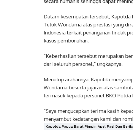
secara humanis sehingga dapat meningk
Dalam kesempatan tersebut, Kapolda P
Teluk Wondama atas prestasi yang dir
Indonesia terkait penanganan tindak p
kasus pembunuhan.
“Keberhasilan tersebut merupakan bent
dari seluruh personel,” ungkapnya.
Menutup arahannya, Kapolda menyampa
Wondama beserta jajaran atas sambuta
termasuk kepada personel BKO Polda 
“Saya mengucapkan terima kasih kepad
menyambut kedatangan kami dan rombo
Kapolda Papua Barat Pimpin Apel Pagi Dan Beri