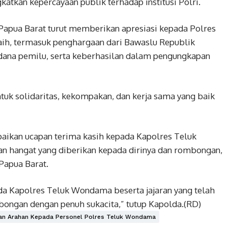
atkan kepercayaan publik terhadap institusi Polri.
apua Barat turut memberikan apresiasi kepada Polres
aih, termasuk penghargaan dari Bawaslu Republik
idana pemilu, serta keberhasilan dalam pengungkapan
uk solidaritas, kekompakan, dan kerja sama yang baik
ikan ucapan terima kasih kepada Kapolres Teluk
n hangat yang diberikan kepada dirinya dan rombongan,
Papua Barat.
a Kapolres Teluk Wondama beserta jajaran yang telah
ngan dengan penuh sukacita,” tutup Kapolda.(RD)
kan Arahan Kepada Personel Polres Teluk Wondama