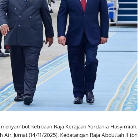
menyambut ketibaan Raja Kerajaan Yordania Hasyimiah,
h Air, Jumat (14/11/2025). Kedatangan Raja Abdullah II ibn