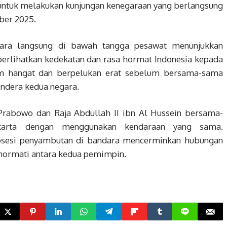
 untuk melakukan kunjungan kenegaraan yang berlangsung
ber 2025.
ara langsung di bawah tangga pesawat menunjukkan
rlihatkan kedekatan dan rasa hormat Indonesia kepada
um hangat dan berpelukan erat sebelum bersama-sama
dera kedua negara.
Prabowo dan Raja Abdullah II ibn Al Hussein bersama-
karta dengan menggunakan kendaraan yang sama.
osesi penyambutan di bandara mencerminkan hubungan
hormati antara kedua pemimpin.