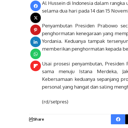
Al Hussein di Indonesia dalam rangka
selama dua hari pada 14 dan 15 Novem
Penyambutan Presiden Prabowo sec
penghormatan kenegaraan yang mempe
Yordania. Keduanya tampak terseny
memberikan penghormatan kepada ben
Usai prosesi penyambutan, Presiden 
sama menuju Istana Merdeka, Ja
Kebersamaan keduanya sepanjang pr
personal yang hangat dan saling meng
(rd/setpres)
Share