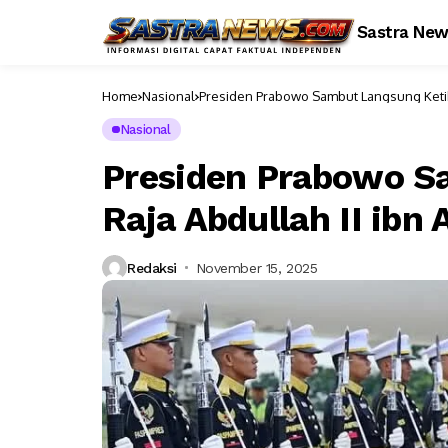
Sastra Ne
Home
Nasional
Presiden Prabowo Sambut Langsung Ketibaa
Nasional
Presiden Prabowo S
Raja Abdullah II ibn 
Redaksi
November 15, 2025