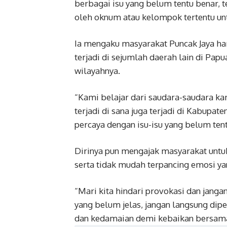
berbagai isu yang belum tentu benar, 
oleh oknum atau kelompok tertentu unt
Ia mengaku masyarakat Puncak Jaya har
terjadi di sejumlah daerah lain di Papu
wilayahnya.
“Kami belajar dari saudara-saudara ka
terjadi di sana juga terjadi di Kabupa
percaya dengan isu-isu yang belum tent
Dirinya pun mengajak masyarakat untu
serta tidak mudah terpancing emosi yan
“Mari kita hindari provokasi dan jang
yang belum jelas, jangan langsung dip
dan kedamaian demi kebaikan bersama