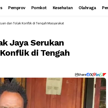
ws
Pemprov
Pomkot
Kesehatan
Olahraga
Per
uan dan Tolak Konflik di Tengah Masyarakat
k Jaya Serukan
Konflik di Tengah
Share