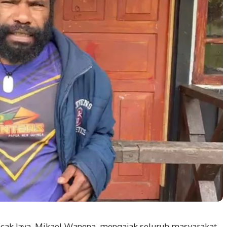
ak Jaya, Mikael Wanena, mengajak seluruh masyarakat