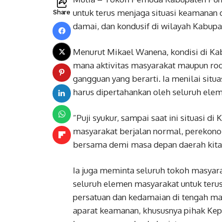
untuk terus menjaga situasi keamanan
Share
damai, dan kondusif di wilayah Kabupa
Menurut Mikael Wanena, kondisi di Kabu
mana aktivitas masyarakat maupun rod
gangguan yang berarti. Ia menilai si
harus dipertahankan oleh seluruh ele
“Puji syukur, sampai saat ini situasi 
masyarakat berjalan normal, perekonomi
bersama demi masa depan daerah kita,
Ia juga meminta seluruh tokoh masyara
seluruh elemen masyarakat untuk teru
persatuan dan kedamaian di tengah ma
aparat keamanan, khususnya pihak Kepo