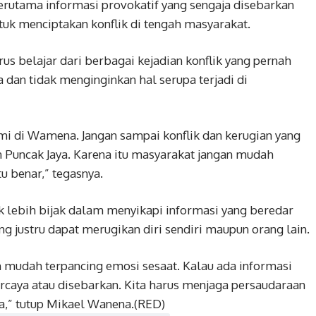
terutama informasi provokatif yang sengaja disebarkan
uk menciptakan konflik di tengah masyarakat.
us belajar dari berbagai kejadian konflik yang pernah
a dan tidak menginginkan hal serupa terjadi di
mi di Wamena. Jangan sampai konflik dan kerugian yang
ten Puncak Jaya. Karena itu masyarakat jangan mudah
u benar,” tegasnya.
k lebih bijak dalam menyikapi informasi yang beredar
g justru dapat merugikan diri sendiri maupun orang lain.
an mudah terpancing emosi sesaat. Kalau ada informasi
ercaya atau disebarkan. Kita harus menjaga persaudaraan
,” tutup Mikael Wanena.(RED)