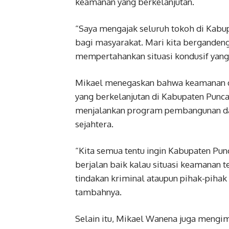
keamanan yang berkelanjutan.
“Saya mengajak seluruh tokoh di Kabu
bagi masyarakat. Mari kita berganden
mempertahankan situasi kondusif yang 
Mikael menegaskan bahwa keamanan d
yang berkelanjutan di Kabupaten Punca
menjalankan program pembangunan da
sejahtera.
“Kita semua tentu ingin Kabupaten Pu
berjalan baik kalau situasi keamanan t
tindakan kriminal ataupun pihak-pihak 
tambahnya.
Selain itu, Mikael Wanena juga mengi