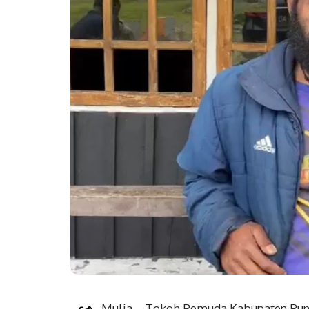
Mulia – Tokoh Pemuda Kabupaten Punc