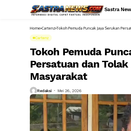
Sastra Ne
Home
Cartenz
Tokoh Pemuda Puncak Jaya Serukan Persat
Cartenz
Tokoh Pemuda Punca
Persatuan dan Tolak 
Masyarakat
Redaksi
Mei 26, 2026