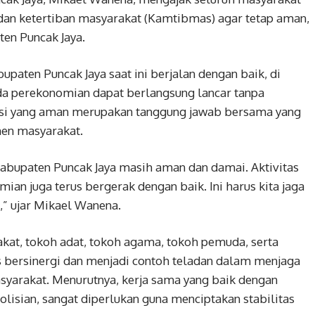
 dan ketertiban masyarakat (Kamtibmas) agar tetap aman,
ten Puncak Jaya.
paten Puncak Jaya saat ini berjalan dengan baik, di
a perekonomian dapat berlangsung lancar tanpa
tuasi yang aman merupakan tanggung jawab bersama yang
men masyarakat.
di Kabupaten Puncak Jaya masih aman dan damai. Aktivitas
an juga terus bergerak dengan baik. Ini harus kita jaga
” ujar Mikael Wanena.
kat, tokoh adat, tokoh agama, tokoh pemuda, serta
s bersinergi dan menjadi contoh teladan dalam menjaga
syarakat. Menurutnya, kerja sama yang baik dengan
lisian, sangat diperlukan guna menciptakan stabilitas