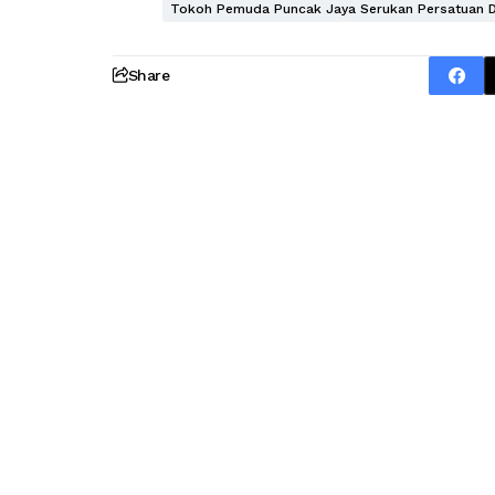
Tokoh Pemuda Puncak Jaya Serukan Persatuan Da
Share