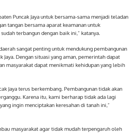
paten Puncak Jaya untuk bersama-sama menjadi teladan
gan tangan bersama aparat keamanan untuk
sudah terbangun dengan baik ini,” katanya.
aerah sangat penting untuk mendukung pembangunan
k Jaya. Dengan situasi yang aman, pemerintah dapat
n masyarakat dapat menikmati kehidupan yang lebih
ncak Jaya terus berkembang. Pembangunan tidak akan
erganggu. Karena itu, kami berharap tidak ada lagi
yang ingin menciptakan keresahan di tanah ini,”
mbau masyarakat agar tidak mudah terpengaruh oleh