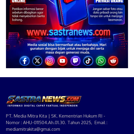
PT. Media Mitra Kita | SK. Kementrian Hukum RI -
Nomor : AHU-011504.Ah.01.30. Tahun 2025, Email :
mediamitrakita@gmai.com