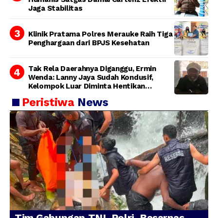
Jaga Stabilitas
Klinik Pratama Polres Merauke Raih Tiga
Penghargaan dari BPJS Kesehatan
Tak Rela Daerahnya Diganggu, Ermin
Wenda: Lanny Jaya Sudah Kondusif,
Kelompok Luar Diminta Hentikan
Provokasi
Peristiwa
News
Tim Gabungan TNI-Polri, Basarnas