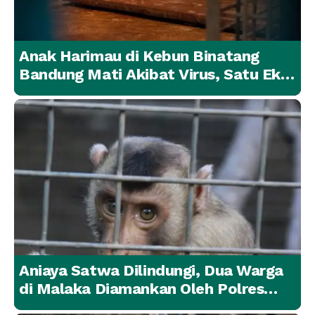
Anak Harimau di Kebun Binatang
Bandung Mati Akibat Virus, Satu Ekor
Lainnya Berangsur Membaik
Aniaya Satwa Dilindungi, Dua Warga
di Malaka Diamankan Oleh Polres
Malaka