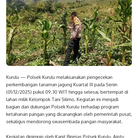
Kurulu — Polsek Kurulu melaksanakan pengecekan
perkembangan tanaman jagung Kuartal III pada Senin
(01/12/2025) pukul 09.30 WIT hingga selesai, bertempat di
lahan milik Kelompok Tani Silimo. Kegiatan ini menjadi
bagian dari dukungan Polsek Kurulu terhadap program
ketahanan pangan yang dicanangkan oleh pemerintah pusat,
sekaligus mendorong swasembada pangan masyarakat.
Kegiatan dipimpin oleh Kanit Binmas Polsek Kurulu, Aiptu