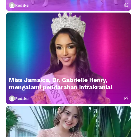
Redaksi
Miss Jamaica, Dr. Gabrielle Henry,
mengalami pendarahan intrakranial
Redaksi