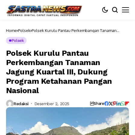
Home
Polsek
Polsek Kurulu Pantau Perkembangan Tanaman
Jagung Kuartal III, Dukung Program Ketahanan
Pangan Nasional
Polsek
Polsek Kurulu Pantau
Perkembangan Tanaman
Jagung Kuartal III, Dukung
Program Ketahanan Pangan
Nasional
Redaksi
Desember 2, 2025
Share