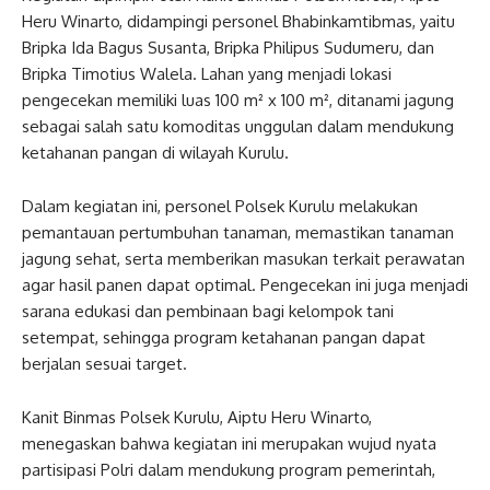
Heru Winarto, didampingi personel Bhabinkamtibmas, yaitu
Bripka Ida Bagus Susanta, Bripka Philipus Sudumeru, dan
Bripka Timotius Walela. Lahan yang menjadi lokasi
pengecekan memiliki luas 100 m² x 100 m², ditanami jagung
sebagai salah satu komoditas unggulan dalam mendukung
ketahanan pangan di wilayah Kurulu.
Dalam kegiatan ini, personel Polsek Kurulu melakukan
pemantauan pertumbuhan tanaman, memastikan tanaman
jagung sehat, serta memberikan masukan terkait perawatan
agar hasil panen dapat optimal. Pengecekan ini juga menjadi
sarana edukasi dan pembinaan bagi kelompok tani
setempat, sehingga program ketahanan pangan dapat
berjalan sesuai target.
Kanit Binmas Polsek Kurulu, Aiptu Heru Winarto,
menegaskan bahwa kegiatan ini merupakan wujud nyata
partisipasi Polri dalam mendukung program pemerintah,