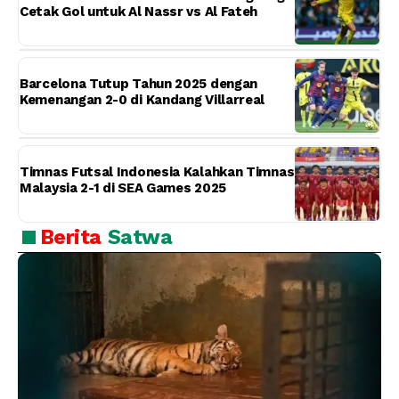
Cetak Gol untuk Al Nassr vs Al Fateh
Barcelona Tutup Tahun 2025 dengan
Kemenangan 2-0 di Kandang Villarreal
Timnas Futsal Indonesia Kalahkan Timnas
Malaysia 2-1 di SEA Games 2025
Berita
Satwa