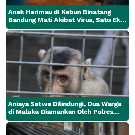
Anak Harimau di Kebun Binatang
Bandung Mati Akibat Virus, Satu Ekor
Lainnya Berangsur Membaik
Aniaya Satwa Dilindungi, Dua Warga
di Malaka Diamankan Oleh Polres
Malaka