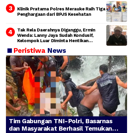
Klinik Pratama Polres Merauke Raih Tiga
Penghargaan dari BPJS Kesehatan
Tak Rela Daerahnya Diganggu, Ermin
Wenda: Lanny Jaya Sudah Kondusif,
Kelompok Luar Diminta Hentikan
Provokasi
Peristiwa
News
Tim Gabungan TNI-Polri, Basarnas
dan Masyarakat Berhasil Temukan