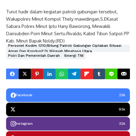
Turut hadir dalam kegiatan patroli gabungan tersebut,
Wakapolres Minut Kompol Thely mawidingan,S.EKasat
Sabara Polres Minut Iptu Hany Baworong, Mewakili
Dansubden Pom Minut Sertu.Rivaldo, Kabid Tibun Satpol PP
Kab. Minut Bapak Noldy.(RD)
Personel Kodim 1310/Bitung Patroli Gabungan Ciptakan Situasi
Aman Dan Kondusif Di Wilayah Minahasa Utara
Polri Dan Pemerintah Daerah
Sinergi TNI
Facebook
23k
93k
Instagram
32k