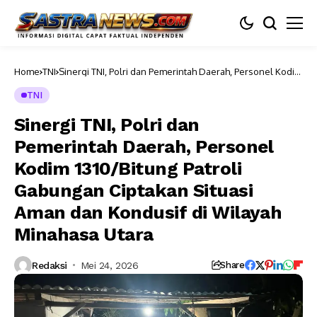
Home
TNI
Sinergi TNI, Polri dan Pemerintah Daerah, Personel Kodim
1310/Bitung Patroli Gabungan Ciptakan Situasi Aman dan
Kondusif di Wilayah Minahasa Utara
TNI
Sinergi TNI, Polri dan
Pemerintah Daerah, Personel
Kodim 1310/Bitung Patroli
Gabungan Ciptakan Situasi
Aman dan Kondusif di Wilayah
Minahasa Utara
Redaksi
Mei 24, 2026
Share