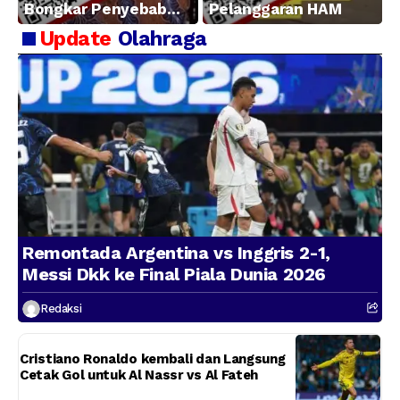
Bongkar Penyebab
Pelanggaran HAM
Kerugian BUMN
Update
Olahraga
Remontada Argentina vs Inggris 2-1,
Messi Dkk ke Final Piala Dunia 2026
Redaksi
Cristiano Ronaldo kembali dan Langsung
Cetak Gol untuk Al Nassr vs Al Fateh