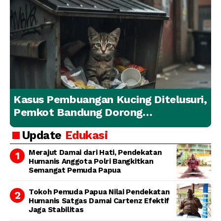
Kasus Pembuangan Kucing Ditelusuri,
Pemkot Bandung Dorong
Penanganan Hewan yang
Update
Edukasi
Bertanggung Jawab
Merajut Damai dari Hati, Pendekatan
Humanis Anggota Polri Bangkitkan
Semangat Pemuda Papua
Tokoh Pemuda Papua Nilai Pendekatan
Humanis Satgas Damai Cartenz Efektif
Jaga Stabilitas