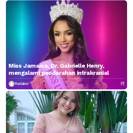
Miss Jamaica, Dr. Gabrielle Henry,
mengalami pendarahan intrakranial
Redaksi