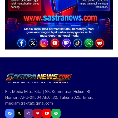
PT. Media Mitra Kita | SK. Kementrian Hukum RI -
Nomor : AHU-011504.Ah.01.30. Tahun 2025, Email :
mediamitrakita@gmai.com