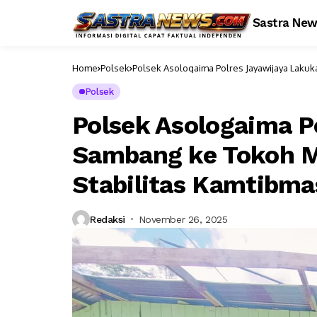
Sastra Ne
Home
Polsek
Polsek Asologaima Polres Jayawijaya Laku
Polsek
Polsek Asologaima P
Sambang ke Tokoh M
Stabilitas Kamtibma
Redaksi
November 26, 2025