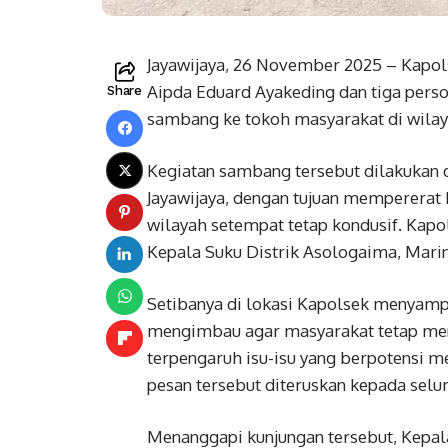
Jayawijaya, 26 November 2025 – Kapol
Aipda Eduard Ayakeding dan tiga pers
Share
sambang ke tokoh masyarakat di wilay
Kegiatan sambang tersebut dilakukan 
Jayawijaya, dengan tujuan mempererat
wilayah setempat tetap kondusif. Ka
Kepala Suku Distrik Asologaima, Marin
Setibanya di lokasi Kapolsek menyamp
mengimbau agar masyarakat tetap men
terpengaruh isu-isu yang berpotensi
pesan tersebut diteruskan kepada selu
Menanggapi kunjungan tersebut, Kepala