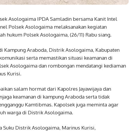
sek Asologaima IPDA Samladin bersama Kanit Intel
onel Polsek Asologaima melaksanakan kegiatan
ah hukum Polsek Asologaima, (26/11) Rabu siang.
di Kampung Araboda, Distrik Asologaima, Kabupaten
 komunikasi serta memastikan situasi keamanan di
polsek Asologaima dan rombongan mendatangi kediaman
us Kurisi.
aikan salam hormat dari Kapolres Jayawijaya dan
jaga keamanan di kampung Araboda serta tidak
 mengganggu Kamtibmas. Kapolsek juga meminta agar
ruh warga di Distrik Asologaima.
 Suku Distrik Asologaima, Marinus Kurisi,