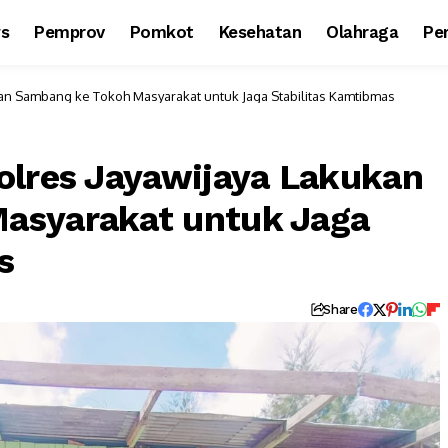
ws
Pemprov
Pomkot
Kesehatan
Olahraga
Per
kan Sambang ke Tokoh Masyarakat untuk Jaga Stabilitas Kamtibmas
olres Jayawijaya Lakukan
asyarakat untuk Jaga
s
Share