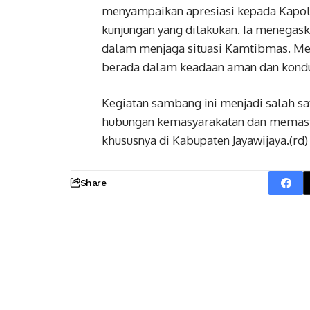
menyampaikan apresiasi kepada Kapolr
kunjungan yang dilakukan. Ia menega
dalam menjaga situasi Kamtibmas. Menu
berada dalam keadaan aman dan kondu
Kegiatan sambang ini menjadi salah 
hubungan kemasyarakatan dan memasti
khususnya di Kabupaten Jayawijaya.(rd)
Share