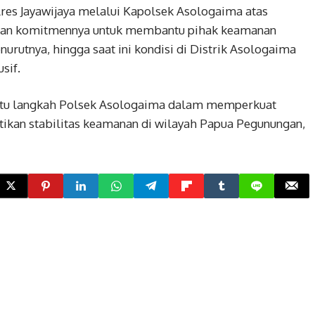
es Jayawijaya melalui Kapolsek Asologaima atas
skan komitmennya untuk membantu pihak keamanan
rutnya, hingga saat ini kondisi di Distrik Asologaima
sif.
satu langkah Polsek Asologaima dalam memperkuat
kan stabilitas keamanan di wilayah Papua Pegunungan,