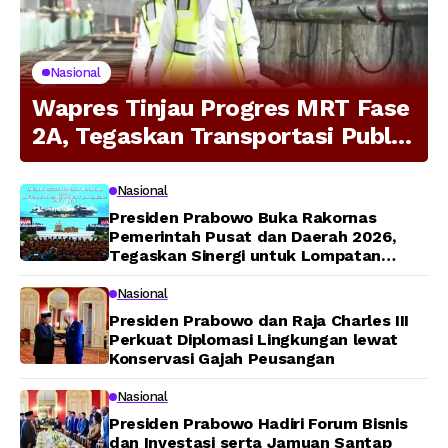
Nasional
Wapres Tinjau Progres MRT Fase
2A, Tegaskan Transportasi Publik
Modern Jadi Prioritas Nasional
Nasional
Presiden Prabowo Buka Rakornas
Pemerintah Pusat dan Daerah 2026,
Tegaskan Sinergi untuk Lompatan
Pembangunan
Nasional
Presiden Prabowo dan Raja Charles III
Perkuat Diplomasi Lingkungan lewat
Konservasi Gajah Peusangan
Nasional
Presiden Prabowo Hadiri Forum Bisnis
dan Investasi serta Jamuan Santap