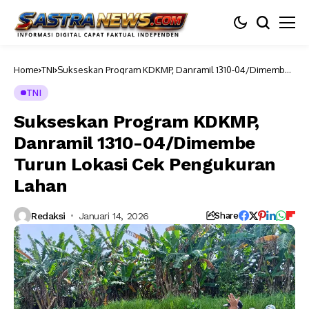
Home
TNI
Sukseskan Program KDKMP, Danramil 1310-04/Dimembe
Turun Lokasi Cek Pengukuran Lahan
TNI
Sukseskan Program KDKMP,
Danramil 1310-04/Dimembe
Turun Lokasi Cek Pengukuran
Lahan
Redaksi
Januari 14, 2026
Share