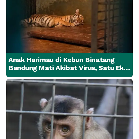
Anak Harimau di Kebun Binatang
Bandung Mati Akibat Virus, Satu Ekor
Lainnya Berangsur Membaik