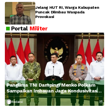
Jelang HUT RI, Warga Kabupaten
Puncak Diimbau Waspada
Provokasi
Portal
Militer
Panglima TNI Dampingi Menko Polkam
Sampaikan Imbauan Jaga Kondusivitas
Bangsa
Redaksi