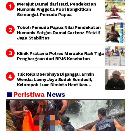
Merajut Damai dari Hati, Pendekatan
Humanis Anggota Polri Bangkitkan
Semangat Pemuda Papua
Tokoh Pemuda Papua Nilai Pendekatan
Humanis Satgas Damai Cartenz Efektif
Jaga Stabilitas
Klinik Pratama Polres Merauke Raih Tiga
Penghargaan dari BPJS Kesehatan
Tak Rela Daerahnya Diganggu, Ermin
Wenda: Lanny Jaya Sudah Kondusif,
Kelompok Luar Diminta Hentikan
Provokasi
Peristiwa
News