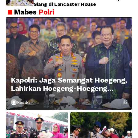
Siang di Lancaster House
Mabes
Polri
Kapolri: Jaga Semangat Hoegeng,
Lahirkan Hoegeng-Hoegeng
Berikutnya
Redaksi