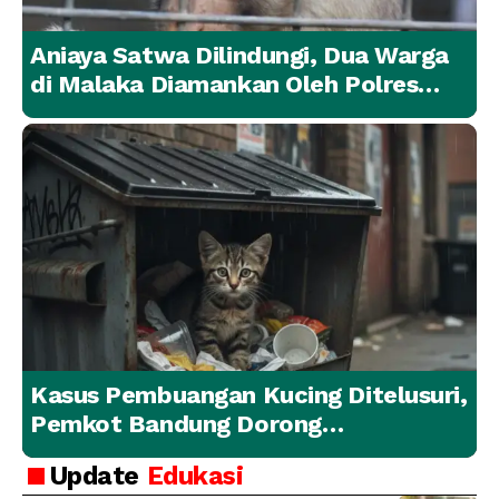
Aniaya Satwa Dilindungi, Dua Warga
di Malaka Diamankan Oleh Polres
Malaka
Kasus Pembuangan Kucing Ditelusuri,
Pemkot Bandung Dorong
Penanganan Hewan yang
Update
Edukasi
Bertanggung Jawab