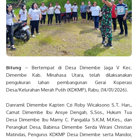
Bitung
– Bertempat di Desa Dimembe Jaga V Kec.
Dimembe Kab. Minahasa Utara, telah dilaksanakan
pengukuran lahan pembangunan Gerai Koperasi
Desa/Kelurahan Merah Putih (KDKMP), Rabu, (14/01/2026).
Danramil Dimembe Kapten Czi Roby Wicaksono S.T. Han.,
Camat Dimembe Ibu Ansye Dengah, S.Sos., Hukum Tua
Desa Dimembe Ibu Marny C. Pangalila S.K.M, M.Kes., dan
Perangkat Desa, Babinsa Dimembe Serda Wirani Christian
Matindas, Pengurus KDKMP Desa Dimembe serta Mandor,