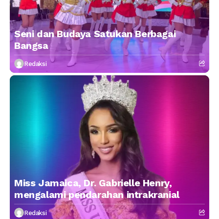
Seni dan Budaya Satukan Berbagai
Bangsa
Redaksi
Miss Jamaica, Dr. Gabrielle Henry,
mengalami pendarahan intrakranial
Redaksi