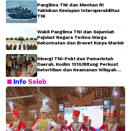
Panglima TNI dan Menhan RI
Yakinkan Kesiapan Interoperabilitas
TNI
Wakil Panglima TNI dan Sejumlah
Pejabat Negara Terima Warga
Kehormatan dan Brevet Korps Marinir
Sinergi TNI-Polri dan Pemerintah
Daerah, Kodim 1310/Bitung Perkuat
Ketertiban dan Keamanan Wilayah
Kota Bitung
Info
Seleb