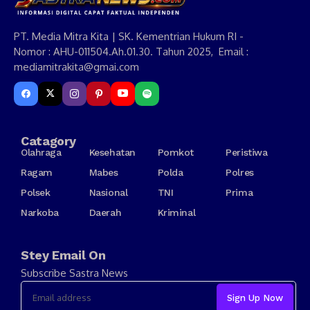
PT. Media Mitra Kita | SK. Kementrian Hukum RI -
Nomor : AHU-011504.Ah.01.30. Tahun 2025, Email :
mediamitrakita@gmai.com
Catagory
Olahraga
Kesehatan
Pomkot
Peristiwa
Ragam
Mabes
Polda
Polres
Polsek
Nasional
TNI
Prima
Narkoba
Daerah
Kriminal
Stey Email On
Subscribe Sastra News