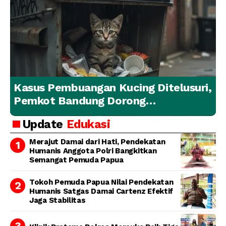
Kasus Pembuangan Kucing Ditelusuri,
Pemkot Bandung Dorong
Penanganan Hewan yang
Update
Edukasi
Bertanggung Jawab
Merajut Damai dari Hati, Pendekatan
Humanis Anggota Polri Bangkitkan
Semangat Pemuda Papua
Tokoh Pemuda Papua Nilai Pendekatan
Humanis Satgas Damai Cartenz Efektif
Jaga Stabilitas