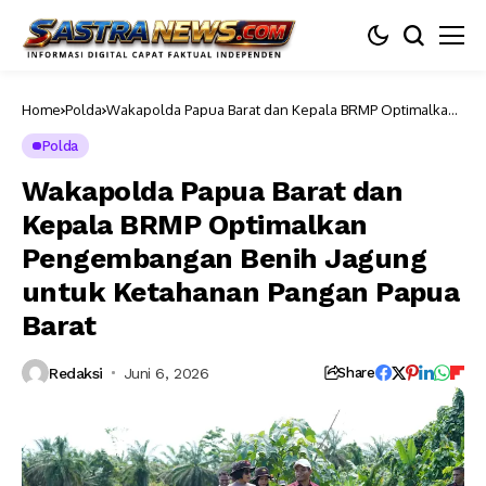
Home
Polda
Wakapolda Papua Barat dan Kepala BRMP Optimalkan
Pengembangan Benih Jagung untuk Ketahanan
Pangan Papua Barat
Polda
Wakapolda Papua Barat dan
Kepala BRMP Optimalkan
Pengembangan Benih Jagung
untuk Ketahanan Pangan Papua
Barat
Redaksi
Juni 6, 2026
Share