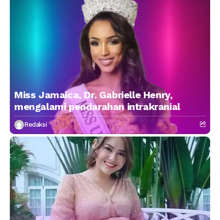
Miss Jamaica, Dr. Gabrielle Henry,
mengalami pendarahan intrakranial
Redaksi