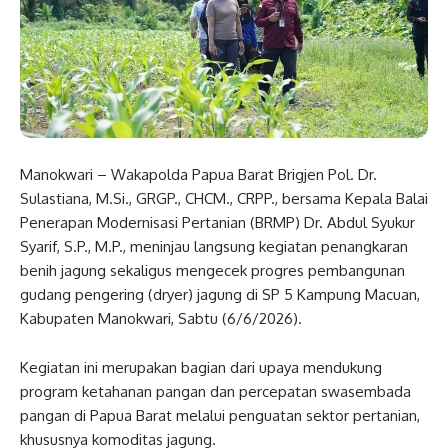
Manokwari – Wakapolda Papua Barat Brigjen Pol. Dr.
Sulastiana, M.Si., GRGP., CHCM., CRPP., bersama Kepala Balai
Penerapan Modernisasi Pertanian (BRMP) Dr. Abdul Syukur
Syarif, S.P., M.P., meninjau langsung kegiatan penangkaran
benih jagung sekaligus mengecek progres pembangunan
gudang pengering (dryer) jagung di SP 5 Kampung Macuan,
Kabupaten Manokwari, Sabtu (6/6/2026).
Kegiatan ini merupakan bagian dari upaya mendukung
program ketahanan pangan dan percepatan swasembada
pangan di Papua Barat melalui penguatan sektor pertanian,
khususnya komoditas jagung.