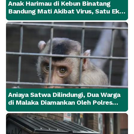
Anak Harimau di Kebun Binatang
Bandung Mati Akibat Virus, Satu Ekor
Lainnya Berangsur Membaik
Aniaya Satwa Dilindungi, Dua Warga
di Malaka Diamankan Oleh Polres
Malaka