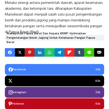
Melalui sinergi antara pemerintah daerah, aparat keamanan,
akademisi, dan kelompok tani, diharapkan Kabupaten
Manokwari dapat menjadi salah satu pusat pengembangan
benih dan produksi jagung yang mampu mendukung
ketahanan pangan serta mewujudkan swasembada pangan
di Papua Barat.(Red)
Wakapolda Papua Barat Dan Kepala BRMP Optimalkan
Pengembangan Benih Jagung Untuk Ketahanan Pangan Papua
Barat
Facebook
23k
93k
Instagram
32k
Pinterest
42k