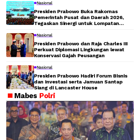
Nasional
Presiden Prabowo Buka Rakornas
Pemerintah Pusat dan Daerah 2026,
Tegaskan Sinergi untuk Lompatan
Pembangunan
Nasional
Presiden Prabowo dan Raja Charles III
Perkuat Diplomasi Lingkungan lewat
Konservasi Gajah Peusangan
Nasional
Presiden Prabowo Hadiri Forum Bisnis
dan Investasi serta Jamuan Santap
Siang di Lancaster House
Mabes
Polri