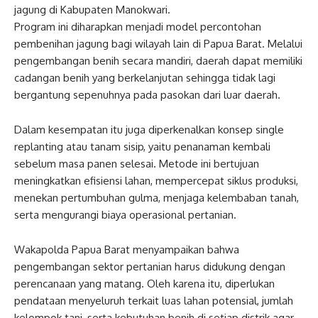
jagung di Kabupaten Manokwari.
Program ini diharapkan menjadi model percontohan
pembenihan jagung bagi wilayah lain di Papua Barat. Melalui
pengembangan benih secara mandiri, daerah dapat memiliki
cadangan benih yang berkelanjutan sehingga tidak lagi
bergantung sepenuhnya pada pasokan dari luar daerah.
Dalam kesempatan itu juga diperkenalkan konsep single
replanting atau tanam sisip, yaitu penanaman kembali
sebelum masa panen selesai. Metode ini bertujuan
meningkatkan efisiensi lahan, mempercepat siklus produksi,
menekan pertumbuhan gulma, menjaga kelembaban tanah,
serta mengurangi biaya operasional pertanian.
Wakapolda Papua Barat menyampaikan bahwa
pengembangan sektor pertanian harus didukung dengan
perencanaan yang matang. Oleh karena itu, diperlukan
pendataan menyeluruh terkait luas lahan potensial, jumlah
kelompok tani, serta kebutuhan benih di setiap distrik agar