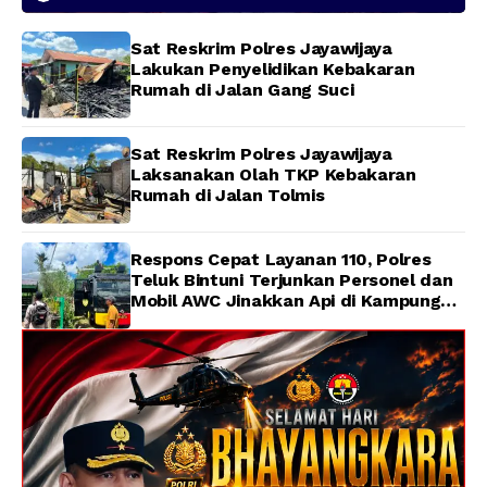
Hilang di Sungai Memti
Sat Reskrim Polres Jayawijaya
Lakukan Penyelidikan Kebakaran
Rumah di Jalan Gang Suci
Sat Reskrim Polres Jayawijaya
Laksanakan Olah TKP Kebakaran
Rumah di Jalan Tolmis
Respons Cepat Layanan 110, Polres
Teluk Bintuni Terjunkan Personel dan
Mobil AWC Jinakkan Api di Kampung
Lama