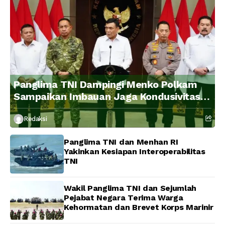
Panglima TNI Dampingi Menko Polkam
Sampaikan Imbauan Jaga Kondusivitas
Bangsa
Redaksi
Panglima TNI dan Menhan RI
Yakinkan Kesiapan Interoperabilitas
TNI
Wakil Panglima TNI dan Sejumlah
Pejabat Negara Terima Warga
Kehormatan dan Brevet Korps Marinir