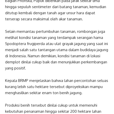
bagian Phonska, Pupuk diberikan pada jarak sekitar lima
hingga sepuluh sentimeter dari batang tanaman, kemudian
ditutup kembali dengan tanah agar unsur hara dapat
terserap secara maksimal oleh akar tanaman.
Selain memantau pertumbuhan tanaman, rombongan juga
melihat kondisi tanaman yang terdampak serangan hama
Spodoptera frugiperda atau ulat grayak jagung yang saat ini
menjadi salah satu tantangan utama dalam budidaya jagung
di Indonesia. Namun demikian, kondisi tanaman di lokasi
demplot dinilai cukup baik dan menunjukkan perkembangan
yang positif.
Kepala BRMP menjelaskan bahwa lahan percontohan seluas
kurang lebih satu hektare tersebut diproyeksikan mampu
menghasilkan sekitar enam ton benih jagung.
Produksi benih tersebut dinilai cukup untuk memenuhi
kebutuhan penanaman hingga sekitar 200 hektare lahan