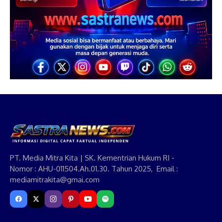
PT. Media Mitra Kita | SK. Kementrian Hukum RI -
Nomor : AHU-011504.Ah.01.30. Tahun 2025, Email :
mediamitrakita@gmai.com