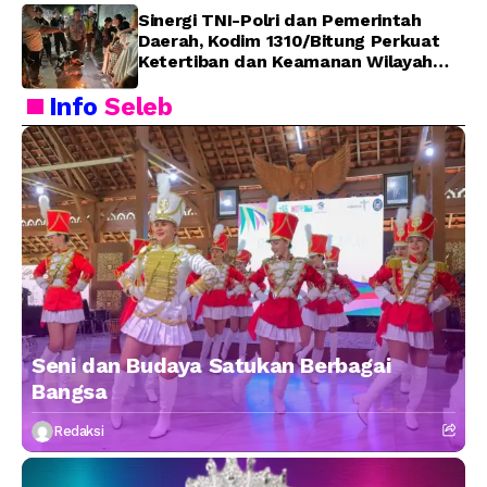
Sinergi TNI-Polri dan Pemerintah
Daerah, Kodim 1310/Bitung Perkuat
Ketertiban dan Keamanan Wilayah
Kota Bitung
Info
Seleb
Seni dan Budaya Satukan Berbagai
Bangsa
Redaksi