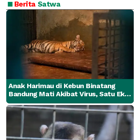
Berita
Satwa
Anak Harimau di Kebun Binatang
Bandung Mati Akibat Virus, Satu Ekor
Lainnya Berangsur Membaik