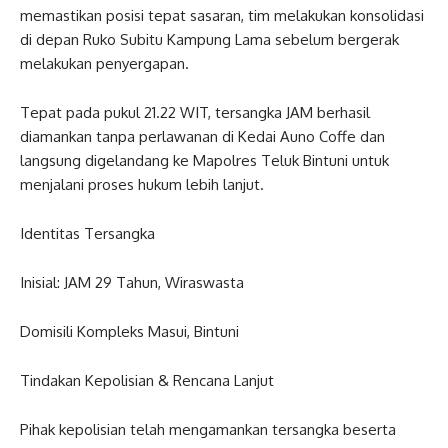
memastikan posisi tepat sasaran, tim melakukan konsolidasi
di depan Ruko Subitu Kampung Lama sebelum bergerak
melakukan penyergapan.
​Tepat pada pukul 21.22 WIT, tersangka JAM berhasil
diamankan tanpa perlawanan di Kedai Auno Coffe dan
langsung digelandang ke Mapolres Teluk Bintuni untuk
menjalani proses hukum lebih lanjut.
​Identitas Tersangka
​Inisial: JAM 29 Tahun, Wiraswasta
​Domisili Kompleks Masui, Bintuni
​Tindakan Kepolisian & Rencana Lanjut
​Pihak kepolisian telah mengamankan tersangka beserta