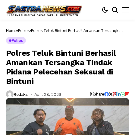
Home
Polres
Polres Teluk Bintuni Berhasil Amankan Tersangka
Tindak Pidana Pelecehan Seksual di Bintuni
Polres
Polres Teluk Bintuni Berhasil
Amankan Tersangka Tindak
Pidana Pelecehan Seksual di
Bintuni
Redaksi
April 28, 2026
Share