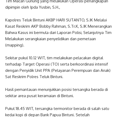
Tim Macan Gunung yang melakukan ​Operasi penangkapan
dipimpin oleh Ipda Yusbin, S.H.,
Kapolres Teluk Bintuni AKBP HARI SUTANTO, S.IK Melalui
Kasat Reskrim AKP Bobby Rahman, S.Tr.K, S.IK Menerangkan
Bahwa Kasus ini bermula dari Laporan Polisi, Selanjutnya Tim
Melakukan serangkaian penyelidikan dan pemetaan
(mapping).
​Sekitar pukul 10.12 WIT, tim melakukan pelacakan digital
terhadap Target Operasi (TO) serta berkoordinasi intensif
dengan Penyidik Unit PPA (Pelayanan Perempuan dan Anak)
Sat Reskrim Polres Teluk Bintuni.
Hasil pemantauan menunjukkan posisi tersangka berada di
sekitar area pusat keramaian di Bintuni.
​Pukul 18.45 WIT, tersangka termonitor berada di salah satu
kedai kopi di depan Bank Papua Bintuni. Setelah