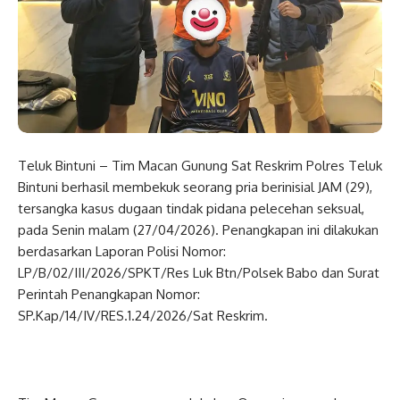
Teluk Bintuni – Tim Macan Gunung Sat Reskrim Polres Teluk
Bintuni berhasil membekuk seorang pria berinisial JAM (29),
tersangka kasus dugaan tindak pidana pelecehan seksual,
pada Senin malam (27/04/2026). Penangkapan ini dilakukan
berdasarkan Laporan Polisi Nomor:
LP/B/02/III/2026/SPKT/Res Luk Btn/Polsek Babo dan Surat
Perintah Penangkapan Nomor:
SP.Kap/14/IV/RES.1.24/2026/Sat Reskrim.