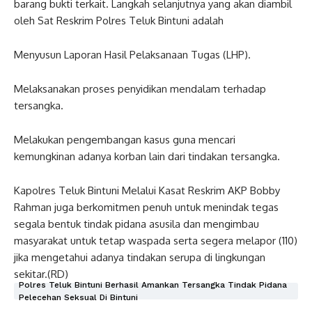
barang bukti terkait. Langkah selanjutnya yang akan diambil
oleh Sat Reskrim Polres Teluk Bintuni adalah
​Menyusun Laporan Hasil Pelaksanaan Tugas (LHP).
​Melaksanakan proses penyidikan mendalam terhadap
tersangka.
​Melakukan pengembangan kasus guna mencari
kemungkinan adanya korban lain dari tindakan tersangka.
​Kapolres Teluk Bintuni Melalui Kasat Reskrim AKP Bobby
Rahman juga berkomitmen penuh untuk menindak tegas
segala bentuk tindak pidana asusila dan mengimbau
masyarakat untuk tetap waspada serta segera melapor (110)
jika mengetahui adanya tindakan serupa di lingkungan
sekitar.(RD)
Polres Teluk Bintuni Berhasil Amankan Tersangka Tindak Pidana
Pelecehan Seksual Di Bintuni