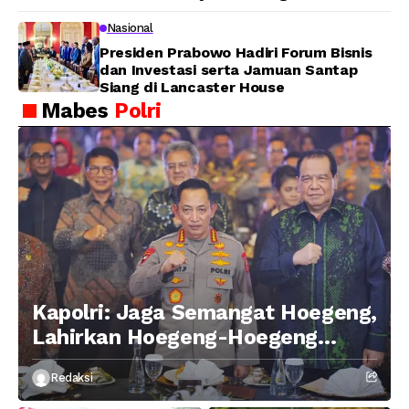
Nasional
Presiden Prabowo Hadiri Forum Bisnis
dan Investasi serta Jamuan Santap
Siang di Lancaster House
Mabes
Polri
Kapolri: Jaga Semangat Hoegeng,
Lahirkan Hoegeng-Hoegeng
Berikutnya
Redaksi