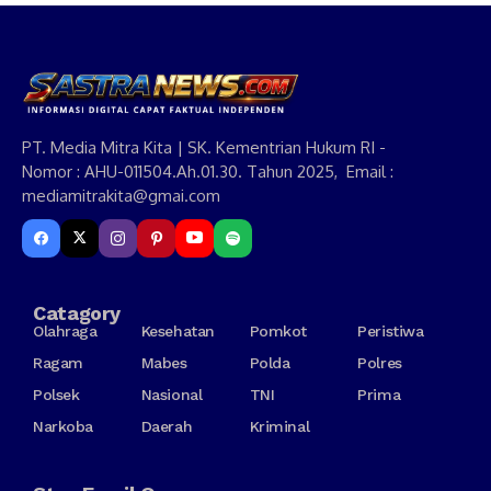
PT. Media Mitra Kita | SK. Kementrian Hukum RI -
Nomor : AHU-011504.Ah.01.30. Tahun 2025, Email :
mediamitrakita@gmai.com
Catagory
Olahraga
Kesehatan
Pomkot
Peristiwa
Ragam
Mabes
Polda
Polres
Polsek
Nasional
TNI
Prima
Narkoba
Daerah
Kriminal