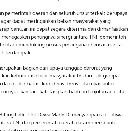
n pemerintah daerah dan seluruh unsur terkait berupaya
agar dapat meringankan beban masyarakat yang
rap bantuan ini dapat segera diterima dan dimanfaatkan
 menegaskan pentingnya sinergi antara TNI, pemerintah
akat dalam mendukung proses penanganan bencana serta
yah terdampak.
erupakan bagian dari upaya tanggap darurat yang
tikan kebutuhan dasar masyarakat terdampak gempa
 dan obat-obatan, koordinasi terus dilakukan untuk
menyiapkan langkah-langkah bantuan lanjutan apabila
Bitung Letkol Inf Dewa Made DJ menyampaikan bahwa
 antara TNI dan pemerintah daerah dalam membantu
musibah pasca gempa bumi melanda.