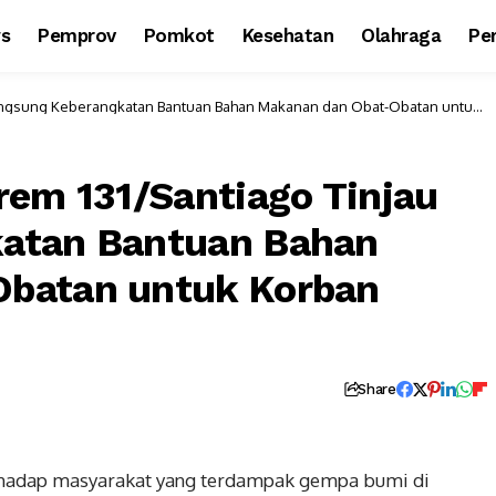
ws
Pemprov
Pomkot
Kesehatan
Olahraga
Per
Langsung Keberangkatan Bantuan Bahan Makanan dan Obat-Obatan untuk
rem 131/Santiago Tinjau
atan Bantuan Bahan
batan untuk Korban
Share
erhadap masyarakat yang terdampak gempa bumi di