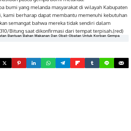
mpa bumi yang melanda masyarakat di wilayah Kabupaten
ini, kami berharap dapat membantu memenuhi kebutuhan
an semangat bahwa mereka tidak sendiri dalam
10/Bitung saat dikonfirmasi dari tempat terpisah.(red)
katan Bantuan Bahan Makanan Dan Obat-Obatan Untuk Korban Gempa