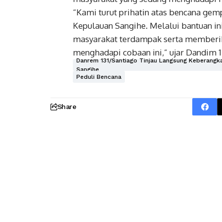
“Kami turut prihatin atas bencana ge
Kepulauan Sangihe. Melalui bantuan 
masyarakat terdampak serta memberik
menghadapi cobaan ini,” ujar Dandim 13
Danrem 131/Santiago Tinjau Langsung Keberang
Sangihe
Peduli Bencana
Share