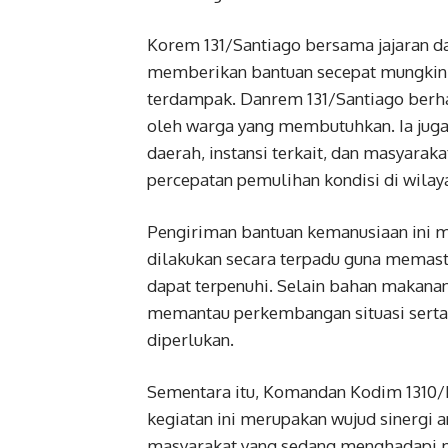
Korem 131/Santiago bersama jajaran da
memberikan bantuan secepat mungkin 
terdampak. Danrem 131/Santiago berha
oleh warga yang membutuhkan. Ia juga
daerah, instansi terkait, dan masyar
percepatan pemulihan kondisi di wila
Pengiriman bantuan kemanusiaan ini m
dilakukan secara terpadu guna memas
dapat terpenuhi. Selain bahan makanan
memantau perkembangan situasi serta 
diperlukan.
Sementara itu, Komandan Kodim 1310/
kegiatan ini merupakan wujud sinergi
masyarakat yang sedang menghadapi 