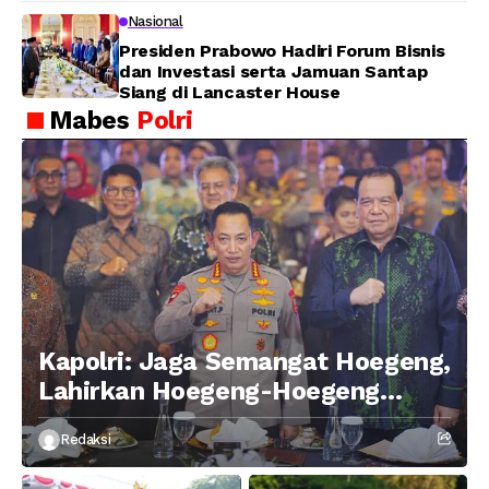
Nasional
Presiden Prabowo Hadiri Forum Bisnis
dan Investasi serta Jamuan Santap
Siang di Lancaster House
Mabes
Polri
Kapolri: Jaga Semangat Hoegeng,
Lahirkan Hoegeng-Hoegeng
Berikutnya
Redaksi