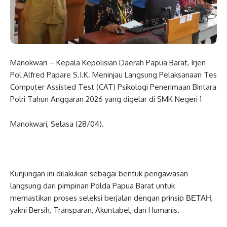
Manokwari – Kepala Kepolisian Daerah Papua Barat, Irjen
Pol Alfred Papare S.I.K. Meninjau Langsung Pelaksanaan Tes
Computer Assisted Test (CAT) Psikologi Penerimaan Bintara
Polri Tahun Anggaran 2026 yang digelar di SMK Negeri 1
Manokwari, Selasa (28/04).
Kunjungan ini dilakukan sebagai bentuk pengawasan
langsung dari pimpinan Polda Papua Barat untuk
memastikan proses seleksi berjalan dengan prinsip ВЕТАН,
yakni Bersih, Transparan, Akuntabel, dan Humanis.