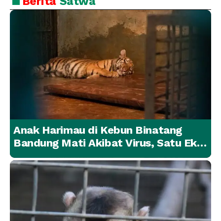
Berita
Satwa
Anak Harimau di Kebun Binatang
Bandung Mati Akibat Virus, Satu Ekor
Lainnya Berangsur Membaik