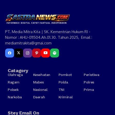
PT. Media Mitra Kita | SK. Kementrian Hukum RI -
Nomor : AHU-011504.Ah.01.30. Tahun 2025, Email :
mediamitrakita@gmai.com
Catagory
Olahraga
Kesehatan
Pomkot
Peristiwa
Ragam
Mabes
Polda
Polres
Polsek
Nasional
TNI
Prima
Narkoba
Daerah
Kriminal
Stey Email On