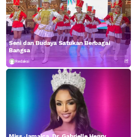
Seni dan Budaya Satukan Berbagai
Bangsa
Redaksi
Miss Jamaica, Dr. Gabrielle Henry,