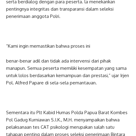
serta berdialog dengan para peserta. la menekankan
pentingnya integritas dan transparansi dalam seleksi
penerimaan anggota Polri.
“Kami ingin memastikan bahwa proses ini
benar-benar adil dan tidak ada intervensi dari pihak
manapun. Semua peserta memiliki kesempatan yang sama
untuk lolos berdasarkan kemampuan dan prestasi,” ujar Irjen
Pol. Alfred Papare di sela-sela pemantauan.
Sementara itu Plt Kabid Humas Polda Papua Barat Kombes
Pol Gadug Kurniawan S.I.K., M.H. menyampaikan bahwa
pelaksanaan tes CAT psikologi merupakan salah satu
tahapan penting dalam proses seleksi penerimaan Bintara