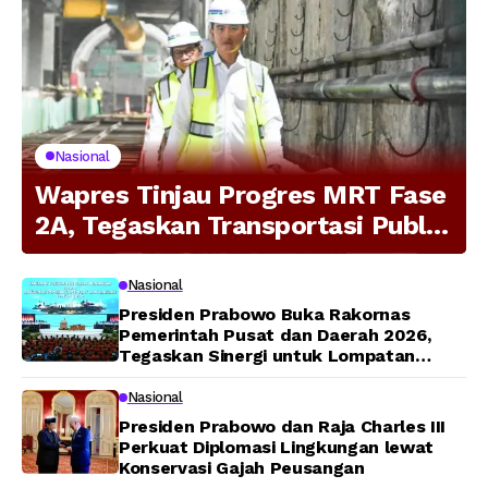
Nasional
Wapres Tinjau Progres MRT Fase
2A, Tegaskan Transportasi Publik
Modern Jadi Prioritas Nasional
Nasional
Presiden Prabowo Buka Rakornas
Pemerintah Pusat dan Daerah 2026,
Tegaskan Sinergi untuk Lompatan
Pembangunan
Nasional
Presiden Prabowo dan Raja Charles III
Perkuat Diplomasi Lingkungan lewat
Konservasi Gajah Peusangan