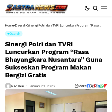
Home
Daerah
Sinergi Polri dan TVRI Luncurkan Program “Rasa
Bhayangkara Nusantara” Guna Sukseskan Program
Makan Bergizi Gratis
Daerah
Sinergi Polri dan TVRI
Luncurkan Program “Rasa
Bhayangkara Nusantara” Guna
Sukseskan Program Makan
Bergizi Gratis
Redaksi
Januari 23, 2026
Share