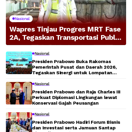
Nasional
Wapres Tinjau Progres MRT Fase
2A, Tegaskan Transportasi Publik
Modern Jadi Prioritas Nasional
Nasional
Presiden Prabowo Buka Rakornas
Pemerintah Pusat dan Daerah 2026,
Tegaskan Sinergi untuk Lompatan
Pembangunan
Nasional
Presiden Prabowo dan Raja Charles III
Perkuat Diplomasi Lingkungan lewat
Konservasi Gajah Peusangan
Nasional
Presiden Prabowo Hadiri Forum Bisnis
dan Investasi serta Jamuan Santap