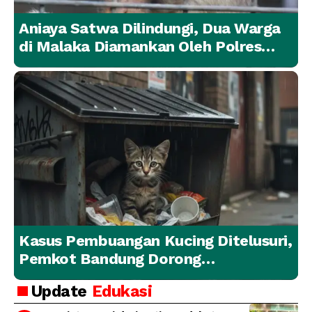
Aniaya Satwa Dilindungi, Dua Warga
di Malaka Diamankan Oleh Polres
Malaka
Kasus Pembuangan Kucing Ditelusuri,
Pemkot Bandung Dorong
Penanganan Hewan yang
Update
Edukasi
Bertanggung Jawab