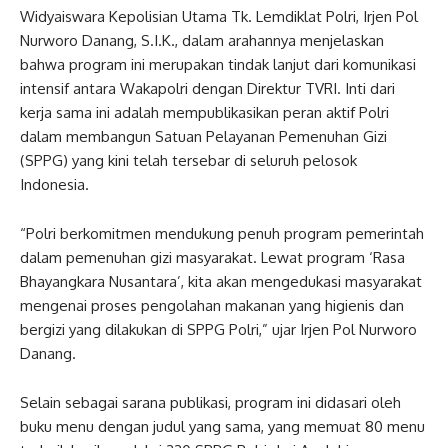
Widyaiswara Kepolisian Utama Tk. Lemdiklat Polri, Irjen Pol
Nurworo Danang, S.I.K., dalam arahannya menjelaskan
bahwa program ini merupakan tindak lanjut dari komunikasi
intensif antara Wakapolri dengan Direktur TVRI. Inti dari
kerja sama ini adalah mempublikasikan peran aktif Polri
dalam membangun Satuan Pelayanan Pemenuhan Gizi
(SPPG) yang kini telah tersebar di seluruh pelosok
Indonesia.
“Polri berkomitmen mendukung penuh program pemerintah
dalam pemenuhan gizi masyarakat. Lewat program ‘Rasa
Bhayangkara Nusantara’, kita akan mengedukasi masyarakat
mengenai proses pengolahan makanan yang higienis dan
bergizi yang dilakukan di SPPG Polri,” ujar Irjen Pol Nurworo
Danang.
Selain sebagai sarana publikasi, program ini didasari oleh
buku menu dengan judul yang sama, yang memuat 80 menu