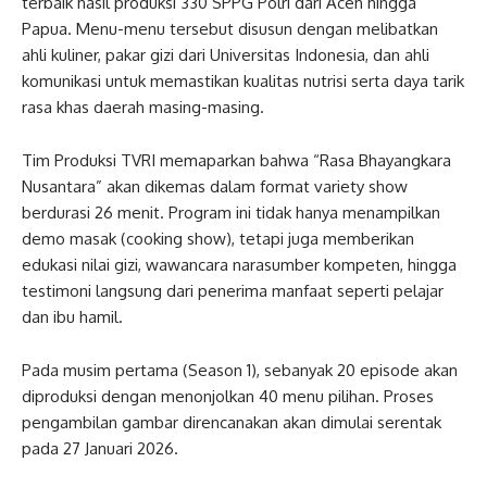
terbaik hasil produksi 330 SPPG Polri dari Aceh hingga
Papua. Menu-menu tersebut disusun dengan melibatkan
ahli kuliner, pakar gizi dari Universitas Indonesia, dan ahli
komunikasi untuk memastikan kualitas nutrisi serta daya tarik
rasa khas daerah masing-masing.
Tim Produksi TVRI memaparkan bahwa “Rasa Bhayangkara
Nusantara” akan dikemas dalam format variety show
berdurasi 26 menit. Program ini tidak hanya menampilkan
demo masak (cooking show), tetapi juga memberikan
edukasi nilai gizi, wawancara narasumber kompeten, hingga
testimoni langsung dari penerima manfaat seperti pelajar
dan ibu hamil.
Pada musim pertama (Season 1), sebanyak 20 episode akan
diproduksi dengan menonjolkan 40 menu pilihan. Proses
pengambilan gambar direncanakan akan dimulai serentak
pada 27 Januari 2026.