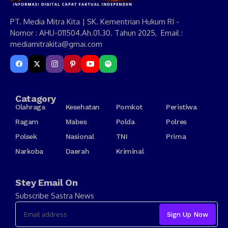
PT. Media Mitra Kita | SK. Kementrian Hukum RI -
Nomor : AHU-011504.Ah.01.30. Tahun 2025, Email :
mediamitrakita@gmai.com
Catagory
Olahraga
Kesehatan
Pomkot
Peristiwa
Ragam
Mabes
Polda
Polres
Polsek
Nasional
TNI
Prima
Narkoba
Daerah
Kriminal
Stey Email On
Subscribe Sastra News