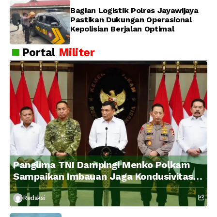
Bagian Logistik Polres Jayawijaya
Pastikan Dukungan Operasional
Kepolisian Berjalan Optimal
Portal
Militer
Panglima TNI Dampingi Menko Polkam
Sampaikan Imbauan Jaga Kondusivitas
Bangsa
Redaksi