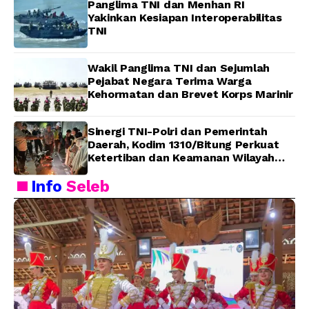
Panglima TNI dan Menhan RI
Yakinkan Kesiapan Interoperabilitas
TNI
Wakil Panglima TNI dan Sejumlah
Pejabat Negara Terima Warga
Kehormatan dan Brevet Korps Marinir
Sinergi TNI-Polri dan Pemerintah
Daerah, Kodim 1310/Bitung Perkuat
Ketertiban dan Keamanan Wilayah
Kota Bitung
Info
Seleb