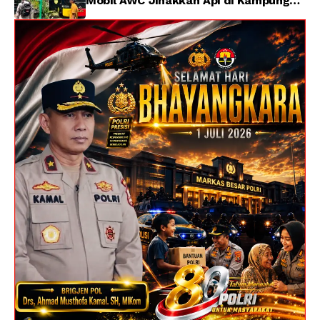
Mobil AWC Jinakkan Api di Kampung
Lama