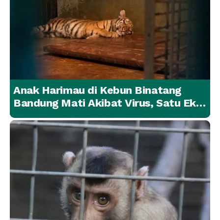
Anak Harimau di Kebun Binatang
Bandung Mati Akibat Virus, Satu Ekor
Lainnya Berangsur Membaik