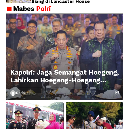
Siang di Lancaster House
Mabes
Polri
Kapolri: Jaga Semangat Hoegeng,
Lahirkan Hoegeng-Hoegeng
Berikutnya
Redaksi