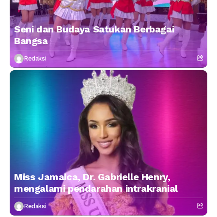
Seni dan Budaya Satukan Berbagai
Bangsa
Redaksi
Miss Jamaica, Dr. Gabrielle Henry,
mengalami pendarahan intrakranial
Redaksi