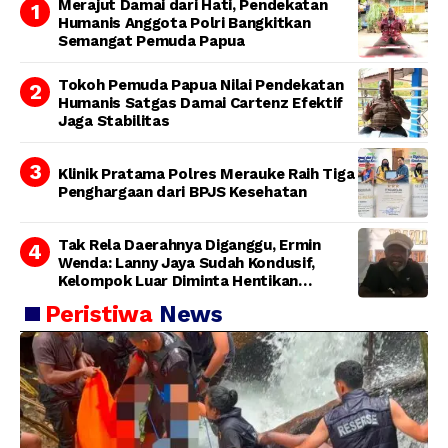
Merajut Damai dari Hati, Pendekatan
Humanis Anggota Polri Bangkitkan
Semangat Pemuda Papua
Tokoh Pemuda Papua Nilai Pendekatan
Humanis Satgas Damai Cartenz Efektif
Jaga Stabilitas
Klinik Pratama Polres Merauke Raih Tiga
Penghargaan dari BPJS Kesehatan
Tak Rela Daerahnya Diganggu, Ermin
Wenda: Lanny Jaya Sudah Kondusif,
Kelompok Luar Diminta Hentikan
Provokasi
Peristiwa
News