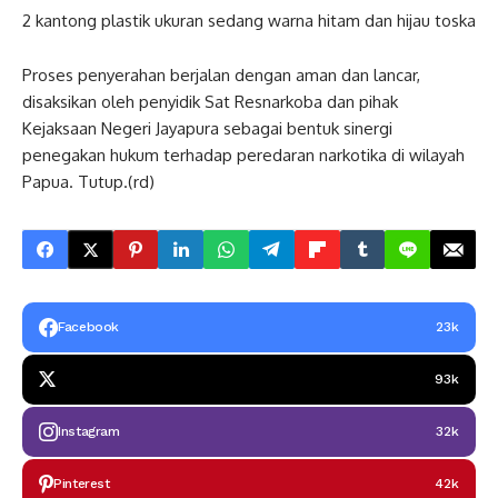
2 kantong plastik ukuran sedang warna hitam dan hijau toska
Proses penyerahan berjalan dengan aman dan lancar,
disaksikan oleh penyidik Sat Resnarkoba dan pihak
Kejaksaan Negeri Jayapura sebagai bentuk sinergi
penegakan hukum terhadap peredaran narkotika di wilayah
Papua. Tutup.(rd)
Facebook
23k
93k
Instagram
32k
Pinterest
42k