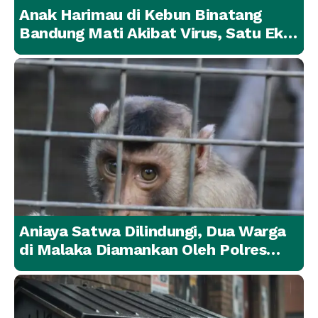
Anak Harimau di Kebun Binatang
Bandung Mati Akibat Virus, Satu Ekor
Lainnya Berangsur Membaik
Aniaya Satwa Dilindungi, Dua Warga
di Malaka Diamankan Oleh Polres
Malaka