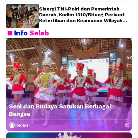
Sinergi TNI-Polri dan Pemerintah
Daerah, Kodim 1310/Bitung Perkuat
Ketertiban dan Keamanan Wilayah
Kota Bitung
Info
Seleb
Seni dan Budaya Satukan Berbagai
Bangsa
Redaksi