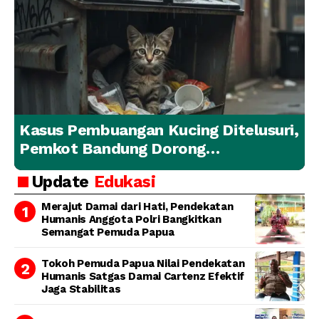
Kasus Pembuangan Kucing Ditelusuri,
Pemkot Bandung Dorong
Penanganan Hewan yang
Update
Edukasi
Bertanggung Jawab
Merajut Damai dari Hati, Pendekatan
Humanis Anggota Polri Bangkitkan
Semangat Pemuda Papua
Tokoh Pemuda Papua Nilai Pendekatan
Humanis Satgas Damai Cartenz Efektif
Jaga Stabilitas