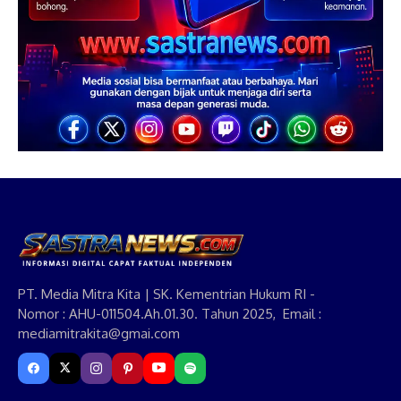
PT. Media Mitra Kita | SK. Kementrian Hukum RI -
Nomor : AHU-011504.Ah.01.30. Tahun 2025, Email :
mediamitrakita@gmai.com