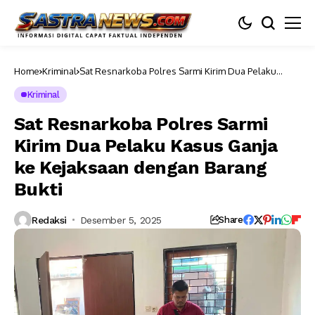
Home
Kriminal
Sat Resnarkoba Polres Sarmi Kirim Dua Pelaku
Kasus Ganja ke Kejaksaan dengan Barang Bukti
Kriminal
Sat Resnarkoba Polres Sarmi
Kirim Dua Pelaku Kasus Ganja
ke Kejaksaan dengan Barang
Bukti
Redaksi
Desember 5, 2025
Share