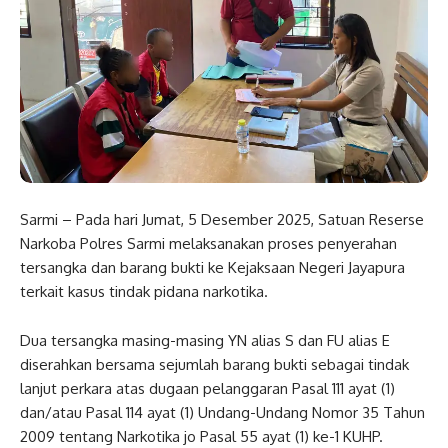
Sarmi – Pada hari Jumat, 5 Desember 2025, Satuan Reserse
Narkoba Polres Sarmi melaksanakan proses penyerahan
tersangka dan barang bukti ke Kejaksaan Negeri Jayapura
terkait kasus tindak pidana narkotika.
Dua tersangka masing-masing YN alias S dan FU alias E
diserahkan bersama sejumlah barang bukti sebagai tindak
lanjut perkara atas dugaan pelanggaran Pasal 111 ayat (1)
dan/atau Pasal 114 ayat (1) Undang-Undang Nomor 35 Tahun
2009 tentang Narkotika jo Pasal 55 ayat (1) ke-1 KUHP.