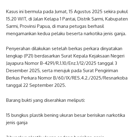
Kasus ini bermula pada Jumat, 15 Agustus 2025 sekira pukul
15.20 WIT, di Jalan Kelapa 1 Pantai, Distrik Sarmi, Kabupaten
Sarmi, Provinsi Papua, di mana petugas berhasil
mengamankan kedua pelaku beserta narkotika jenis ganja.
Penyerahan dilakukan setelah berkas perkara dinyatakan
lengkap (P21) berdasarkan Surat Kepala Kejaksaan Negeri
Jayapura Nomor B-4291/R.1.10/Enz.1/12/2025 tanggal 3
Desember 2025, serta merujuk pada Surat Pengiriman
Berkas Perkara Nomor B/60/IX/RES.4.2./2025/Resnarkoba
tanggal 22 September 2025.
Barang bukti yang diserahkan meliputi:
15 bungkus plastik bening ukuran besar berisikan narkotika
jenis ganja