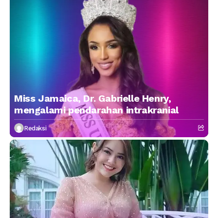
Miss Jamaica, Dr. Gabrielle Henry,
mengalami pendarahan intrakranial
Redaksi