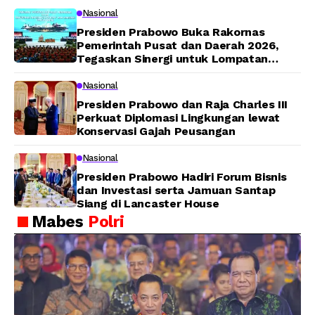
Nasional
Presiden Prabowo Buka Rakornas
Pemerintah Pusat dan Daerah 2026,
Tegaskan Sinergi untuk Lompatan
Pembangunan
Nasional
Presiden Prabowo dan Raja Charles III
Perkuat Diplomasi Lingkungan lewat
Konservasi Gajah Peusangan
Nasional
Presiden Prabowo Hadiri Forum Bisnis
dan Investasi serta Jamuan Santap
Siang di Lancaster House
Mabes
Polri