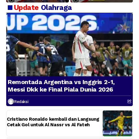
Kerugian BUMN
Update
Olahraga
Remontada Argentina vs Inggris 2-1,
Messi Dkk ke Final Piala Dunia 2026
Redaksi
Cristiano Ronaldo kembali dan Langsung
Cetak Gol untuk Al Nassr vs Al Fateh