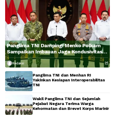
Panglima TNI Dampingi Menko Polkam
Sampaikan Imbauan Jaga Kondusivitas
Bangsa
Redaksi
Panglima TNI dan Menhan RI
Yakinkan Kesiapan Interoperabilitas
TNI
Wakil Panglima TNI dan Sejumlah
Pejabat Negara Terima Warga
Kehormatan dan Brevet Korps Marinir