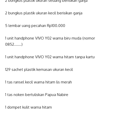
2 bungkus plastik ukuran sedang berisikan ganja
2 bungkus plastik ukuran kecil berisikan ganja
5 lembar uang pecahan Rp100.000
1 unit handphone VIVO Y02 warna biru muda (nomor
0852…….)
1 unit handphone VIVO Y02 warna hitam tanpa kartu
129 sachet plastik kemasan ukuran kecil
1 tas ransel kecil warna hitam lis merah
1 tas noken bertuliskan Papua Nabire
1 dompet kulit warna hitam