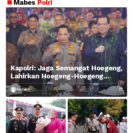
Mabes
Polri
Kapolri: Jaga Semangat Hoegeng,
Lahirkan Hoegeng-Hoegeng
Berikutnya
Redaksi