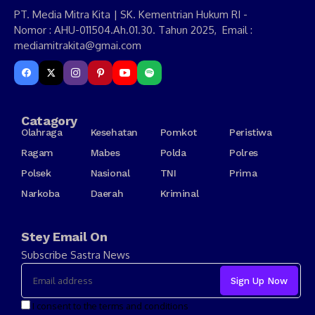
PT. Media Mitra Kita | SK. Kementrian Hukum RI -
Nomor : AHU-011504.Ah.01.30. Tahun 2025, Email :
mediamitrakita@gmai.com
Catagory
Olahraga
Kesehatan
Pomkot
Peristiwa
Ragam
Mabes
Polda
Polres
Polsek
Nasional
TNI
Prima
Narkoba
Daerah
Kriminal
Stey Email On
Subscribe Sastra News
I consent to the terms and conditions