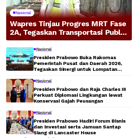
Nasional
Wapres Tinjau Progres MRT Fase
2A, Tegaskan Transportasi Publik
Modern Jadi Prioritas Nasional
Nasional
Presiden Prabowo Buka Rakornas
Pemerintah Pusat dan Daerah 2026,
Tegaskan Sinergi untuk Lompatan
Pembangunan
Nasional
Presiden Prabowo dan Raja Charles III
Perkuat Diplomasi Lingkungan lewat
Konservasi Gajah Peusangan
Nasional
Presiden Prabowo Hadiri Forum Bisnis
dan Investasi serta Jamuan Santap
Siang di Lancaster House