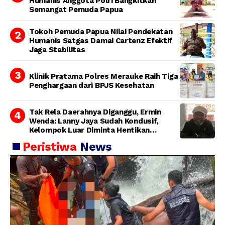
Humanis Anggota Polri Bangkitkan
Semangat Pemuda Papua
Tokoh Pemuda Papua Nilai Pendekatan
Humanis Satgas Damai Cartenz Efektif
Jaga Stabilitas
Klinik Pratama Polres Merauke Raih Tiga
Penghargaan dari BPJS Kesehatan
Tak Rela Daerahnya Diganggu, Ermin
Wenda: Lanny Jaya Sudah Kondusif,
Kelompok Luar Diminta Hentikan
Provokasi
Peristiwa
News