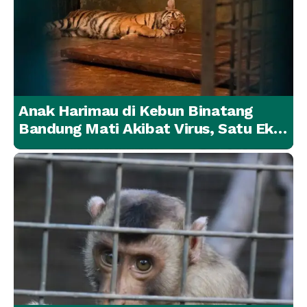
Anak Harimau di Kebun Binatang
Bandung Mati Akibat Virus, Satu Ekor
Lainnya Berangsur Membaik