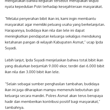
mengatakan bahwa kegiatan tersebut merupakan wujud
nyata kepedulian Polri terhadap kesejahteraan masyarakat.
“Melalui penyerahan bibit ikan ini, kami ingin membantu
masyarakat agar memiliki peluang usaha yang berkelanjutan.
Harapannya, budidaya ikan nila dan lele ini dapat
meningkatkan pendapatan keluarga sekaligus mendukung
ketahanan pangan di wilayah Kabupaten Asmat,” ucap Ipda
Suyadi.
Lebih lanjut, Ipda Suyadi menjelaskan bahwa total bibit ikan
yang disalurkan berjumlah 9.000 ekor, terdiri dari 6.000 bibit
ikan nila dan 3.000 bibit ikan lele.
“Selain sebagai sumber penghasilan tambahan, budidaya
ikan ini juga diharapkan mampu memenuhi kebutuhan gizi
keluarga secara mandiri. Polres Asmat akan terus berupaya
hadir dan memberikan kontribusi positif bagi masyarakat,”
tambahnya.