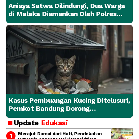
Aniaya Satwa Dilindungi, Dua Warga
di Malaka Diamankan Oleh Polres
Malaka
Kasus Pembuangan Kucing Ditelusuri,
Pemkot Bandung Dorong
Penanganan Hewan yang
Update
Edukasi
Bertanggung Jawab
Merajut Damai dari Hati, Pendekatan