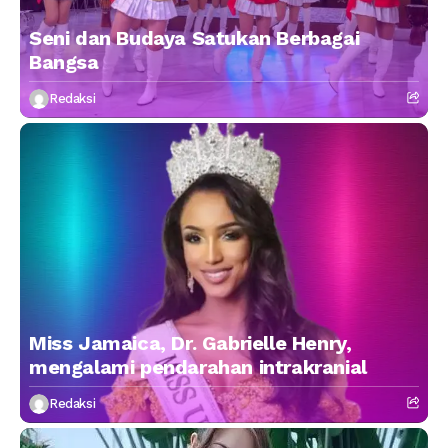
Seni dan Budaya Satukan Berbagai
Bangsa
Redaksi
Miss Jamaica, Dr. Gabrielle Henry,
mengalami pendarahan intrakranial
Redaksi