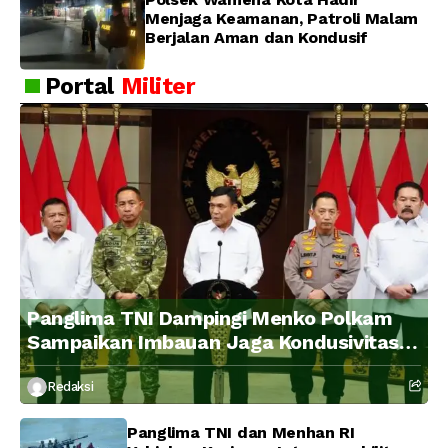
Menjaga Keamanan, Patroli Malam
Berjalan Aman dan Kondusif
Portal
Militer
Panglima TNI Dampingi Menko Polkam
Sampaikan Imbauan Jaga Kondusivitas
Bangsa
Redaksi
Panglima TNI dan Menhan RI