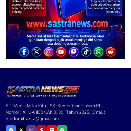
PT. Media Mitra Kita | SK. Kementrian Hukum RI -
Nomor : AHU-011504.Ah.01.30. Tahun 2025, Email :
mediamitrakita@gmai.com