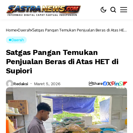
Home
Daerah
Satgas Pangan Temukan Penjualan Beras di Atas HET
di Supiori
Daerah
Satgas Pangan Temukan
Penjualan Beras di Atas HET di
Supiori
Redaksi
Maret 5, 2026
Share