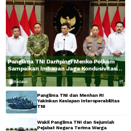
Panglima TNI Dampingi Menko Polkam
Sampaikan Imbauan Jaga Kondusivitas
Bangsa
Redaksi
Panglima TNI dan Menhan RI
Yakinkan Kesiapan Interoperabilitas
TNI
Wakil Panglima TNI dan Sejumlah
Pejabat Negara Terima Warga