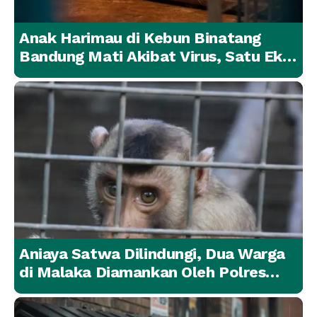
Anak Harimau di Kebun Binatang
Bandung Mati Akibat Virus, Satu Ekor
Lainnya Berangsur Membaik
Aniaya Satwa Dilindungi, Dua Warga
di Malaka Diamankan Oleh Polres
Malaka