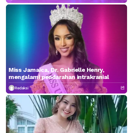
Miss Jamaica, Dr. Gabrielle Henry,
mengalami pendarahan intrakranial
Redaksi