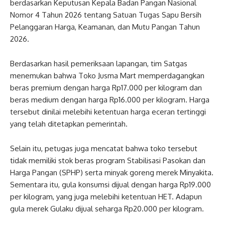
berdasarkan Keputusan Kepala Badan Pangan Nasional
Nomor 4 Tahun 2026 tentang Satuan Tugas Sapu Bersih
Pelanggaran Harga, Keamanan, dan Mutu Pangan Tahun
2026.
Berdasarkan hasil pemeriksaan lapangan, tim Satgas
menemukan bahwa Toko Jusma Mart memperdagangkan
beras premium dengan harga Rp17.000 per kilogram dan
beras medium dengan harga Rp16.000 per kilogram. Harga
tersebut dinilai melebihi ketentuan harga eceran tertinggi
yang telah ditetapkan pemerintah.
Selain itu, petugas juga mencatat bahwa toko tersebut
tidak memiliki stok beras program Stabilisasi Pasokan dan
Harga Pangan (SPHP) serta minyak goreng merek Minyakita.
Sementara itu, gula konsumsi dijual dengan harga Rp19.000
per kilogram, yang juga melebihi ketentuan HET. Adapun
gula merek Gulaku dijual seharga Rp20.000 per kilogram.