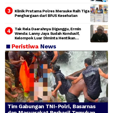
Klinik Pratama Polres Merauke Raih Tiga
Penghargaan dari BPJS Kesehatan
Tak Rela Daerahnya Diganggu, Ermin
Wenda: Lanny Jaya Sudah Kondusif,
Kelompok Luar Diminta Hentikan
Provokasi
Peristiwa
News
Tim Gabungan TNI-Polri, Basarnas
dan Masyarakat Berhasil Temukan