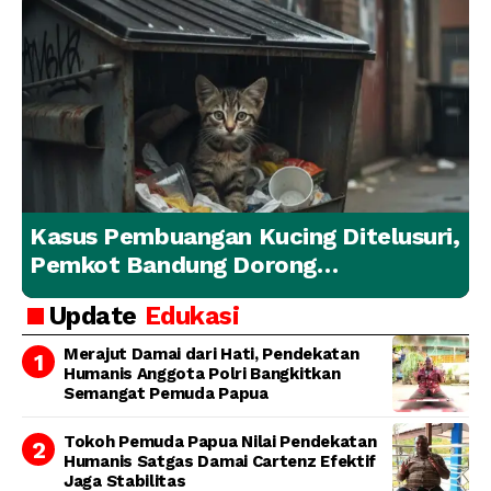
Kasus Pembuangan Kucing Ditelusuri,
Pemkot Bandung Dorong
Penanganan Hewan yang
Update
Edukasi
Bertanggung Jawab
Merajut Damai dari Hati, Pendekatan
Humanis Anggota Polri Bangkitkan
Semangat Pemuda Papua
Tokoh Pemuda Papua Nilai Pendekatan
Humanis Satgas Damai Cartenz Efektif
Jaga Stabilitas