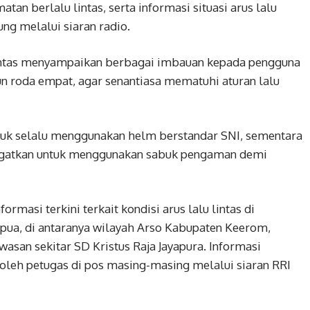
n berlalu lintas, serta informasi situasi arus lalu
ng melalui siaran radio.
antas menyampaikan berbagai imbauan kepada pengguna
n roda empat, agar senantiasa mematuhi aturan lalu
uk selalu menggunakan helm berstandar SNI, sementara
ngatkan untuk menggunakan sabuk pengaman demi
formasi terkini terkait kondisi arus lalu lintas di
apua, di antaranya wilayah Arso Kabupaten Keerom,
asan sekitar SD Kristus Raja Jayapura. Informasi
oleh petugas di pos masing-masing melalui siaran RRI