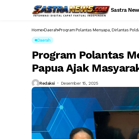
Sastra Ne
Home
Daerah
Program Polantas Menyapa, Dirlantas Polda
Daerah
Program Polantas Me
Papua Ajak Masyaraka
Redaksi
Desember 15, 2025