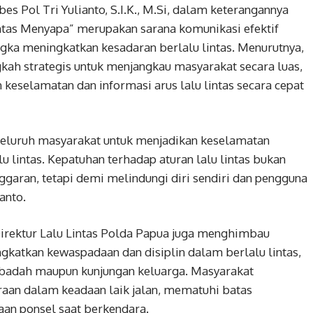
es Pol Tri Yulianto, S.I.K., M.Si, dalam keterangannya
as Menyapa” merupakan sarana komunikasi efektif
gka meningkatkan kesadaran berlalu lintas. Menurutnya,
kah strategis untuk menjangkau masyarakat secara luas,
eselamatan dan informasi arus lalu lintas secara cepat
seluruh masyarakat untuk menjadikan keselamatan
 lintas. Kepatuhan terhadap aturan lalu lintas bukan
garan, tetapi demi melindungi diri sendiri dan pengguna
anto.
Direktur Lalu Lintas Polda Papua juga menghimbau
katkan kewaspadaan dan disiplin dalam berlalu lintas,
ibadah maupun kunjungan keluarga. Masyarakat
aan dalam keadaan laik jalan, mematuhi batas
aan ponsel saat berkendara.