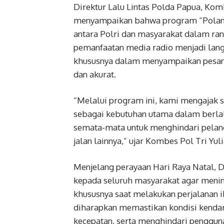
Direktur Lalu Lintas Polda Papua, Komb
menyampaikan bahwa program “Polant
antara Polri dan masyarakat dalam ran
pemanfaatan media radio menjadi lang
khususnya dalam menyampaikan pesan k
dan akurat.
“Melalui program ini, kami mengajak 
sebagai kebutuhan utama dalam berlalu
semata-mata untuk menghindari pelang
jalan lainnya,” ujar Kombes Pol Tri Yuli
Menjelang perayaan Hari Raya Natal, 
kepada seluruh masyarakat agar mening
khususnya saat melakukan perjalanan 
diharapkan memastikan kondisi kendar
kecepatan, serta menghindari penggun