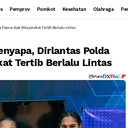
ws
Pemprov
Pomkot
Kesehatan
Olahraga
Per
 Papua Ajak Masyarakat Tertib Berlalu Lintas
nyapa, Dirlantas Polda
t Tertib Berlalu Lintas
Share