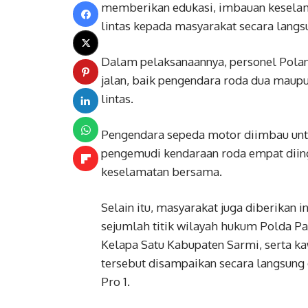
memberikan edukasi, imbauan keselamata
lintas kepada masyarakat secara langsu
Dalam pelaksanaannya, personel Pol
jalan, baik pengendara roda dua maupu
lintas.
Pengendara sepeda motor diimbau unt
pengemudi kendaraan roda empat dii
keselamatan bersama.
Selain itu, masyarakat juga diberikan in
sejumlah titik wilayah hukum Polda P
Kelapa Satu Kabupaten Sarmi, serta kaw
tersebut disampaikan secara langsung 
Pro 1.