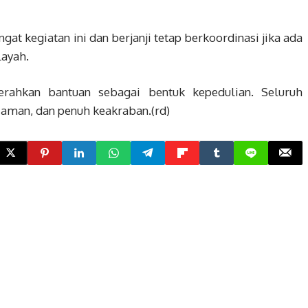
t kegiatan ini dan berjanji tetap berkoordinasi jika ada
layah.
erahkan bantuan sebagai bentuk kepedulian. Seluruh
, aman, dan penuh keakraban.(rd)