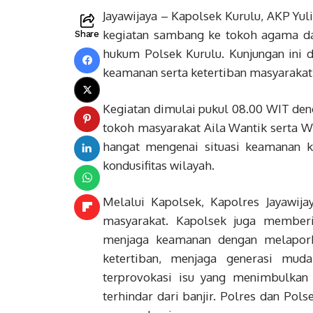
Jayawijaya – Kapolsek Kurulu, AKP Yul
kegiatan sambang ke tokoh agama da
Share
hukum Polsek Kurulu. Kunjungan ini
keamanan serta ketertiban masyarakat 
Kegiatan dimulai pukul 08.00 WIT de
tokoh masyarakat Aila Wantik serta 
hangat mengenai situasi keamanan 
kondusifitas wilayah.
Melalui Kapolsek, Kapolres Jayawij
masyarakat. Kapolsek juga member
menjaga keamanan dengan melapork
ketertiban, menjaga generasi mud
terprovokasi isu yang menimbulkan 
terhindar dari banjir. Polres dan Po