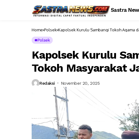
Sastra Ne
Home
Polsek
Kapolsek Kurulu Sambangi Tokoh Agama da
Polsek
Kapolsek Kurulu Sa
Tokoh Masyarakat J
Redaksi
November 20, 2025