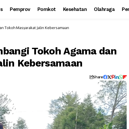
ws
Pemprov
Pomkot
Kesehatan
Olahraga
Per
n Tokoh Masyarakat Jalin Kebersamaan
mbangi Tokoh Agama dan
alin Kebersamaan
Share