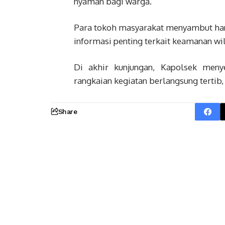
nyaman bagi warga.
Para tokoh masyarakat menyambut hanga
informasi penting terkait keamanan wi
Di akhir kunjungan, Kapolsek meny
rangkaian kegiatan berlangsung tertib
Share