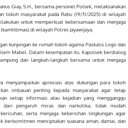
ianus Giay, S.H., bersama personel Polsek, melaksanakan
n tokoh masyarakat pada Rabu (19/11/2025) di wilayah
 dilakukan untuk memperkuat kebersamaan dan menjaga
(kamtibmas) di wilayah Polres Jayawijaya.
ngan kunjungan ke rumah tokoh agama Paskalis Logo dan
Wilem Mabel. Dalam kesempatan itu, Kapolsek berdialog
kampung dan langkah-langkah bersama untuk menjaga
aya menyampaikan apresiasi atas dukungan para tokoh
ikan imbauan penting kepada masyarakat agar tetap
an setiap informasi atau kejadian yang mengganggu
a dari pengaruh miras dan narkotika, tidak mudah
kericuhan, serta menjaga kebersihan lingkungan agar
lsek berkomitmen menciptakan suasana aman, damai, dan