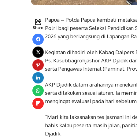
Papua – Polda Papua kembali melaksan
Polri bagi peserta Seleksi Pendidikan 
Share
2026 yang berlangsung di Lapangan Ra
Kegiatan dihadiri oleh Kabag Dalpers 
Ps. Kasubbagrohjashor AKP Djadik dan 
serta Pengawas Internal (Paminal, Prov
AKP Djadik dalam arahannya menekanka
serta dilakukan sesuai aturan. Ia mem
mengingat evaluasi pada hari sebelum
“Mari kita laksanakan tes jasmani ini d
habis kalau peserta masih jalan, paniti
Djadik.