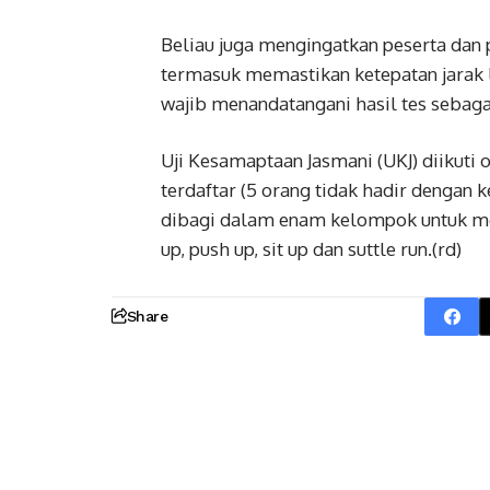
Beliau juga mengingatkan peserta dan p
termasuk memastikan ketepatan jarak 
wajib menandatangani hasil tes sebagai
Uji Kesamaptaan Jasmani (UKJ) diikuti o
terdaftar (5 orang tidak hadir dengan 
dibagi dalam enam kelompok untuk mela
up, push up, sit up dan suttle run.(rd)
Share