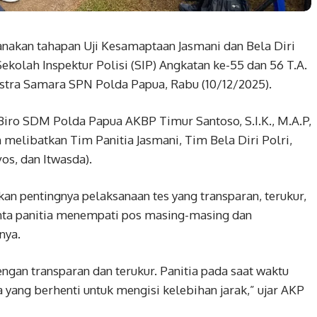
akan tahapan Uji Kesamaptaan Jasmani dan Bela Diri
Sekolah Inspektur Polisi (SIP) Angkatan ke-55 dan 56 T.A.
stra Samara SPN Polda Papua, Rabu (10/12/2025).
Biro SDM Polda Papua AKBP Timur Santoso, S.I.K., M.A.P,
melibatkan Tim Panitia Jasmani, Tim Bela Diri Polri,
os, dan Itwasda).
n pentingnya pelaksanaan tes yang transparan, terukur,
inta panitia menempati pos masing-masing dan
nya.
engan transparan dan terukur. Panitia pada saat waktu
a yang berhenti untuk mengisi kelebihan jarak,” ujar AKP