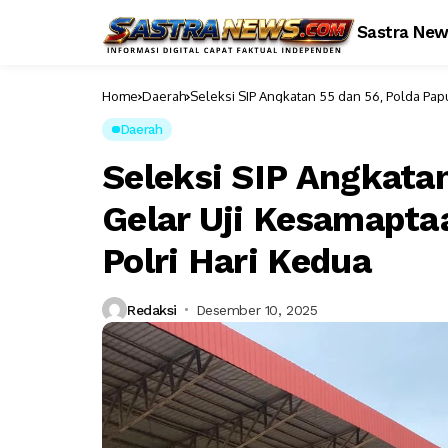
Sastra Ne
Home
Daerah
Seleksi SIP Angkatan 55 dan 56, Polda Papu
Daerah
Seleksi SIP Angkata
Gelar Uji Kesamapta
Polri Hari Kedua
Redaksi
Desember 10, 2025