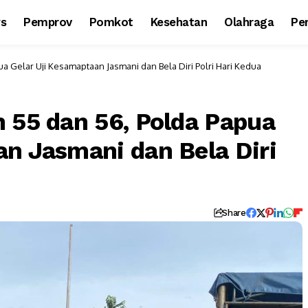
ws
Pemprov
Pomkot
Kesehatan
Olahraga
Per
a Gelar Uji Kesamaptaan Jasmani dan Bela Diri Polri Hari Kedua
n 55 dan 56, Polda Papua
an Jasmani dan Bela Diri
Share