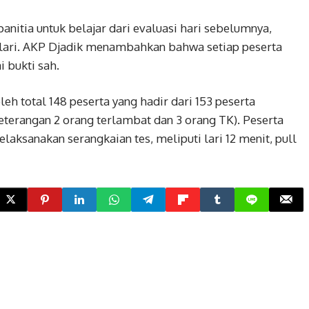
anitia untuk belajar dari evaluasi hari sebelumnya,
lari. AKP Djadik menambahkan bahwa setiap peserta
 bukti sah.
leh total 148 peserta yang hadir dari 153 peserta
keterangan 2 orang terlambat dan 3 orang TK). Peserta
ksanakan serangkaian tes, meliputi lari 12 menit, pull