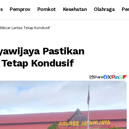
ws
Pemprov
Pomkot
Kesehatan
Olahraga
Per
ltibcar Lantas Tetap Kondusif
yawijaya Pastikan
 Tetap Kondusif
Share