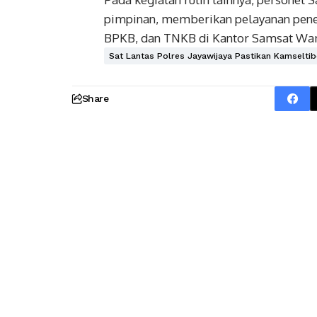
pimpinan, memberikan pelayanan pener
BPKB, dan TNKB di Kantor Samsat Wa
Sat Lantas Polres Jayawijaya Pastikan Kamselti
Share