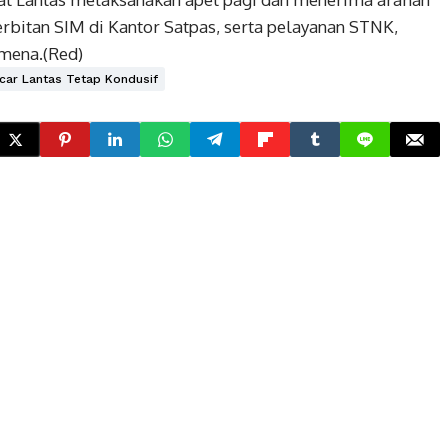
bitan SIM di Kantor Satpas, serta pelayanan STNK,
mena.(Red)
bcar Lantas Tetap Kondusif