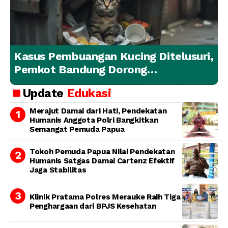
Kasus Pembuangan Kucing Ditelusuri,
Pemkot Bandung Dorong
Penanganan Hewan yang
Update
Edukasi
Bertanggung Jawab
Merajut Damai dari Hati, Pendekatan
Humanis Anggota Polri Bangkitkan
Semangat Pemuda Papua
Tokoh Pemuda Papua Nilai Pendekatan
Humanis Satgas Damai Cartenz Efektif
Jaga Stabilitas
Klinik Pratama Polres Merauke Raih Tiga
Penghargaan dari BPJS Kesehatan