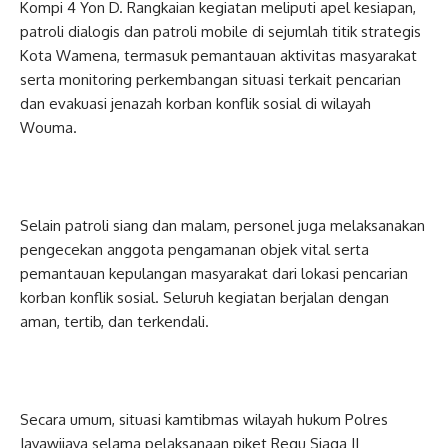
Kompi 4 Yon D. Rangkaian kegiatan meliputi apel kesiapan,
patroli dialogis dan patroli mobile di sejumlah titik strategis
Kota Wamena, termasuk pemantauan aktivitas masyarakat
serta monitoring perkembangan situasi terkait pencarian
dan evakuasi jenazah korban konflik sosial di wilayah
Wouma.
Selain patroli siang dan malam, personel juga melaksanakan
pengecekan anggota pengamanan objek vital serta
pemantauan kepulangan masyarakat dari lokasi pencarian
korban konflik sosial. Seluruh kegiatan berjalan dengan
aman, tertib, dan terkendali.
Secara umum, situasi kamtibmas wilayah hukum Polres
Jayawijaya selama pelaksanaan piket Regu Siaga II