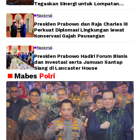
Tegaskan Sinergi untuk Lompatan
Pembangunan
Nasional
Presiden Prabowo dan Raja Charles III
Perkuat Diplomasi Lingkungan lewat
Konservasi Gajah Peusangan
Nasional
Presiden Prabowo Hadiri Forum Bisnis
dan Investasi serta Jamuan Santap
Siang di Lancaster House
Mabes
Polri