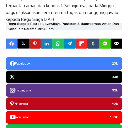
terpantau aman dan kondusif. Selanjutnya, pada Minggu
pagi, dilaksanakan serah terima tugas dan tanggung jawab
kepada Regu Siaga I.(AF)
Regu Siaga II Polres Jayawijaya Pastikan Sitkamtibmas Aman Dan
Kondusif Selama 1x24 Jam
Facebook
23k
93k
Instagram
32k
Pinterest
42k
YouTube
100k