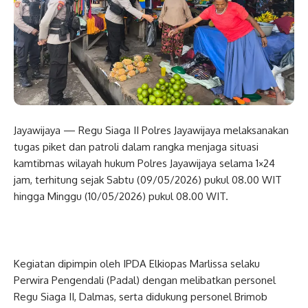
Jayawijaya — Regu Siaga II Polres Jayawijaya melaksanakan
tugas piket dan patroli dalam rangka menjaga situasi
kamtibmas wilayah hukum Polres Jayawijaya selama 1×24
jam, terhitung sejak Sabtu (09/05/2026) pukul 08.00 WIT
hingga Minggu (10/05/2026) pukul 08.00 WIT.
Kegiatan dipimpin oleh IPDA Elkiopas Marlissa selaku
Perwira Pengendali (Padal) dengan melibatkan personel
Regu Siaga II, Dalmas, serta didukung personel Brimob