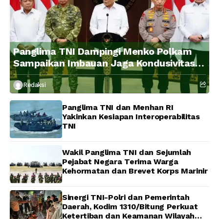
Panglima TNI Dampingi Menko Polkam
Sampaikan Imbauan Jaga Kondusivitas
Bangsa
Redaksi
Panglima TNI dan Menhan RI
Yakinkan Kesiapan Interoperabilitas
TNI
Wakil Panglima TNI dan Sejumlah
Pejabat Negara Terima Warga
Kehormatan dan Brevet Korps Marinir
Sinergi TNI-Polri dan Pemerintah
Daerah, Kodim 1310/Bitung Perkuat
Ketertiban dan Keamanan Wilayah