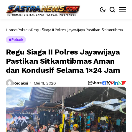
Home
Polsek
Regu Siaga II Polres Jayawijaya Pastikan Sitkamtibmas
Aman dan Kondusif Selama 1×24 Jam
Polsek
Regu Siaga II Polres Jayawijaya
Pastikan Sitkamtibmas Aman
dan Kondusif Selama 1×24 Jam
Redaksi
Mei 11, 2026
Share