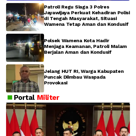
Patroli Regu Siaga 3 Polres
Jayawijaya Perkuat Kehadiran Polisi
di Tengah Masyarakat, Situasi
Wamena Tetap Aman dan Kondusif
Polsek Wamena Kota Hadir
Menjaga Keamanan, Patroli Malam
Berjalan Aman dan Kondusif
Jelang HUT RI, Warga Kabupaten
Puncak Diimbau Waspada
Provokasi
Portal
Militer