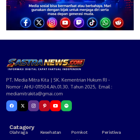
PT. Media Mitra Kita | SK. Kementrian Hukum RI -
Nomor : AHU-011504.Ah.01.30. Tahun 2025, Email :
mediamitrakita@gmai.com
Catagory
Olahraga
Kesehatan
Pomkot
Peristiwa