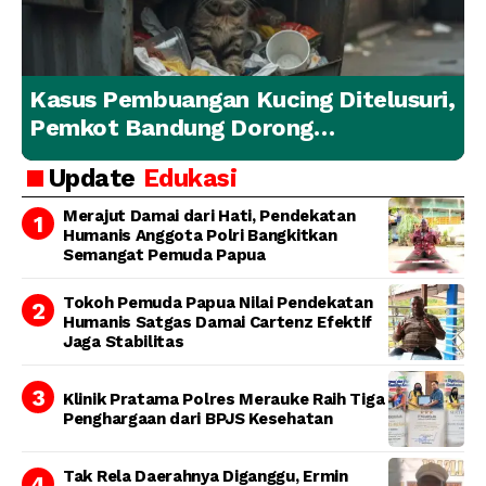
Kasus Pembuangan Kucing Ditelusuri,
Pemkot Bandung Dorong
Penanganan Hewan yang
Update
Edukasi
Bertanggung Jawab
Merajut Damai dari Hati, Pendekatan
Humanis Anggota Polri Bangkitkan
Semangat Pemuda Papua
Tokoh Pemuda Papua Nilai Pendekatan
Humanis Satgas Damai Cartenz Efektif
Jaga Stabilitas
Klinik Pratama Polres Merauke Raih Tiga
Penghargaan dari BPJS Kesehatan
Tak Rela Daerahnya Diganggu, Ermin