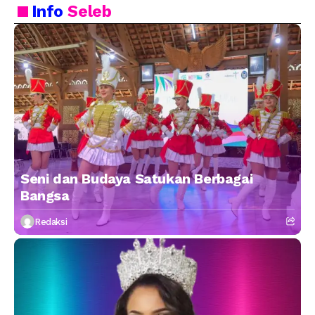
Info
Seleb
Seni dan Budaya Satukan Berbagai
Bangsa
Redaksi