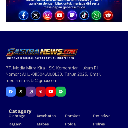
PT. Media Mitra Kita | SK. Kementrian Hukum RI -
Nomor : AHU-011504.Ah.01.30. Tahun 2025, Email :
mediamitrakita@gmai.com
Catagory
Olahraga
Kesehatan
Pomkot
Peristiwa
Ragam
Mabes
Polda
Polres