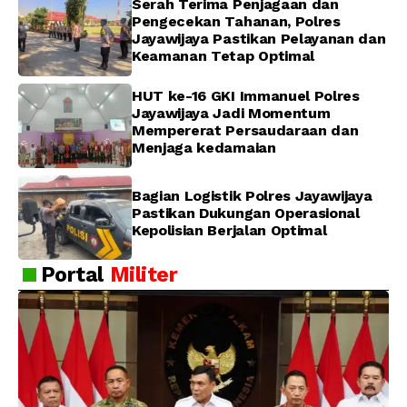
Serah Terima Penjagaan dan
Pengecekan Tahanan, Polres
Jayawijaya Pastikan Pelayanan dan
Keamanan Tetap Optimal
HUT ke-16 GKI Immanuel Polres
Jayawijaya Jadi Momentum
Mempererat Persaudaraan dan
Menjaga kedamaian
Bagian Logistik Polres Jayawijaya
Pastikan Dukungan Operasional
Kepolisian Berjalan Optimal
Portal
Militer