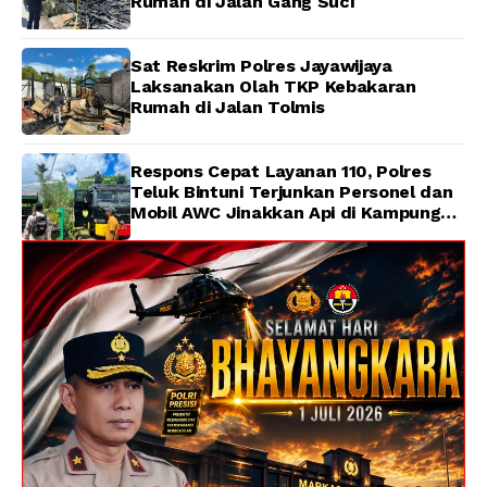
Rumah di Jalan Gang Suci
Sat Reskrim Polres Jayawijaya
Laksanakan Olah TKP Kebakaran
Rumah di Jalan Tolmis
Respons Cepat Layanan 110, Polres
Teluk Bintuni Terjunkan Personel dan
Mobil AWC Jinakkan Api di Kampung
Lama