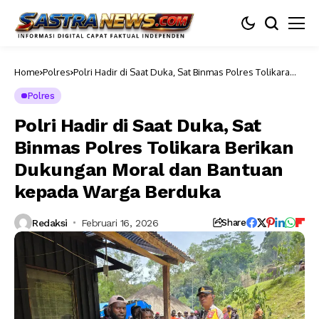
Home
Polres
Polri Hadir di Saat Duka, Sat Binmas Polres Tolikara
Berikan Dukungan Moral dan Bantuan kepada Warga
Berduka
Polres
Polri Hadir di Saat Duka, Sat
Binmas Polres Tolikara Berikan
Dukungan Moral dan Bantuan
kepada Warga Berduka
Redaksi
Februari 16, 2026
Share