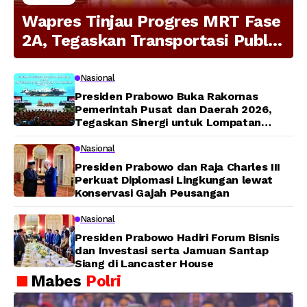
Wapres Tinjau Progres MRT Fase
2A, Tegaskan Transportasi Publik
Modern Jadi Prioritas Nasional
Nasional
Presiden Prabowo Buka Rakornas
Pemerintah Pusat dan Daerah 2026,
Tegaskan Sinergi untuk Lompatan
Pembangunan
Nasional
Presiden Prabowo dan Raja Charles III
Perkuat Diplomasi Lingkungan lewat
Konservasi Gajah Peusangan
Nasional
Presiden Prabowo Hadiri Forum Bisnis
dan Investasi serta Jamuan Santap
Siang di Lancaster House
Mabes
Polri