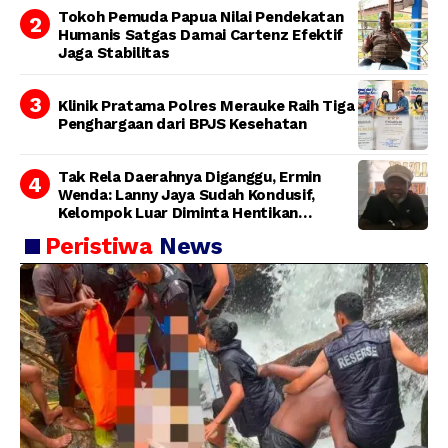
Tokoh Pemuda Papua Nilai Pendekatan
Humanis Satgas Damai Cartenz Efektif
Jaga Stabilitas
Klinik Pratama Polres Merauke Raih Tiga
Penghargaan dari BPJS Kesehatan
Tak Rela Daerahnya Diganggu, Ermin
Wenda: Lanny Jaya Sudah Kondusif,
Kelompok Luar Diminta Hentikan
Provokasi
Peristiwa
News