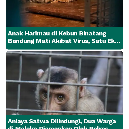
Anak Harimau di Kebun Binatang
Bandung Mati Akibat Virus, Satu Ekor
Lainnya Berangsur Membaik
Aniaya Satwa Dilindungi, Dua Warga
di Malaka Diamankan Oleh Polres