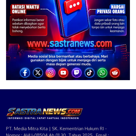
PT. Media Mitra Kita | SK. Kementrian Hukum RI -
Nomor : AHU-011504.Ah.01.30. Tahun 2025, Email :