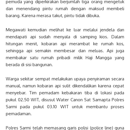
pemuda yang diperkirakan berjumlah tiga orang mengetuk
dan menendang pintu rumah dengan maksud membeli
barang. Karena merasa takut, pintu tidak dibuka.
Megawati kemudian melihat ke luar melalui jendela dan
mendapati api sudah menyala di samping kios. Dalam
hitungan menit, kobaran api merambat ke rumah kos,
sehingga api semakin membesar dan meluas. Api juga
membakar satu rumah pribadi milik Haji Mangga yang
berada di sisi bangunan.
Warga sekitar sempat melakukan upaya penyiraman secara
manual, namun kobaran api sulit dikendalikan karena cepat
menyebar. Tim pemadam kebakaran tiba di lokasi pada
pukul 02.50 WIT, disusul Water Canon Sat Samapta Polres
Sarmi pada pukul 03.10 WIT untuk membantu proses
pemadaman.
Polres Sarmi telah memasang garis polisi (police line) guna