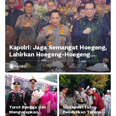
Kapolri: Jaga Semangat Hoegeng,
Lahirkan Hoegeng-Hoegeng
Berikutnya
Redaksi
Turut Bangga dan
Wakapolri Tutup
Mengucapkan
Pendidikan Taruna