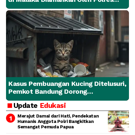
Malaka
Kasus Pembuangan Kucing Ditelusuri,
Pemkot Bandung Dorong
Penanganan Hewan yang
Update
Edukasi
Bertanggung Jawab
Merajut Damai dari Hati, Pendekatan
Humanis Anggota Polri Bangkitkan
Semangat Pemuda Papua