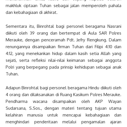
makhluk ciptaan Tuhan sebagai jalan memperoleh pahala
dan kebahagiaan di akhirat.
Sementara itu, Binrohtal bagi personel beragama Nasrani
diikuti oleh 39 orang dan bertempat di Aula SAR Polres
Merauke, dengan penceramah Pdt. Jefry Rengkung. Dalam
renungannya disampaikan firman Tuhan dari Filipi 4:10 dan
4:12, yang menekankan hidup dalam kasih setia Allah yang
sejati, serta refleksi nilai-nilai keimanan sebagai anggota
Polri yang berpegang pada prinsip kehidupan sebagai anak
Tuhan.
Adapun Binrohtal bagi personel beragama Hindu diikuti oleh
4 orang dan dilaksanakan di Ruang Kasikum Polres Merauke.
Pendharma wacana disampaikan oleh AKP Wayan
Sudarsana, S.Sos., dengan materi tentang tujuan utama
kelahiran manusia untuk mencapai kebahagiaan dan
menghindari penderitaan melalui pengamalan ajaran