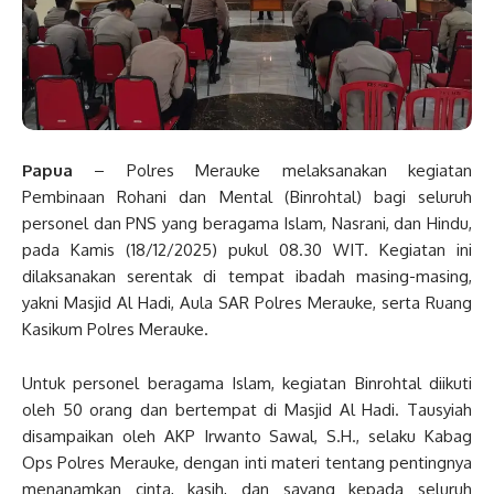
Papua
– Polres Merauke melaksanakan kegiatan
Pembinaan Rohani dan Mental (Binrohtal) bagi seluruh
personel dan PNS yang beragama Islam, Nasrani, dan Hindu,
pada Kamis (18/12/2025) pukul 08.30 WIT. Kegiatan ini
dilaksanakan serentak di tempat ibadah masing-masing,
yakni Masjid Al Hadi, Aula SAR Polres Merauke, serta Ruang
Kasikum Polres Merauke.
Untuk personel beragama Islam, kegiatan Binrohtal diikuti
oleh 50 orang dan bertempat di Masjid Al Hadi. Tausyiah
disampaikan oleh AKP Irwanto Sawal, S.H., selaku Kabag
Ops Polres Merauke, dengan inti materi tentang pentingnya
menanamkan cinta, kasih, dan sayang kepada seluruh