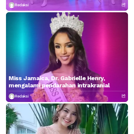
Redaksi
Miss Jamaica, Dr. Gabrielle Henry,
mengalami pendarahan intrakranial
Redaksi