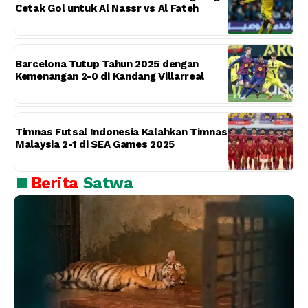
Cetak Gol untuk Al Nassr vs Al Fateh
Barcelona Tutup Tahun 2025 dengan
Kemenangan 2-0 di Kandang Villarreal
Timnas Futsal Indonesia Kalahkan Timnas
Malaysia 2-1 di SEA Games 2025
Berita
Satwa