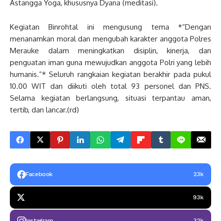
Astangga Yoga, khususnya Dyana (meditasi).
Kegiatan Binrohtal ini mengusung tema *“Dengan
menanamkan moral dan mengubah karakter anggota Polres
Merauke dalam meningkatkan disiplin, kinerja, dan
penguatan iman guna mewujudkan anggota Polri yang lebih
humanis.”* Seluruh rangkaian kegiatan berakhir pada pukul
10.00 WIT dan diikuti oleh total 93 personel dan PNS.
Selama kegiatan berlangsung, situasi terpantau aman,
tertib, dan lancar.(rd)
Facebook
23k
93k
Instagram
32k