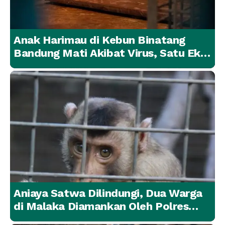
Anak Harimau di Kebun Binatang
Bandung Mati Akibat Virus, Satu Ekor
Lainnya Berangsur Membaik
Aniaya Satwa Dilindungi, Dua Warga
di Malaka Diamankan Oleh Polres
Malaka