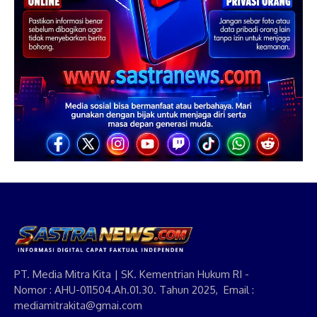
PT. Media Mitra Kita | SK. Kementrian Hukum RI -
Nomor : AHU-011504.Ah.01.30. Tahun 2025, Email :
mediamitrakita@gmai.com