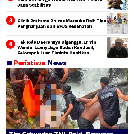
Jaga Stabilitas
Klinik Pratama Polres Merauke Raih Tiga
Penghargaan dari BPJS Kesehatan
Tak Rela Daerahnya Diganggu, Ermin
Wenda: Lanny Jaya Sudah Kondusif,
Kelompok Luar Diminta Hentikan
Provokasi
Peristiwa
News
Tim Gabungan TNI-Polri, Basarnas