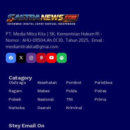
PT. Media Mitra Kita | SK. Kementrian Hukum RI -
Nomor : AHU-011504.Ah.01.30. Tahun 2025, Email :
mediamitrakita@gmai.com
Catagory
Olahraga
Kesehatan
Pomkot
Peristiwa
Ragam
Mabes
Polda
Polres
Polsek
Nasional
TNI
Prima
Narkoba
Daerah
Kriminal
Stey Email On