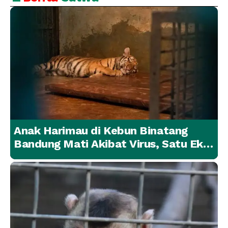
Anak Harimau di Kebun Binatang
Bandung Mati Akibat Virus, Satu Ekor
Lainnya Berangsur Membaik