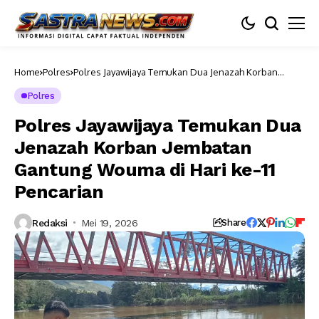
Home
Polres
Polres Jayawijaya Temukan Dua Jenazah Korban
Jembatan Gantung Wouma di Hari ke-11 Pencarian
Polres
Polres Jayawijaya Temukan Dua
Jenazah Korban Jembatan
Gantung Wouma di Hari ke-11
Pencarian
Redaksi
Mei 19, 2026
Share