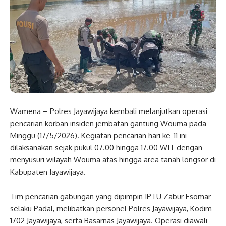
Wamena – Polres Jayawijaya kembali melanjutkan operasi
pencarian korban insiden jembatan gantung Wouma pada
Minggu (17/5/2026). Kegiatan pencarian hari ke-11 ini
dilaksanakan sejak pukul 07.00 hingga 17.00 WIT dengan
menyusuri wilayah Wouma atas hingga area tanah longsor di
Kabupaten Jayawijaya.
Tim pencarian gabungan yang dipimpin IPTU Zabur Esomar
selaku Padal, melibatkan personel Polres Jayawijaya, Kodim
1702 Jayawijaya, serta Basarnas Jayawijaya. Operasi diawali