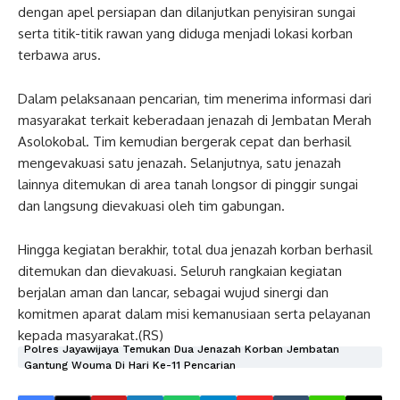
dengan apel persiapan dan dilanjutkan penyisiran sungai
serta titik-titik rawan yang diduga menjadi lokasi korban
terbawa arus.
Dalam pelaksanaan pencarian, tim menerima informasi dari
masyarakat terkait keberadaan jenazah di Jembatan Merah
Asolokobal. Tim kemudian bergerak cepat dan berhasil
mengevakuasi satu jenazah. Selanjutnya, satu jenazah
lainnya ditemukan di area tanah longsor di pinggir sungai
dan langsung dievakuasi oleh tim gabungan.
Hingga kegiatan berakhir, total dua jenazah korban berhasil
ditemukan dan dievakuasi. Seluruh rangkaian kegiatan
berjalan aman dan lancar, sebagai wujud sinergi dan
komitmen aparat dalam misi kemanusiaan serta pelayanan
kepada masyarakat.(RS)
Polres Jayawijaya Temukan Dua Jenazah Korban Jembatan
Gantung Wouma Di Hari Ke-11 Pencarian