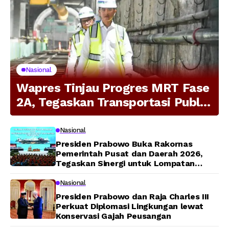
Nasional
Wapres Tinjau Progres MRT Fase
2A, Tegaskan Transportasi Publik
Modern Jadi Prioritas Nasional
Nasional
Presiden Prabowo Buka Rakornas
Pemerintah Pusat dan Daerah 2026,
Tegaskan Sinergi untuk Lompatan
Pembangunan
Nasional
Presiden Prabowo dan Raja Charles III
Perkuat Diplomasi Lingkungan lewat
Konservasi Gajah Peusangan