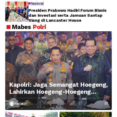
Nasional
Presiden Prabowo Hadiri Forum Bisnis
dan Investasi serta Jamuan Santap
Siang di Lancaster House
Mabes
Polri
Kapolri: Jaga Semangat Hoegeng,
Lahirkan Hoegeng-Hoegeng
Berikutnya
Redaksi