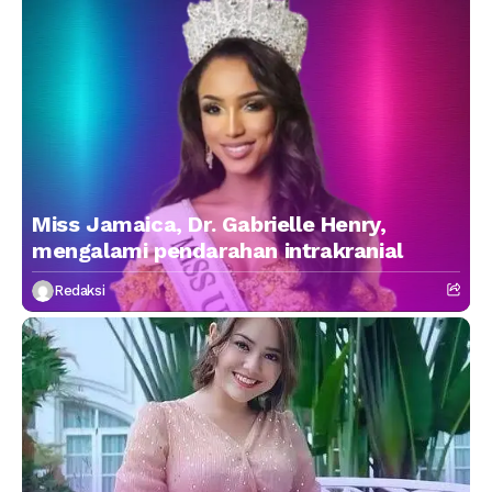
Miss Jamaica, Dr. Gabrielle Henry,
mengalami pendarahan intrakranial
Redaksi