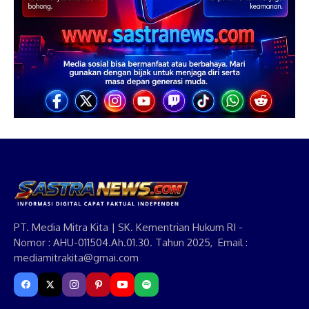
PT. Media Mitra Kita | SK. Kementrian Hukum RI -
Nomor : AHU-011504.Ah.01.30. Tahun 2025, Email :
mediamitrakita@gmai.com