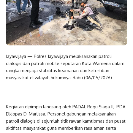
Jayawijaya — Polres Jayawijaya melaksanakan patroli
dialogis dan patroli mobile seputaran Kota Wamena dalam
rangka menjaga stabilitas keamanan dan ketertiban
masyarakat di wilayah hukumnya, Rabu (06/05/2026).
Kegiatan dipimpin langsung oleh PADAL Regu Siaga II, IPDA
Elkiopas D. Marlissa. Personel gabungan melaksanakan
patroli dialogis di sejumlah titik rawan kamtibmas dan pusat
aktifitas masyarakat guna memberikan rasa aman serta