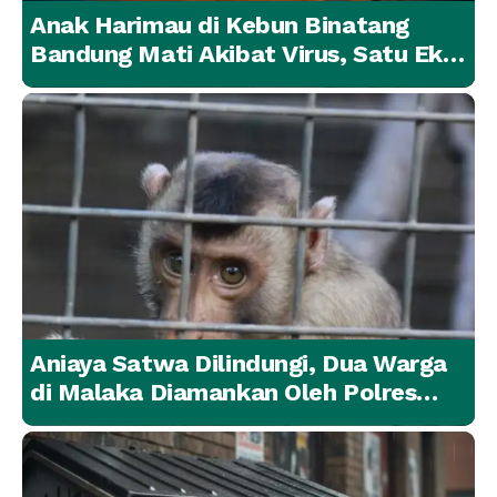
Anak Harimau di Kebun Binatang
Bandung Mati Akibat Virus, Satu Ekor
Lainnya Berangsur Membaik
Aniaya Satwa Dilindungi, Dua Warga
di Malaka Diamankan Oleh Polres
Malaka