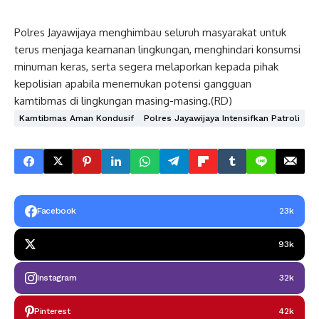
Polres Jayawijaya menghimbau seluruh masyarakat untuk
terus menjaga keamanan lingkungan, menghindari konsumsi
minuman keras, serta segera melaporkan kepada pihak
kepolisian apabila menemukan potensi gangguan
kamtibmas di lingkungan masing-masing.(RD)
Kamtibmas Aman Kondusif
Polres Jayawijaya Intensifkan Patroli
Facebook
23k
93k
Instagram
32k
Pinterest
42k