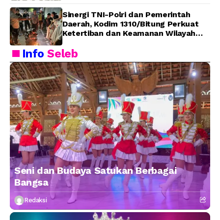
Sinergi TNI-Polri dan Pemerintah
Daerah, Kodim 1310/Bitung Perkuat
Ketertiban dan Keamanan Wilayah
Kota Bitung
Info
Seleb
Seni dan Budaya Satukan Berbagai
Bangsa
Redaksi