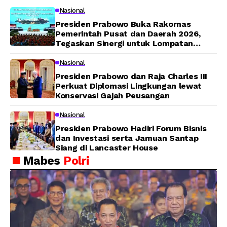
Nasional
Presiden Prabowo Buka Rakornas
Pemerintah Pusat dan Daerah 2026,
Tegaskan Sinergi untuk Lompatan
Pembangunan
Nasional
Presiden Prabowo dan Raja Charles III
Perkuat Diplomasi Lingkungan lewat
Konservasi Gajah Peusangan
Nasional
Presiden Prabowo Hadiri Forum Bisnis
dan Investasi serta Jamuan Santap
Siang di Lancaster House
Mabes
Polri