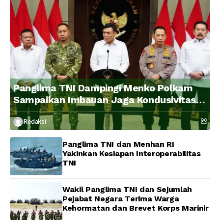
Panglima TNI Dampingi Menko Polkam
Sampaikan Imbauan Jaga Kondusivitas
Bangsa
Redaksi
Panglima TNI dan Menhan RI
Yakinkan Kesiapan Interoperabilitas
TNI
Wakil Panglima TNI dan Sejumlah
Pejabat Negara Terima Warga
Kehormatan dan Brevet Korps Marinir