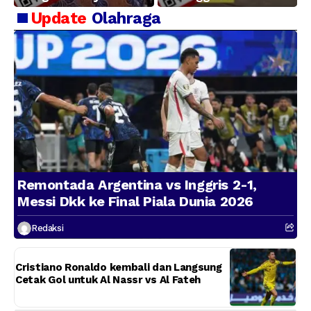
Kerugian BUMN
Update
Olahraga
Remontada Argentina vs Inggris 2-1,
Messi Dkk ke Final Piala Dunia 2026
Redaksi
Cristiano Ronaldo kembali dan Langsung
Cetak Gol untuk Al Nassr vs Al Fateh