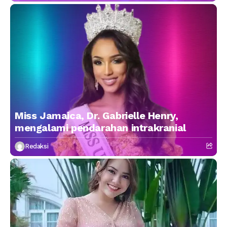
Miss Jamaica, Dr. Gabrielle Henry,
mengalami pendarahan intrakranial
Redaksi