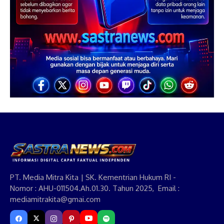
PT. Media Mitra Kita | SK. Kementrian Hukum RI -
Nomor : AHU-011504.Ah.01.30. Tahun 2025, Email :
mediamitrakita@gmai.com