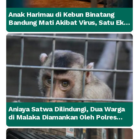
Anak Harimau di Kebun Binatang
Bandung Mati Akibat Virus, Satu Ekor
Lainnya Berangsur Membaik
Aniaya Satwa Dilindungi, Dua Warga
di Malaka Diamankan Oleh Polres
Malaka