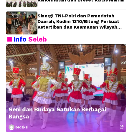
Sinergi TNI-Polri dan Pemerintah
Daerah, Kodim 1310/Bitung Perkuat
Ketertiban dan Keamanan Wilayah
Kota Bitung
Info
Seleb
Seni dan Budaya Satukan Berbagai
Bangsa
Redaksi