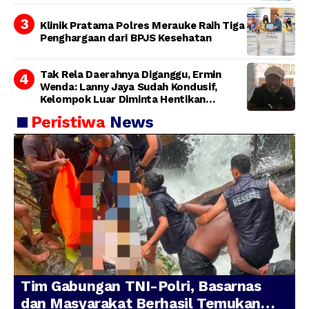
Klinik Pratama Polres Merauke Raih Tiga
Penghargaan dari BPJS Kesehatan
Tak Rela Daerahnya Diganggu, Ermin
Wenda: Lanny Jaya Sudah Kondusif,
Kelompok Luar Diminta Hentikan
Provokasi
Peristiwa
News
Tim Gabungan TNI-Polri, Basarnas
dan Masyarakat Berhasil Temukan