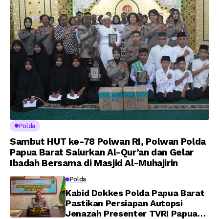
Perwira Polri Lulusan
AKPOL 2026
Polda
Sambut HUT ke-78 Polwan RI, Polwan Polda
Papua Barat Salurkan Al-Qur’an dan Gelar
Ibadah Bersama di Masjid Al-Muhajirin
Polda
Kabid Dokkes Polda Papua Barat
Pastikan Persiapan Autopsi
Jenazah Presenter TVRI Papua