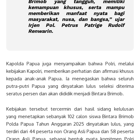
Brimob yang tangguh, memiliki
kemampuan khusus, serta mampu
memberikan manfaat nyata bagi
masyarakat, nusa, dan bangsa,” ujar
Irjen Pol. Petrus Patrige Rudolf
Renwarin.
Kapolda Papua juga menyampaikan bahwa Polri, melalui
kebijakan Kapolri, memberikan perhatian dan afirmasi khusus
kepada anak-anak Papua. Ia menegaskan bahwa seluruh
putra-putri Papua yang dinyatakan lulus seleksi diterima
seratus persen dan akan dididik menjadi Bintara Brimob.
Kebijakan tersebut tercermin dari hasil sidang kelulusan
yang menetapkan sebanyak 102 calon siswa Bintara Brimob
Polda Papua Tahun Anggaran 2025 dinyatakan lulus, yang
terdiri dari 44 peserta non Orang Asli Papua dan 58 peserta
Orang Asli Papua, sebagai bentuk nyata komitmen Polri