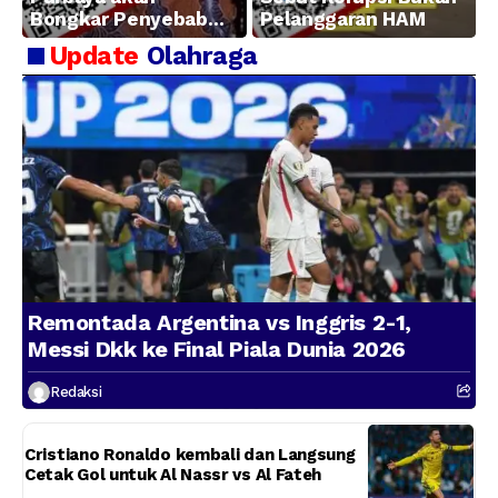
Bongkar Penyebab
Pelanggaran HAM
Kerugian BUMN
Update
Olahraga
Remontada Argentina vs Inggris 2-1,
Messi Dkk ke Final Piala Dunia 2026
Redaksi
Cristiano Ronaldo kembali dan Langsung
Cetak Gol untuk Al Nassr vs Al Fateh