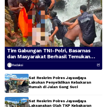
Tim Gabungan TNI-Polri, Basarnas
dan Masyarakat Berhasil Temukan
Presenter TVRI Papua Barat yang
Redaksi
Hilang di Sungai Memti
Sat Reskrim Polres Jayawijaya
Lakukan Penyelidikan Kebakaran
Rumah di Jalan Gang Suci
Sat Reskrim Polres Jayawijaya
Laksanakan Olah TKP Kebakaran