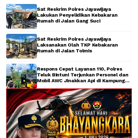
Sat Reskrim Polres Jayawijaya
Lakukan Penyelidikan Kebakaran
Rumah di Jalan Gang Suci
Sat Reskrim Polres Jayawijaya
Laksanakan Olah TKP Kebakaran
Rumah di Jalan Tolmis
Respons Cepat Layanan 110, Polres
Teluk Bintuni Terjunkan Personel dan
Mobil AWC Jinakkan Api di Kampung
Lama