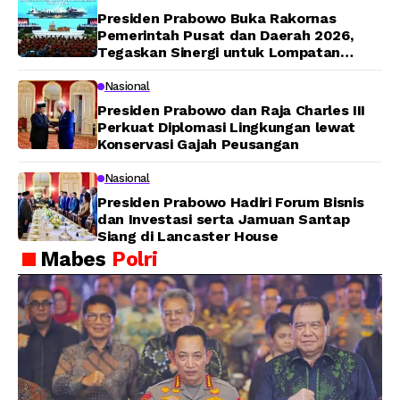
Presiden Prabowo Buka Rakornas
Pemerintah Pusat dan Daerah 2026,
Tegaskan Sinergi untuk Lompatan
Pembangunan
Nasional
Presiden Prabowo dan Raja Charles III
Perkuat Diplomasi Lingkungan lewat
Konservasi Gajah Peusangan
Nasional
Presiden Prabowo Hadiri Forum Bisnis
dan Investasi serta Jamuan Santap
Siang di Lancaster House
Mabes
Polri