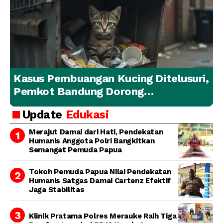
Kasus Pembuangan Kucing Ditelusuri,
Pemkot Bandung Dorong
Penanganan Hewan yang
Update
Edukasi
Bertanggung Jawab
Merajut Damai dari Hati, Pendekatan
Humanis Anggota Polri Bangkitkan
Semangat Pemuda Papua
Tokoh Pemuda Papua Nilai Pendekatan
Humanis Satgas Damai Cartenz Efektif
Jaga Stabilitas
Klinik Pratama Polres Merauke Raih Tiga