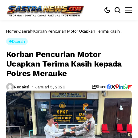
Home
Daerah
Korban Pencurian Motor Ucapkan Terima Kasih
kepada Polres Merauke
Daerah
Korban Pencurian Motor
Ucapkan Terima Kasih kepada
Polres Merauke
Redaksi
Januari 5, 2026
Share