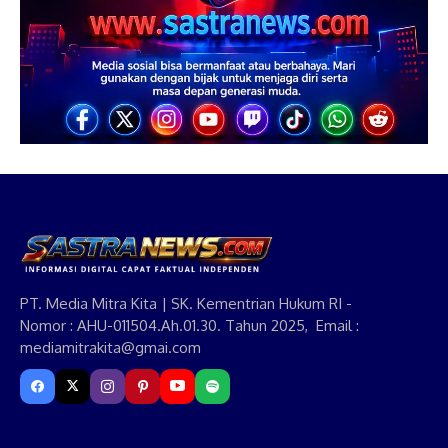
PT. Media Mitra Kita | SK. Kementrian Hukum RI -
Nomor : AHU-011504.Ah.01.30. Tahun 2025, Email :
mediamitrakita@gmai.com