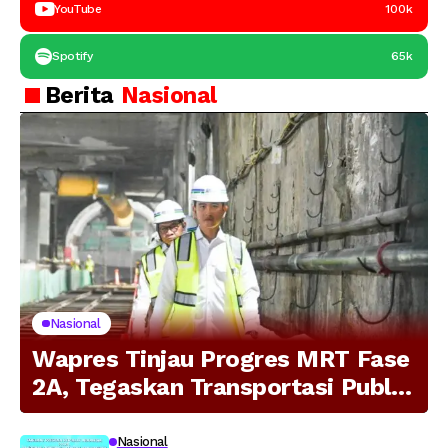
YouTube
100k
Spotify
65k
Berita
Nasional
Nasional
Wapres Tinjau Progres MRT Fase
2A, Tegaskan Transportasi Publik
Modern Jadi Prioritas Nasional
Nasional