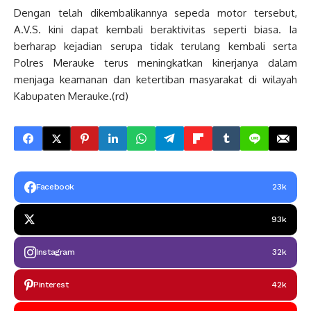
Dengan telah dikembalikannya sepeda motor tersebut,
A.V.S. kini dapat kembali beraktivitas seperti biasa. Ia
berharap kejadian serupa tidak terulang kembali serta
Polres Merauke terus meningkatkan kinerjanya dalam
menjaga keamanan dan ketertiban masyarakat di wilayah
Kabupaten Merauke.(rd)
Facebook
23k
93k
Instagram
32k
Pinterest
42k