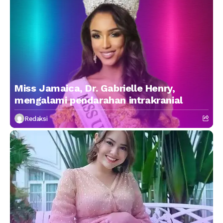
Miss Jamaica, Dr. Gabrielle Henry,
mengalami pendarahan intrakranial
Redaksi