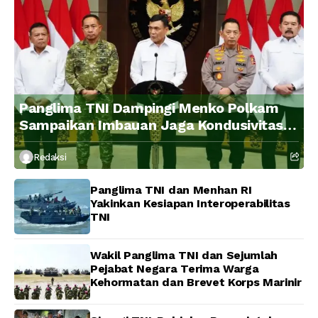
Panglima TNI Dampingi Menko Polkam
Sampaikan Imbauan Jaga Kondusivitas
Bangsa
Redaksi
Panglima TNI dan Menhan RI
Yakinkan Kesiapan Interoperabilitas
TNI
Wakil Panglima TNI dan Sejumlah
Pejabat Negara Terima Warga
Kehormatan dan Brevet Korps Marinir