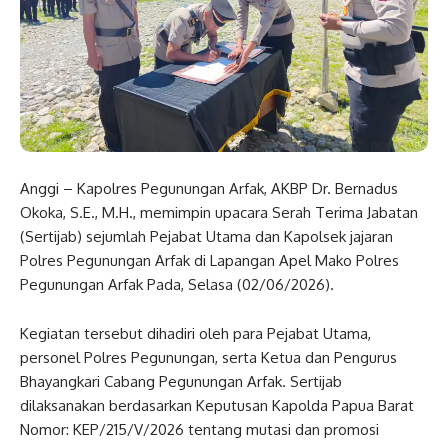
Anggi – Kapolres Pegunungan Arfak, AKBP Dr. Bernadus
Okoka, S.E., M.H., memimpin upacara Serah Terima Jabatan
(Sertijab) sejumlah Pejabat Utama dan Kapolsek jajaran
Polres Pegunungan Arfak di Lapangan Apel Mako Polres
Pegunungan Arfak Pada, Selasa (02/06/2026).
Kegiatan tersebut dihadiri oleh para Pejabat Utama,
personel Polres Pegunungan, serta Ketua dan Pengurus
Bhayangkari Cabang Pegunungan Arfak. Sertijab
dilaksanakan berdasarkan Keputusan Kapolda Papua Barat
Nomor: KEP/215/V/2026 tentang mutasi dan promosi