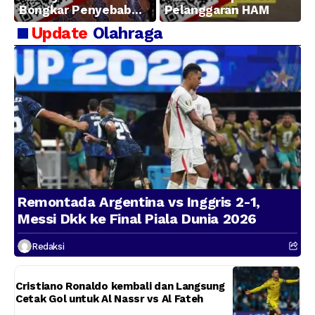
Bongkar Penyebab
Pelanggaran HAM
Kerugian BUMN
Update
Olahraga
Remontada Argentina vs Inggris 2-1,
Messi Dkk ke Final Piala Dunia 2026
Redaksi
Cristiano Ronaldo kembali dan Langsung
Cetak Gol untuk Al Nassr vs Al Fateh