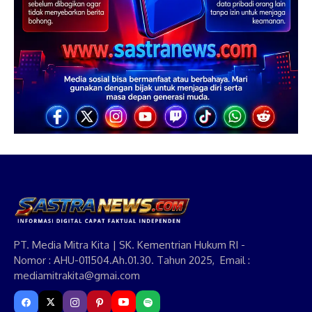
PT. Media Mitra Kita | SK. Kementrian Hukum RI -
Nomor : AHU-011504.Ah.01.30. Tahun 2025, Email :
mediamitrakita@gmai.com