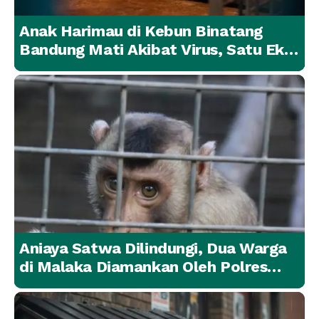
Anak Harimau di Kebun Binatang
Bandung Mati Akibat Virus, Satu Ekor
Lainnya Berangsur Membaik
Aniaya Satwa Dilindungi, Dua Warga
di Malaka Diamankan Oleh Polres
Malaka