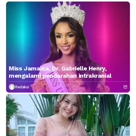
Miss Jamaica, Dr. Gabrielle Henry,
mengalami pendarahan intrakranial
Redaksi