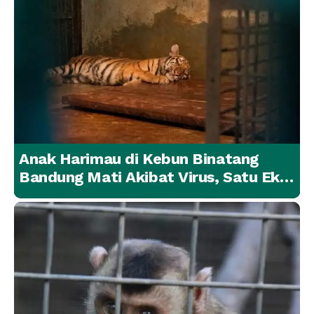
Anak Harimau di Kebun Binatang
Bandung Mati Akibat Virus, Satu Ekor
Lainnya Berangsur Membaik