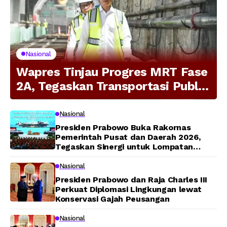
Nasional
Wapres Tinjau Progres MRT Fase
2A, Tegaskan Transportasi Publik
Modern Jadi Prioritas Nasional
Nasional
Presiden Prabowo Buka Rakornas
Pemerintah Pusat dan Daerah 2026,
Tegaskan Sinergi untuk Lompatan
Pembangunan
Nasional
Presiden Prabowo dan Raja Charles III
Perkuat Diplomasi Lingkungan lewat
Konservasi Gajah Peusangan
Nasional