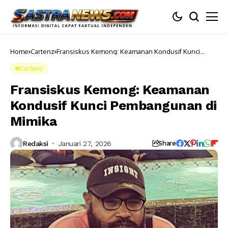
Home
Cartenz
Fransiskus Kemong: Keamanan Kondusif Kunci
Pembangunan di Mimika
Cartenz
Fransiskus Kemong: Keamanan
Kondusif Kunci Pembangunan di
Mimika
Redaksi
Januari 27, 2026
Share