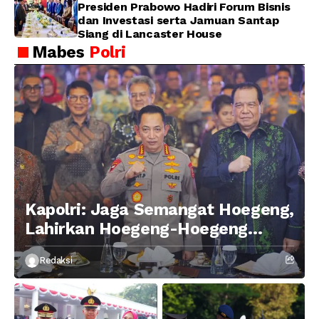
Presiden Prabowo Hadiri Forum Bisnis
dan Investasi serta Jamuan Santap
Siang di Lancaster House
Mabes
Polri
Kapolri: Jaga Semangat Hoegeng,
Lahirkan Hoegeng-Hoegeng
Berikutnya
Redaksi