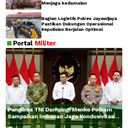
Menjaga kedamaian
Bagian Logistik Polres Jayawijaya
Pastikan Dukungan Operasional
Kepolisian Berjalan Optimal
Portal
Militer
Panglima TNI Dampingi Menko Polkam
Sampaikan Imbauan Jaga Kondusivitas
Bangsa