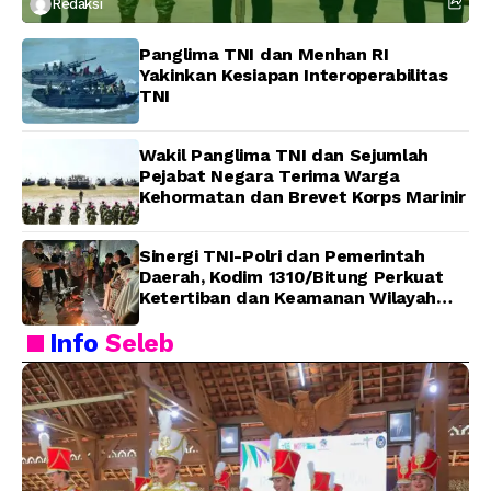
Redaksi
Panglima TNI dan Menhan RI
Yakinkan Kesiapan Interoperabilitas
TNI
Wakil Panglima TNI dan Sejumlah
Pejabat Negara Terima Warga
Kehormatan dan Brevet Korps Marinir
Sinergi TNI-Polri dan Pemerintah
Daerah, Kodim 1310/Bitung Perkuat
Ketertiban dan Keamanan Wilayah
Kota Bitung
Info
Seleb