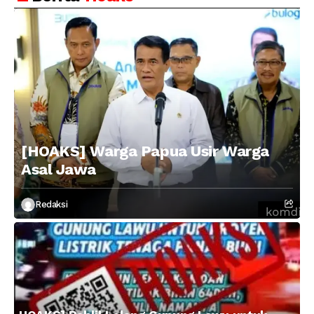
Ganja
[HOAKS] Warga Papua Usir Warga
Asal Jawa
Redaksi