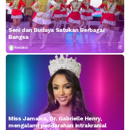
Seni dan Budaya Satukan Berbagai
Bangsa
Redaksi
Miss Jamaica, Dr. Gabrielle Henry,
mengalami pendarahan intrakranial