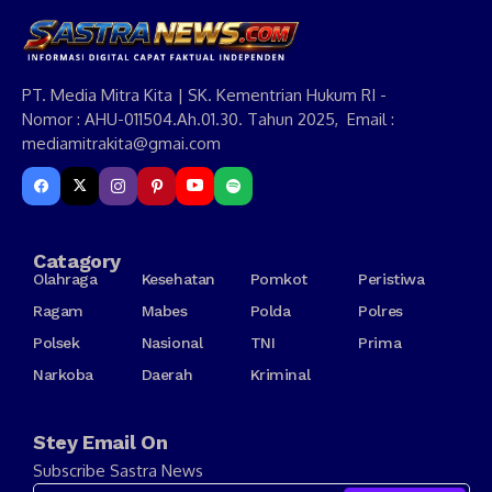
PT. Media Mitra Kita | SK. Kementrian Hukum RI -
Nomor : AHU-011504.Ah.01.30. Tahun 2025, Email :
mediamitrakita@gmai.com
Catagory
Olahraga
Kesehatan
Pomkot
Peristiwa
Ragam
Mabes
Polda
Polres
Polsek
Nasional
TNI
Prima
Narkoba
Daerah
Kriminal
Stey Email On
Subscribe Sastra News