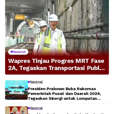
Nasional
Wapres Tinjau Progres MRT Fase
2A, Tegaskan Transportasi Publik
Modern Jadi Prioritas Nasional
Nasional
Presiden Prabowo Buka Rakornas
Pemerintah Pusat dan Daerah 2026,
Tegaskan Sinergi untuk Lompatan
Pembangunan
Nasional