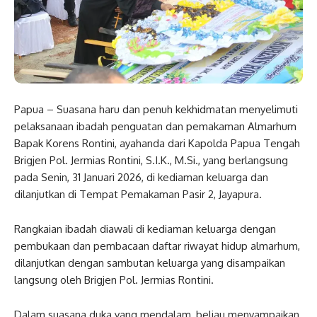
Papua – Suasana haru dan penuh kekhidmatan menyelimuti
pelaksanaan ibadah penguatan dan pemakaman Almarhum
Bapak Korens Rontini, ayahanda dari Kapolda Papua Tengah
Brigjen Pol. Jermias Rontini, S.I.K., M.Si., yang berlangsung
pada Senin, 31 Januari 2026, di kediaman keluarga dan
dilanjutkan di Tempat Pemakaman Pasir 2, Jayapura.
Rangkaian ibadah diawali di kediaman keluarga dengan
pembukaan dan pembacaan daftar riwayat hidup almarhum,
dilanjutkan dengan sambutan keluarga yang disampaikan
langsung oleh Brigjen Pol. Jermias Rontini.
Dalam suasana duka yang mendalam, beliau menyampaikan