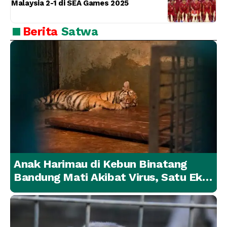
Malaysia 2-1 di SEA Games 2025
Berita
Satwa
Anak Harimau di Kebun Binatang
Bandung Mati Akibat Virus, Satu Ekor
Lainnya Berangsur Membaik