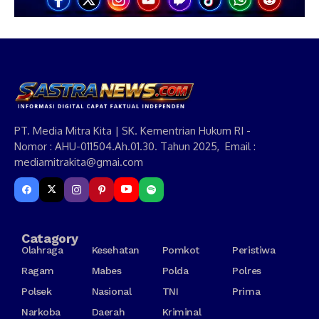
PT. Media Mitra Kita | SK. Kementrian Hukum RI -
Nomor : AHU-011504.Ah.01.30. Tahun 2025, Email :
mediamitrakita@gmai.com
Catagory
Olahraga
Kesehatan
Pomkot
Peristiwa
Ragam
Mabes
Polda
Polres
Polsek
Nasional
TNI
Prima
Narkoba
Daerah
Kriminal