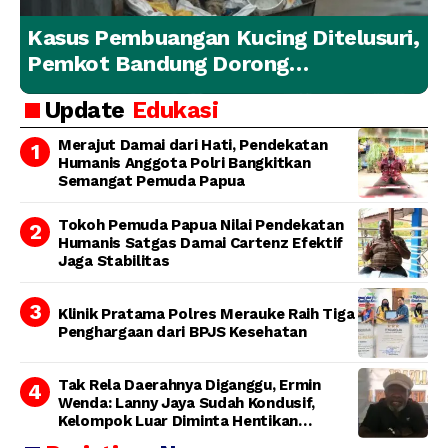
Kasus Pembuangan Kucing Ditelusuri,
Pemkot Bandung Dorong
Penanganan Hewan yang
Update
Edukasi
Bertanggung Jawab
Merajut Damai dari Hati, Pendekatan
Humanis Anggota Polri Bangkitkan
Semangat Pemuda Papua
Tokoh Pemuda Papua Nilai Pendekatan
Humanis Satgas Damai Cartenz Efektif
Jaga Stabilitas
Klinik Pratama Polres Merauke Raih Tiga
Penghargaan dari BPJS Kesehatan
Tak Rela Daerahnya Diganggu, Ermin
Wenda: Lanny Jaya Sudah Kondusif,
Kelompok Luar Diminta Hentikan
Provokasi