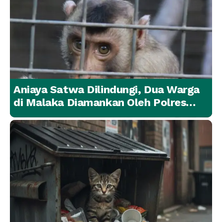
Aniaya Satwa Dilindungi, Dua Warga
di Malaka Diamankan Oleh Polres
Malaka