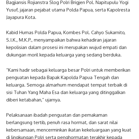
Bagjiansis Rojianstra Slog Polri Brigjen Pol. Napitupulu Yogi
Yusuf, jajaran pejabat utama Polda Papua, serta Kapolresta
Jayapura Kota.
Kabid Humas Polda Papua, Kombes Pol. Cahyo Sukarnito,
S.I.K., M.K.P., menyampaikan bahwa kehadiran jajaran
kepolisian dalam prosesi ini merupakan wujud empati dan
dukungan moril kepada keluarga yang sedang berduka.
“Kami hadir sebagai keluarga besar Polri untuk memberikan
penguatan kepada Bapak Kapolda Papua Tengah dan
keluarga. Semoga almarhum mendapat tempat terbaik di
sisi Tuhan Yang Maha Esa dan keluarga yang ditinggalkan
diberi ketabahan,” ujarnya.
Pelaksanaan ibadah penguatan dan pemakaman
berlangsung tertib, penuh rasa hormat, dan sarat nilai
kebersamaan, mencerminkan ikatan kekeluargaan yang kuat
di lingkungan Polri serta penghormatan terakhir kepada