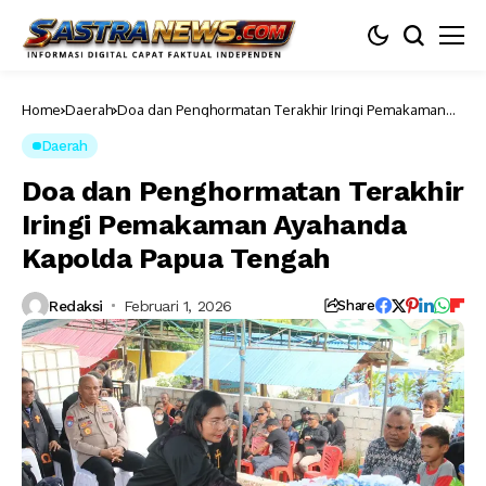
Home
Daerah
Doa dan Penghormatan Terakhir Iringi Pemakaman
Ayahanda Kapolda Papua Tengah
Daerah
Doa dan Penghormatan Terakhir
Iringi Pemakaman Ayahanda
Kapolda Papua Tengah
Redaksi
Februari 1, 2026
Share