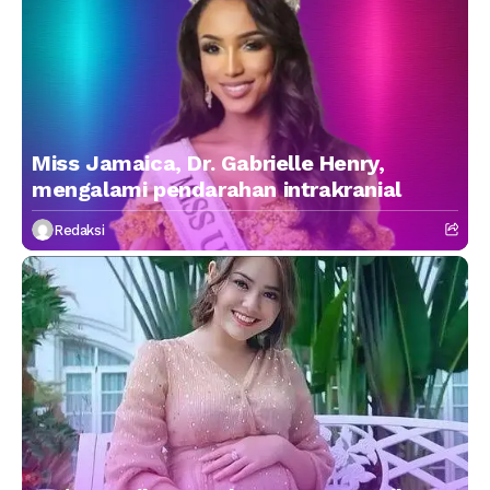
Miss Jamaica, Dr. Gabrielle Henry,
mengalami pendarahan intrakranial
Redaksi