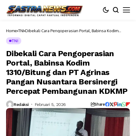
Home
TNI
Dibekali Cara Pengoperasian Portal, Babinsa Kodim
1310/Bitung dan PT Agrinas Pangan Nusantara Bersinergi
Percepat Pembangunan KDKMP
TNI
Dibekali Cara Pengoperasian
Portal, Babinsa Kodim
1310/Bitung dan PT Agrinas
Pangan Nusantara Bersinergi
Percepat Pembangunan KDKMP
Redaksi
Februari 5, 2026
Share