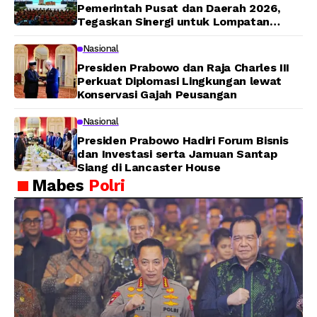
Pemerintah Pusat dan Daerah 2026,
Tegaskan Sinergi untuk Lompatan
Pembangunan
Nasional
Presiden Prabowo dan Raja Charles III
Perkuat Diplomasi Lingkungan lewat
Konservasi Gajah Peusangan
Nasional
Presiden Prabowo Hadiri Forum Bisnis
dan Investasi serta Jamuan Santap
Siang di Lancaster House
Mabes
Polri