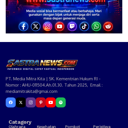
PT. Media Mitra Kita | SK. Kementrian Hukum RI -
Nomor : AHU-011504.Ah.01.30. Tahun 2025, Email :
mediamitrakita@gmai.com
Catagory
Olahraga
Kesehatan
Pomkot
Peristiwa