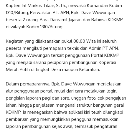
Kapten Inf Markus Tilaar, S.Th., mewakili Komandan Kodim
1310/Bitung, Perwakilan PT. APN, Bpk. Dave Wuwungan
beserta 2 orang, Para Danramil Jajaran dan Babinsa KDKMP
di wilayah Kodim 1310/Bitung.
Kegiatan yang dilaksanakan pukul 08.00 Wita ini seluruh
peserta mengikuti pemaparan teknis dari Admin PT APN,
Bpk. Dave Wuwungan terkait penggunaan Portal KDKMP
yang menjadi sarana pelaporan pembangunan Koperasi
Merah Putih di tingkat Desa maupun Kelurahan.
Dalam pemaparannya, Bpk. Dave Wuwungan menjelaskan
alur penggunaan portal, mulai dari cara melakukan login,
pengisian laporan pagi dan sore, unggah foto, cek pengajuan
lahan, hingga penjelasan mengenai struktur bangunan gerai
KDKMP. Ia menegaskan bahwa aplikasi kini telah dilengkapi
pembaruan yang memungkinkan pengguna memasukkan
laporan pembangunan sejak awal, termasuk pengaturan