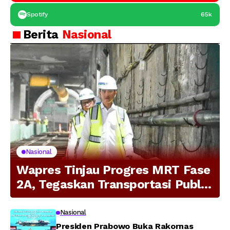
Spotify
65k
Berita
Nasional
Nasional
Wapres Tinjau Progres MRT Fase
2A, Tegaskan Transportasi Publik
Modern Jadi Prioritas Nasional
Nasional
Presiden Prabowo Buka Rakornas