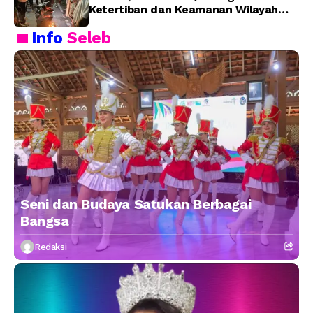
Ketertiban dan Keamanan Wilayah
Kota Bitung
Info
Seleb
Seni dan Budaya Satukan Berbagai
Bangsa
Redaksi