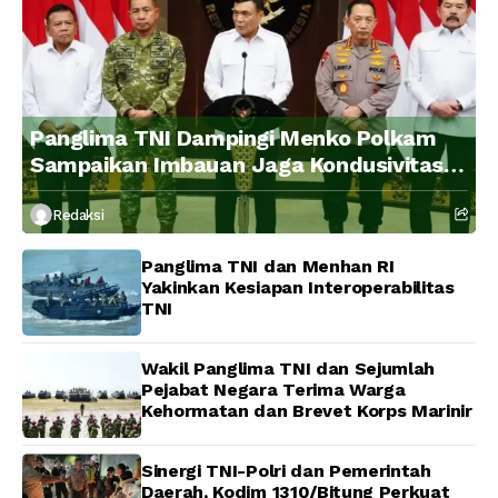
Panglima TNI Dampingi Menko Polkam
Sampaikan Imbauan Jaga Kondusivitas
Bangsa
Redaksi
Panglima TNI dan Menhan RI
Yakinkan Kesiapan Interoperabilitas
TNI
Wakil Panglima TNI dan Sejumlah
Pejabat Negara Terima Warga
Kehormatan dan Brevet Korps Marinir
Sinergi TNI-Polri dan Pemerintah
Daerah, Kodim 1310/Bitung Perkuat