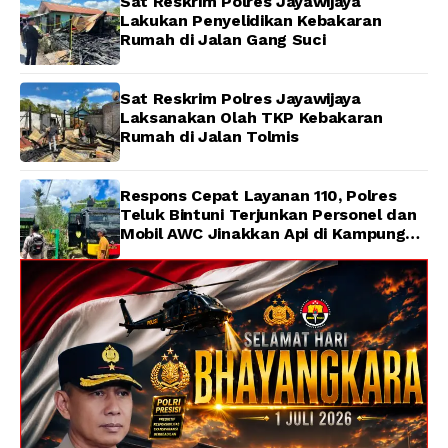
Sat Reskrim Polres Jayawijaya
Lakukan Penyelidikan Kebakaran
Rumah di Jalan Gang Suci
Sat Reskrim Polres Jayawijaya
Laksanakan Olah TKP Kebakaran
Rumah di Jalan Tolmis
Respons Cepat Layanan 110, Polres
Teluk Bintuni Terjunkan Personel dan
Mobil AWC Jinakkan Api di Kampung
Lama