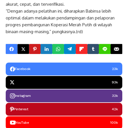
akurat, cepat, dan terverifikasi.
“Dengan adanya pelatihan ini, diharapkan Babinsa lebih
optimal dalam melakukan pendampingan dan pelaporan
progres pembangunan Koperasi Merah Putih di wilayah
binaan masing-masing,” pungkasnya.(rd)
Facebook
23k
93k
Instagram
32k
Pinterest
42k
YouTube
100k