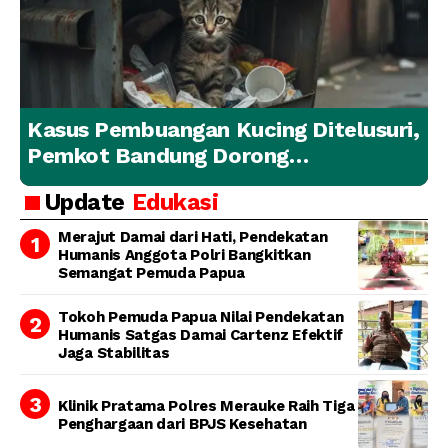
Kasus Pembuangan Kucing Ditelusuri,
Pemkot Bandung Dorong
Penanganan Hewan yang
Update
Edukasi
Bertanggung Jawab
Merajut Damai dari Hati, Pendekatan
Humanis Anggota Polri Bangkitkan
Semangat Pemuda Papua
Tokoh Pemuda Papua Nilai Pendekatan
Humanis Satgas Damai Cartenz Efektif
Jaga Stabilitas
Klinik Pratama Polres Merauke Raih Tiga
Penghargaan dari BPJS Kesehatan