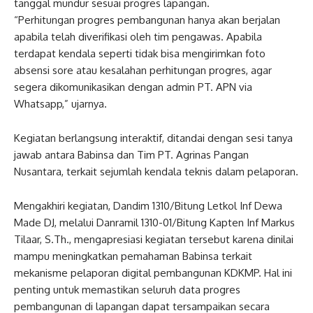
tanggal mundur sesuai progres lapangan.
“Perhitungan progres pembangunan hanya akan berjalan
apabila telah diverifikasi oleh tim pengawas. Apabila
terdapat kendala seperti tidak bisa mengirimkan foto
absensi sore atau kesalahan perhitungan progres, agar
segera dikomunikasikan dengan admin PT. APN via
Whatsapp,” ujarnya.
Kegiatan berlangsung interaktif, ditandai dengan sesi tanya
jawab antara Babinsa dan Tim PT. Agrinas Pangan
Nusantara, terkait sejumlah kendala teknis dalam pelaporan.
Mengakhiri kegiatan, Dandim 1310/Bitung Letkol Inf Dewa
Made DJ, melalui Danramil 1310-01/Bitung Kapten Inf Markus
Tilaar, S.Th., mengapresiasi kegiatan tersebut karena dinilai
mampu meningkatkan pemahaman Babinsa terkait
mekanisme pelaporan digital pembangunan KDKMP. Hal ini
penting untuk memastikan seluruh data progres
pembangunan di lapangan dapat tersampaikan secara