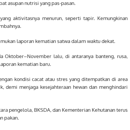
bat asupan nutrisi yang pas-pasan.
 yang aktivitasnya menurun, seperti tapir. Kemungkinan
tambahnya.
emukan laporan kematian satwa dalam waktu dekat.
ada Oktober–November lalu, di antaranya banteng, rusa,
 laporan kematian baru.
engan kondisi cacat atau stres yang ditempatkan di area
ik, demi menjaga kesejahteraan hewan dan menghindari
ara pengelola, BKSDA, dan Kementerian Kehutanan terus
n pakan.