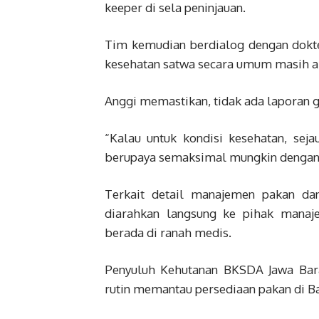
keeper di sela peninjauan.
Tim kemudian berdialog dengan dokt
kesehatan satwa secara umum masih 
Anggi memastikan, tidak ada laporan 
“Kalau untuk kondisi kesehatan, seja
berupaya semaksimal mungkin dengan s
Terkait detail manajemen pakan dan
diarahkan langsung ke pihak manaje
berada di ranah medis.
Penyuluh Kehutanan BKSDA Jawa Bara
rutin memantau persediaan pakan di B