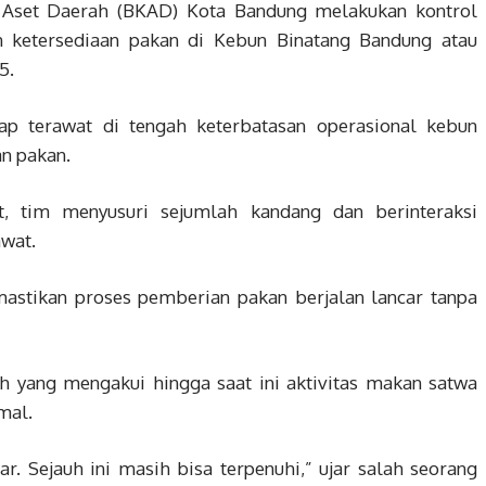
 Aset Daerah (BKAD) Kota Bandung melakukan kontrol
n ketersediaan pakan di Kebun Binatang Bandung atau
5.
ap terawat di tengah keterbatasan operasional kebun
n pakan.
t, tim menyusuri sejumlah kandang dan berinteraksi
awat.
astikan proses pemberian pakan berjalan lancar tanpa
h yang mengakui hingga saat ini aktivitas makan satwa
mal.
r. Sejauh ini masih bisa terpenuhi,” ujar salah seorang