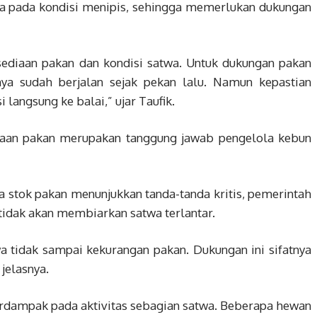
ada pada kondisi menipis, sehingga memerlukan dukungan
ediaan pakan dan kondisi satwa. Untuk dukungan pakan
nya sudah berjalan sejak pekan lalu. Namun kepastian
 langsung ke balai,” ujar Taufik.
diaan pakan merupakan tanggung jawab pengelola kebun
a stok pakan menunjukkan tanda-tanda kritis, pemerintah
tidak akan membiarkan satwa terlantar.
 tidak sampai kekurangan pakan. Dukungan ini sifatnya
jelasnya.
erdampak pada aktivitas sebagian satwa. Beberapa hewan