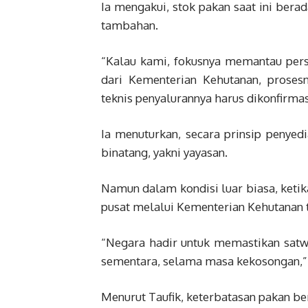
Ia mengakui, stok pakan saat ini ber
tambahan.
“Kalau kami, fokusnya memantau pers
dari Kementerian Kehutanan, proses
teknis penyalurannya harus dikonfirmasi
Ia menuturkan, secara prinsip penye
binatang, yakni yayasan.
Namun dalam kondisi luar biasa, ketik
pusat melalui Kementerian Kehutanan 
“Negara hadir untuk memastikan satwa
sementara, selama masa kekosongan,” 
Menurut Taufik, keterbatasan pakan b