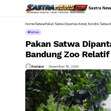
Sastra Ne
Home
Satwa
Pakan Satwa Dipantau Ketat, Kondisi Satwa 
Satwa
Pakan Satwa Dipanta
Bandung Zoo Relatif
Redaksi
Desember 18, 2025