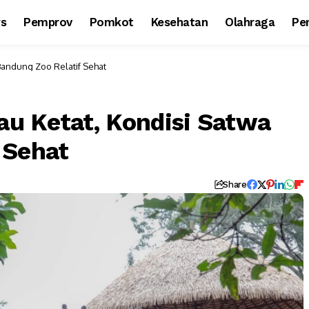
ws
Pemprov
Pomkot
Kesehatan
Olahraga
Per
Bandung Zoo Relatif Sehat
u Ketat, Kondisi Satwa
 Sehat
Share