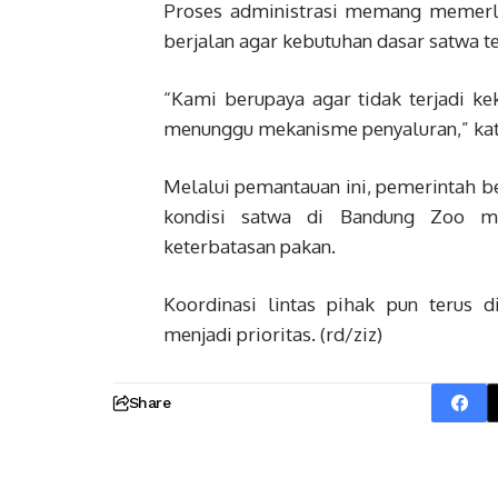
Proses administrasi memang memerl
berjalan agar kebutuhan dasar satwa te
“Kami berupaya agar tidak terjadi ke
menunggu mekanisme penyaluran,” kata
Melalui pemantauan ini, pemerintah
kondisi satwa di Bandung Zoo ma
keterbatasan pakan.
Koordinasi lintas pihak pun terus 
menjadi prioritas. (rd/ziz)
Share