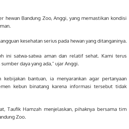
er hewan Bandung Zoo, Anggi, yang memastikan kondisi
aman.
gangguan kesehatan serius pada hewan yang ditanganinya.
uh ini satwa-satwa aman dan relatif sehat. Kami terus
umber daya yang ada,” ujar Anggi.
 kebijakan bantuan, ia menyarankan agar pertanyaan
men kebun binatang karena informasi tersebut tidak
t, Taufik Hamzah menjelaskan, pihaknya bersama tim
andung Zoo.