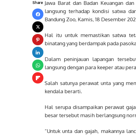
Jawa Barat dan Badan Keuangan dan
Share
langsung terhadap kondisi satwa da
Bandung Zoo, Kamis, 18 Desember 202
Hal itu untuk memastikan satwa tet
binatang yang berdampak pada pasoka
Dalam peninjauan lapangan tersebu
langsung dengan para keeper atau per
Salah satunya perawat unta yang mem
kendala berarti.
Hal serupa disampaikan perawat gaja
besar tersebut masih berlangsung nor
“Untuk unta dan gajah, makannya lanca