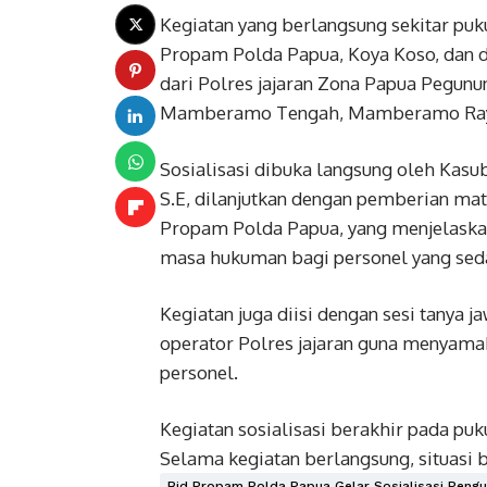
Kegiatan yang berlangsung sekitar puk
Propam Polda Papua, Koya Koso, dan d
dari Polres jajaran Zona Papua Pegunung
Mamberamo Tengah, Mamberamo Raya,
Sosialisasi dibuka langsung oleh Kas
S.E, dilanjutkan dengan pemberian mat
Propam Polda Papua, yang menjelaska
masa hukuman bagi personel yang sed
Kegiatan juga diisi dengan sesi tanya
operator Polres jajaran guna menyam
personel.
Kegiatan sosialisasi berakhir pada puk
Selama kegiatan berlangsung, situasi be
Bid Propam Polda Papua Gelar Sosialisasi Pen