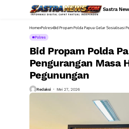
Sastra Ne
Home
Polres
Bid Propam Polda Papua Gelar Sosialisas
Polres
Bid Propam Polda Pap
Pengurangan Masa 
Pegunungan
Redaksi
Mei 27, 2026