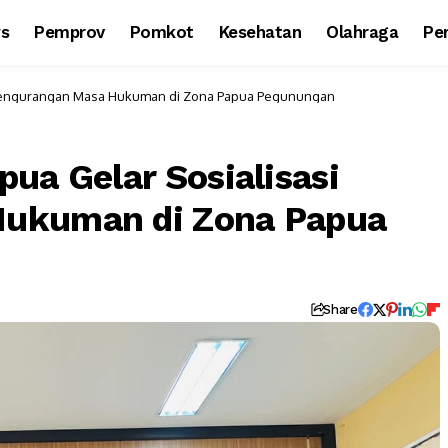
ws
Pemprov
Pomkot
Kesehatan
Olahraga
Per
i Pengurangan Masa Hukuman di Zona Papua Pegunungan
ua Gelar Sosialisasi
Hukuman di Zona Papua
Share