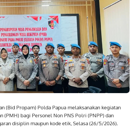
an (Bid Propam) Polda Papua melaksanakan kegiatan
n (PMH) bagi Personel Non PNS Polri (PNPP) dan
ran disiplin maupun kode etik, Selasa (26/5/2026).