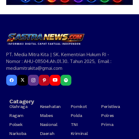
PT. Media Mitra Kita | SK. Kementrian Hukum RI -
Nomor : AHU-011504.Ah.01.30. Tahun 2025, Email :
mediamitrakita@gmai.com
Catagory
Olahraga
Kesehatan
Pomkot
Peristiwa
Ragam
Mabes
Polda
Polres
Polsek
Nasional
TNI
Prima
Narkoba
Daerah
Kriminal