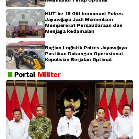
HUT ke-16 GKI Immanuel Polres
Jayawijaya Jadi Momentum
Mempererat Persaudaraan dan
Menjaga kedamaian
Bagian Logistik Polres Jayawijaya
Pastikan Dukungan Operasional
Kepolisian Berjalan Optimal
Portal
Militer