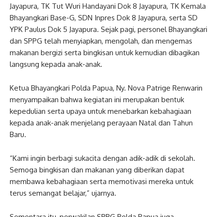
Jayapura, TK Tut Wuri Handayani Dok 8 Jayapura, TK Kemala
Bhayangkari Base-G, SDN Inpres Dok 8 Jayapura, serta SD
YPK Paulus Dok 5 Jayapura. Sejak pagi, personel Bhayangkari
dan SPPG telah menyiapkan, mengolah, dan mengemas
makanan bergizi serta bingkisan untuk kemudian dibagikan
langsung kepada anak-anak.
Ketua Bhayangkari Polda Papua, Ny. Nova Patrige Renwarin
menyampaikan bahwa kegiatan ini merupakan bentuk
kepedulian serta upaya untuk menebarkan kebahagiaan
kepada anak-anak menjelang perayaan Natal dan Tahun
Baru.
“Kami ingin berbagi sukacita dengan adik-adik di sekolah.
Semoga bingkisan dan makanan yang diberikan dapat
membawa kebahagiaan serta memotivasi mereka untuk
terus semangat belajar,” ujarnya.
Sementara itu, perwakilan SPPG Polda Papua juga