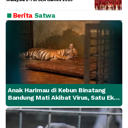
Berita
Satwa
Anak Harimau di Kebun Binatang
Bandung Mati Akibat Virus, Satu Ekor
Lainnya Berangsur Membaik