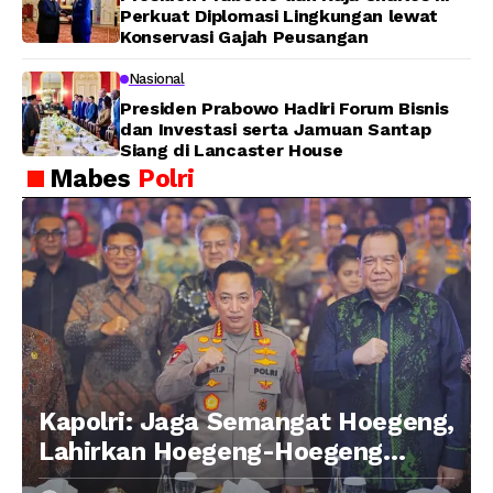
Perkuat Diplomasi Lingkungan lewat
Konservasi Gajah Peusangan
Nasional
Presiden Prabowo Hadiri Forum Bisnis
dan Investasi serta Jamuan Santap
Siang di Lancaster House
Mabes
Polri
Kapolri: Jaga Semangat Hoegeng,
Lahirkan Hoegeng-Hoegeng
Berikutnya