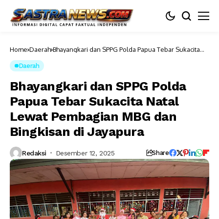
Home
Daerah
Bhayangkari dan SPPG Polda Papua Tebar Sukacita
Natal Lewat Pembagian MBG dan Bingkisan di
Jayapura
Daerah
Bhayangkari dan SPPG Polda
Papua Tebar Sukacita Natal
Lewat Pembagian MBG dan
Bingkisan di Jayapura
Redaksi
Desember 12, 2025
Share