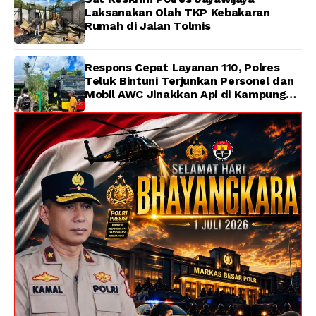
Laksanakan Olah TKP Kebakaran
Rumah di Jalan Tolmis
Respons Cepat Layanan 110, Polres
Teluk Bintuni Terjunkan Personel dan
Mobil AWC Jinakkan Api di Kampung
Lama