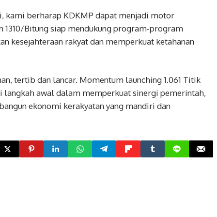
ni, kami berharap KDKMP dapat menjadi motor
m 1310/Bitung siap mendukung program-program
an kesejahteraan rakyat dan memperkuat ketahanan
n, tertib dan lancar. Momentum launching 1.061 Titik
 langkah awal dalam memperkuat sinergi pemerintah,
angun ekonomi kerakyatan yang mandiri dan