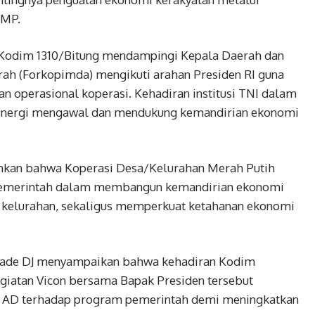
KMP.
n Kodim 1310/Bitung mendampingi Kepala Daerah dan
ah (Forkopimda) mengikuti arahan Presiden RI guna
n operasional koperasi. Kehadiran institusi TNI dalam
rsinergi mengawal dan mendukung kemandirian ekonomi
nkan bahwa Koperasi Desa/Kelurahan Merah Putih
s pemerintah dalam membangun kemandirian ekonomi
n kelurahan, sekaligus memperkuat ketahanan ekonomi
 Made DJ menyampaikan bahwa kehadiran Kodim
giatan Vicon bersama Bapak Presiden tersebut
I AD terhadap program pemerintah demi meningkatkan