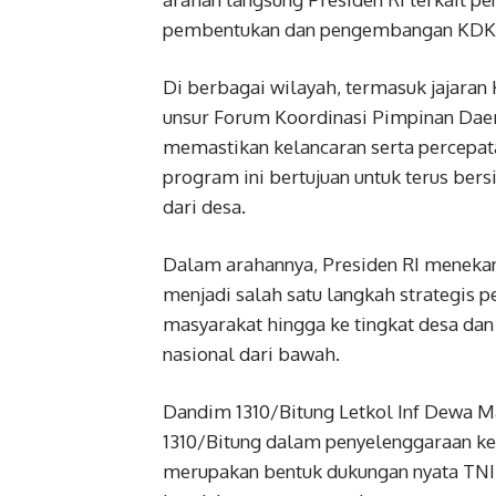
pembentukan dan pengembangan KD
Di berbagai wilayah, termasuk jajara
unsur Forum Koordinasi Pimpinan Daer
memastikan kelancaran serta percepata
program ini bertujuan untuk terus be
dari desa.
Dalam arahannya, Presiden RI meneka
menjadi salah satu langkah strategi
masyarakat hingga ke tingkat desa da
nasional dari bawah.
Dandim 1310/Bitung Letkol Inf Dewa
1310/Bitung dalam penyelenggaraan ke
merupakan bentuk dukungan nyata TN