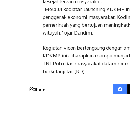
kesejahteraan masyarakat.
“Melalui kegiatan launching KDKMP i
penggerak ekonomi masyarakat. Kodi
pemerintah yang bertujuan meningkatk
wilayah,” ujar Dandim.
Kegiatan Vicon berlangsung dengan ama
KDKMP ini diharapkan mampu menjadi
TNI-Polri dan masyarakat dalam memb
berkelanjutan.(RD)
Share