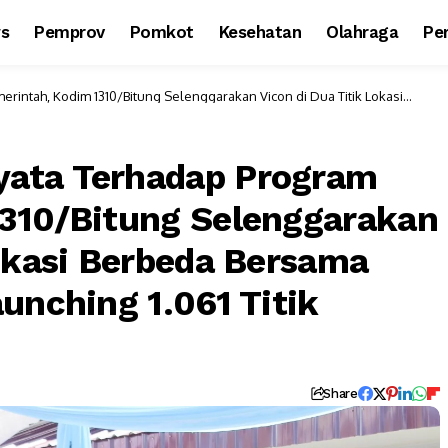
ws
Pemprov
Pomkot
Kesehatan
Olahraga
Per
intah, Kodim 1310/Bitung Selenggarakan Vicon di Dua Titik Lokasi
1.061 Titik KDKMP
ata Terhadap Program
1310/Bitung Selenggarakan
Lokasi Berbeda Bersama
unching 1.061 Titik
Share