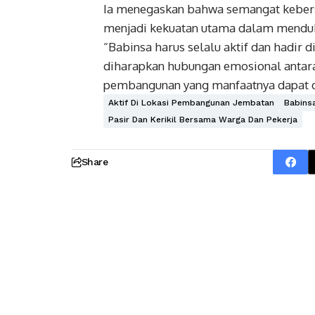
Ia menegaskan bahwa semangat kebers
menjadi kekuatan utama dalam mendu
“Babinsa harus selalu aktif dan hadir 
diharapkan hubungan emosional antara
pembangunan yang manfaatnya dapat d
Aktif Di Lokasi Pembangunan Jembatan
Babins
Pasir Dan Kerikil Bersama Warga Dan Pekerja
Share