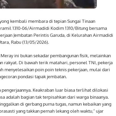
yong kembali membara di tepian Sungai Tinaan
oramil 1310-06/Airmadidi Kodim 1310/Bitung bersama
rjaan Jembatan Perintis Garuda, di Kelurahan Airmadidi
tara, Rabu (13/05/2026).
 Meray ini bukan sekadar pembangunan fisik, melainkan
rakyat. Di bawah terik matahari, personel TNI, pekerja
h menyelesaikan poin poin teknis pekerjaan, mulai dari
engecoran pondasi tapak jembatan.
pengerjaannya. Keakraban luar biasa terlihat dilokasi
a adalah bagian tak terpisahkan dari warga binaanya.
inggalkan di gerbang purna tugas, namun kebaikan yang
prasasti yang takkan pernah lekang oleh waktu,” ujar