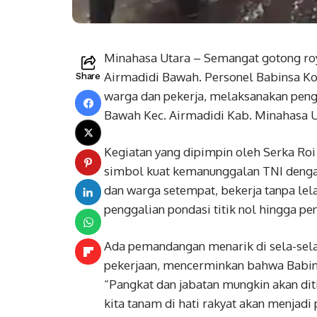
Minahasa Utara – Semangat gotong ro
Airmadidi Bawah. Personel Babinsa K
Share
warga dan pekerja, melaksanakan penge
Bawah Kec. Airmadidi Kab. Minahasa U
Kegiatan yang dipimpin oleh Serka Roi
simbol kuat kemanunggalan TNI dengan 
dan warga setempat, bekerja tanpa lela
penggalian pondasi titik nol hingga p
Ada pemandangan menarik di sela-sela 
pekerjaan, mencerminkan bahwa Babins
“Pangkat dan jabatan mungkin akan dit
kita tanam di hati rakyat akan menjadi 