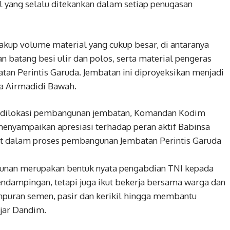
 yang selalu ditekankan dalam setiap penugasan
cakup volume material yang cukup besar, di antaranya
 batang besi ulir dan polos, serta material pengeras
an Perintis Garuda. Jembatan ini diproyeksikan menjadi
ga Airmadidi Bawah.
a dilokasi pembangunan jembatan, Komandan Kodim
menyampaikan apresiasi terhadap peran aktif Babinsa
t dalam proses pembangunan Jembatan Perintis Garuda
gunan merupakan bentuk nyata pengabdian TNI kepada
ndampingan, tetapi juga ikut bekerja bersama warga dan
mpuran semen, pasir dan kerikil hingga membantu
jar Dandim.