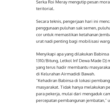
Serka Roi Meray mengutip pesan moral
teritorial.
Secara teknis, pengerjaan hari ini men
penggunaan puluhan sak semen, puluhan
cor untuk memastikan ketahanan Jembat
urat nadi penting bagi mobilisasi war
Menyikapi apa yang dilakukan Babins
1310/Bitung, Letkol Inf Dewa Made DJ 
yang terus hadir membantu masyaraka
di Kelurahan Airmadidi Bawah.
“Kehadiran Babinsa di lokasi pemban
masyarakat. Tidak hanya melakukan pe
para pekerja, mulai dari mengaduk ca
percepatan pembangunan jembatan,” u