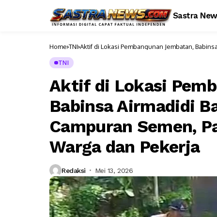
Sastra Ne
Home
TNI
Aktif di Lokasi Pembangunan Jembatan, Babins
Bersama Warga dan Pekerja
TNI
Aktif di Lokasi Pem
Babinsa Airmadidi 
Campuran Semen, Pas
Warga dan Pekerja
Redaksi
Mei 13, 2026