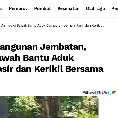
ws
Pemprov
Pomkot
Kesehatan
Olahraga
Per
a Airmadidi Bawah Bantu Aduk Campuran Semen, Pasir dan Kerikil
bangunan Jembatan,
Bawah Bantu Aduk
ir dan Kerikil Bersama
Share