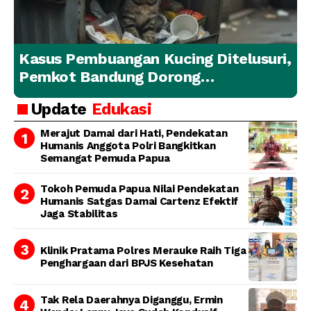
Kasus Pembuangan Kucing Ditelusuri,
Pemkot Bandung Dorong
Penanganan Hewan yang
Update
Edukasi
Bertanggung Jawab
Merajut Damai dari Hati, Pendekatan
Humanis Anggota Polri Bangkitkan
Semangat Pemuda Papua
Tokoh Pemuda Papua Nilai Pendekatan
Humanis Satgas Damai Cartenz Efektif
Jaga Stabilitas
Klinik Pratama Polres Merauke Raih Tiga
Penghargaan dari BPJS Kesehatan
Tak Rela Daerahnya Diganggu, Ermin