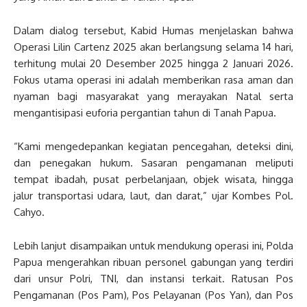
Dalam dialog tersebut, Kabid Humas menjelaskan bahwa
Operasi Lilin Cartenz 2025 akan berlangsung selama 14 hari,
terhitung mulai 20 Desember 2025 hingga 2 Januari 2026.
Fokus utama operasi ini adalah memberikan rasa aman dan
nyaman bagi masyarakat yang merayakan Natal serta
mengantisipasi euforia pergantian tahun di Tanah Papua.
“Kami mengedepankan kegiatan pencegahan, deteksi dini,
dan penegakan hukum. Sasaran pengamanan meliputi
tempat ibadah, pusat perbelanjaan, objek wisata, hingga
jalur transportasi udara, laut, dan darat,” ujar Kombes Pol.
Cahyo.
Lebih lanjut disampaikan untuk mendukung operasi ini, Polda
Papua mengerahkan ribuan personel gabungan yang terdiri
dari unsur Polri, TNI, dan instansi terkait. Ratusan Pos
Pengamanan (Pos Pam), Pos Pelayanan (Pos Yan), dan Pos