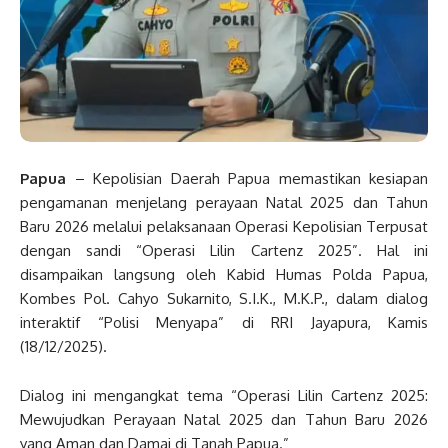
Papua
– Kepolisian Daerah Papua memastikan kesiapan
pengamanan menjelang perayaan Natal 2025 dan Tahun
Baru 2026 melalui pelaksanaan Operasi Kepolisian Terpusat
dengan sandi “Operasi Lilin Cartenz 2025”. Hal ini
disampaikan langsung oleh Kabid Humas Polda Papua,
Kombes Pol. Cahyo Sukarnito, S.I.K., M.K.P., dalam dialog
interaktif “Polisi Menyapa” di RRI Jayapura, Kamis
(18/12/2025).
Dialog ini mengangkat tema “Operasi Lilin Cartenz 2025:
Mewujudkan Perayaan Natal 2025 dan Tahun Baru 2026
yang Aman dan Damai di Tanah Papua.”