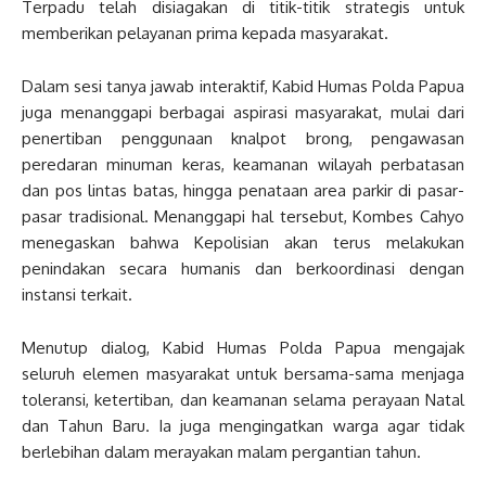
Terpadu telah disiagakan di titik-titik strategis untuk
memberikan pelayanan prima kepada masyarakat.
Dalam sesi tanya jawab interaktif, Kabid Humas Polda Papua
juga menanggapi berbagai aspirasi masyarakat, mulai dari
penertiban penggunaan knalpot brong, pengawasan
peredaran minuman keras, keamanan wilayah perbatasan
dan pos lintas batas, hingga penataan area parkir di pasar-
pasar tradisional. Menanggapi hal tersebut, Kombes Cahyo
menegaskan bahwa Kepolisian akan terus melakukan
penindakan secara humanis dan berkoordinasi dengan
instansi terkait.
Menutup dialog, Kabid Humas Polda Papua mengajak
seluruh elemen masyarakat untuk bersama-sama menjaga
toleransi, ketertiban, dan keamanan selama perayaan Natal
dan Tahun Baru. Ia juga mengingatkan warga agar tidak
berlebihan dalam merayakan malam pergantian tahun.