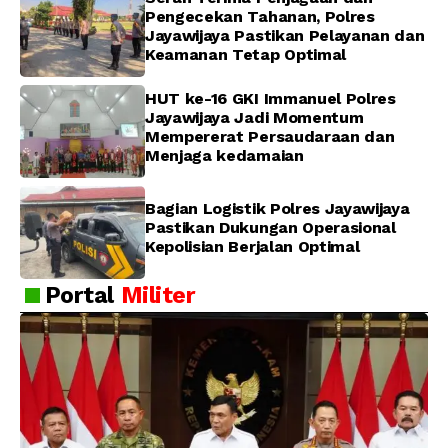
Pengecekan Tahanan, Polres
Jayawijaya Pastikan Pelayanan dan
Keamanan Tetap Optimal
HUT ke-16 GKI Immanuel Polres
Jayawijaya Jadi Momentum
Mempererat Persaudaraan dan
Menjaga kedamaian
Bagian Logistik Polres Jayawijaya
Pastikan Dukungan Operasional
Kepolisian Berjalan Optimal
Portal
Militer