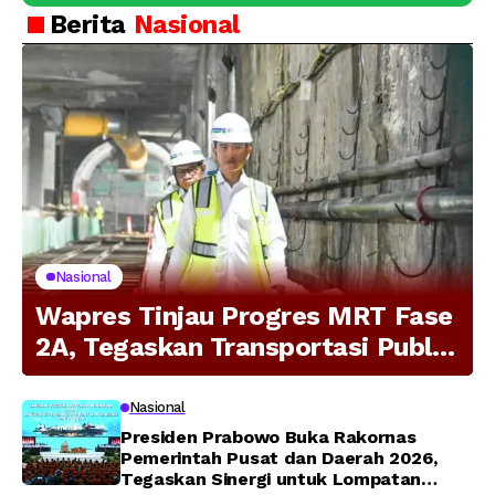
Berita
Nasional
Nasional
Wapres Tinjau Progres MRT Fase
2A, Tegaskan Transportasi Publik
Modern Jadi Prioritas Nasional
Nasional
Presiden Prabowo Buka Rakornas
Pemerintah Pusat dan Daerah 2026,
Tegaskan Sinergi untuk Lompatan