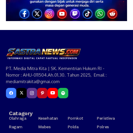
PT. Media Mitra Kita | SK. Kementrian Hukum RI -
Nomor : AHU-011504.Ah.01.30. Tahun 2025, Email :
mediamitrakita@gmai.com
Catagory
Olahraga
Kesehatan
Pomkot
Peristiwa
Ragam
Mabes
Polda
Polres