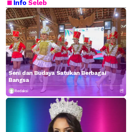
Info
Seleb
Seni dan Budaya Satukan Berbagai
Bangsa
Redaksi