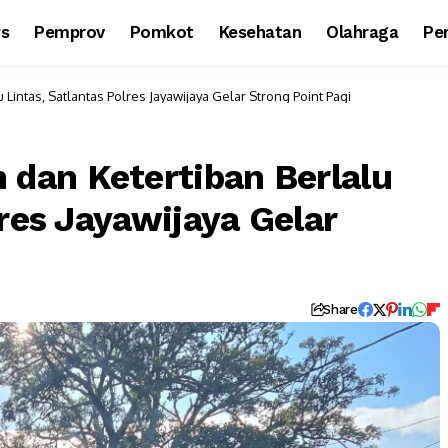
ws
Pemprov
Pomkot
Kesehatan
Olahraga
Per
intas, Satlantas Polres Jayawijaya Gelar Strong Point Pagi
dan Ketertiban Berlalu
lres Jayawijaya Gelar
Share