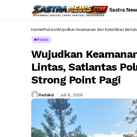
Sastra Ne
Home
Polres
Wujudkan Keamanan dan Ketertiban Berlalu L
Polres
Wujudkan Keamanan 
Lintas, Satlantas Po
Strong Point Pagi
Redaksi
Juli 8, 2026