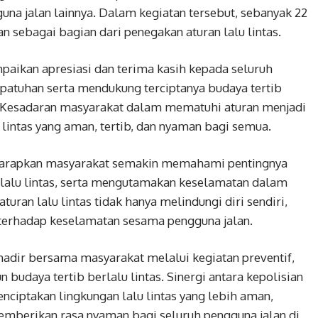
una jalan lainnya. Dalam kegiatan tersebut, sebanyak 22
n sebagai bagian dari penegakan aturan lalu lintas.
paikan apresiasi dan terima kasih kepada seluruh
patuhan serta mendukung terciptanya budaya tertib
a. Kesadaran masyarakat dalam mematuhi aturan menjadi
 lintas yang aman, tertib, dan nyaman bagi semua.
diharapkan masyarakat semakin memahami pentingnya
alu lintas, serta mengutamakan keselamatan dalam
turan lalu lintas tidak hanya melindungi diri sendiri,
 terhadap keselamatan sesama pengguna jalan.
 hadir bersama masyarakat melalui kegiatan preventif,
udaya tertib berlalu lintas. Sinergi antara kepolisian
iptakan lingkungan lalu lintas yang lebih aman,
emberikan rasa nyaman bagi seluruh pengguna jalan di