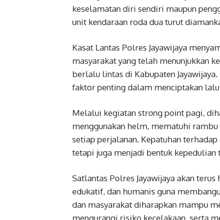
keselamatan diri sendiri maupun pengg
unit kendaraan roda dua turut diamanka
Kasat Lantas Polres Jayawijaya menyam
masyarakat yang telah menunjukkan ke
berlalu lintas di Kabupaten Jayawijay
faktor penting dalam menciptakan lalu
Melalui kegiatan strong point pagi, 
menggunakan helm, mematuhi rambu l
setiap perjalanan. Kepatuhan terhadap a
tetapi juga menjadi bentuk kepedulian
Satlantas Polres Jayawijaya akan terus
edukatif, dan humanis guna membangun b
dan masyarakat diharapkan mampu menc
mengurangi risiko kecelakaan, serta m