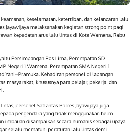
keamanan, keselamatan, ketertiban, dan kelancaran lalu
lres Jayawijaya melaksanakan kegiatan strong point pagi
rawan kepadatan arus lalu lintas di Kota Wamena, Rabu
, yaitu Persimpangan Pos Lima, Perempatan SD
SMP Negeri 1 Wamena, Perempatan SMA Negeri 1
d Yani–Pramuka. Kehadiran personel di lapangan
as masyarakat, khususnya para pelajar, pekerja, dan
i.
intas, personel Satlantas Polres Jayawijaya juga
kepada pengendara yang tidak menggunakan helm
an imbauan disampaikan secara humanis sebagai upaya
ar selalu mematuhi peraturan lalu lintas demi