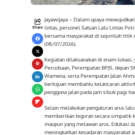
Jayawijaya – Dalam upaya mewujudkan 
lintas, personel Satuan Lalu Lintas Po
Share
bersama masyarakat di sejumlah titik 
(08/07/2026).
Kegiatan dilaksanakan di enam lokasi
Percobaan, Perempatan BPJS, depan 
Wamena, serta Perempatan Jalan Ahma
bertujuan membantu kelancaran aktivit
pengguna jalan pada jam sibuk pagi har
Selain melakukan pengaturan arus lalu l
memberikan teguran secara simpatik 
maupun yang melawan arus. Edukasi d
meningkatkan kesadaran masyarakat ag